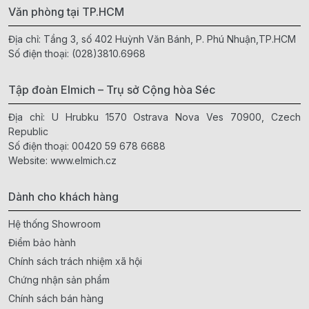
Văn phòng tại TP.HCM
Địa chỉ: Tầng 3, số 402 Huỳnh Văn Bánh, P. Phú Nhuận,TP.HCM
Số điện thoại:
(028)3810.6968
Tập đoàn Elmich – Trụ sở Cộng hòa Séc
Địa chỉ: U Hrubku 1570 Ostrava Nova Ves 70900, Czech
Republic
Số điện thoại:
00420 59 678 6688
Website:
www.elmich.cz
Dành cho khách hàng
Hệ thống Showroom
Điểm bảo hành
Chính sách trách nhiệm xã hội
Chứng nhận sản phẩm
Chính sách bán hàng