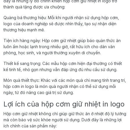
đây là những lý do chính khiến hộp cơm giữ nhiệt in logo trở
thành quà tặng được ưa chuộng:
Quảng bá thương hiệu: Mỗi khi người nhận sử dụng hộp cơm,
logo của doanh nghiệp sẽ được nhìn thấy, tạo sự nhận diện
thương hiệu mạnh mẽ.
Tiện ích hàng ngày: Hộp cơm giữ nhiệt giúp bảo quản thức ăn
luôn ấm hoặc lạnh trong nhiều giờ, rất hữu ích cho dân văn
phòng, học sinh, và người thường xuyên di chuyển.
Thiết kế sang trọng: Các mẫu hộp cơm hiện đại thường có thiết
kế tinh tế, nhỏ gọn nhưng vẫn đáp ứng đủ nhu cầu sử dụng.
Món quà thiết thực: Khác với các món quà chỉ mang tính trang trí,
hộp cơm in logo là món quà người nhận có thể sử dụng mỗi
ngày, từ đó nâng cao giá trị sử dụng.
Lợi ích của hộp cơm giữ nhiệt in logo
Hộp cơm giữ nhiệt không chỉ giúp giữ thức ăn ở nhiệt độ lý tưởng
mà còn bảo vệ sức khỏe người sử dụng. Dưới đây là những lợi
ích chính của sản phẩm này: