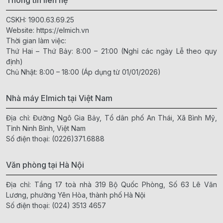
Thông tin liên hệ
CSKH:
1900.63.69.25
Website:
https://elmich.vn
Thời gian làm việc:
Thứ Hai – Thứ Bảy: 8:00 – 21:00 (Nghỉ các ngày Lễ theo quy
định)
Chủ Nhật: 8:00 – 18:00 (Áp dụng từ 01/01/2026)
Nhà máy Elmich tại Việt Nam
Địa chỉ: Đường Ngô Gia Bảy, Tổ dân phố An Thái, Xã Bình Mỹ,
Tỉnh Ninh Bình, Việt Nam
Số điện thoại:
(0226)371.6888
Văn phòng tại Hà Nội
Địa chỉ: Tầng 17 toà nhà 319 Bộ Quốc Phòng, Số 63 Lê Văn
Lương, phường Yên Hòa, thành phố Hà Nội
Số điện thoại:
(024) 3513 4657