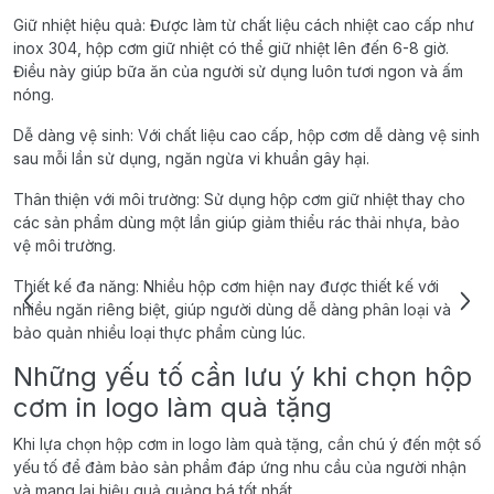
Giữ nhiệt hiệu quả: Được làm từ chất liệu cách nhiệt cao cấp như
inox 304, hộp cơm giữ nhiệt có thể giữ nhiệt lên đến 6-8 giờ.
Điều này giúp bữa ăn của người sử dụng luôn tươi ngon và ấm
nóng.
Dễ dàng vệ sinh: Với chất liệu cao cấp, hộp cơm dễ dàng vệ sinh
sau mỗi lần sử dụng, ngăn ngừa vi khuẩn gây hại.
Thân thiện với môi trường: Sử dụng hộp cơm giữ nhiệt thay cho
các sản phẩm dùng một lần giúp giảm thiểu rác thải nhựa, bảo
vệ môi trường.
Thiết kế đa năng: Nhiều hộp cơm hiện nay được thiết kế với
nhiều ngăn riêng biệt, giúp người dùng dễ dàng phân loại và
bảo quản nhiều loại thực phẩm cùng lúc.
Những yếu tố cần lưu ý khi chọn hộp
cơm in logo làm quà tặng
Khi lựa chọn hộp cơm in logo làm quà tặng, cần chú ý đến một số
yếu tố để đảm bảo sản phẩm đáp ứng nhu cầu của người nhận
và mang lại hiệu quả quảng bá tốt nhất.