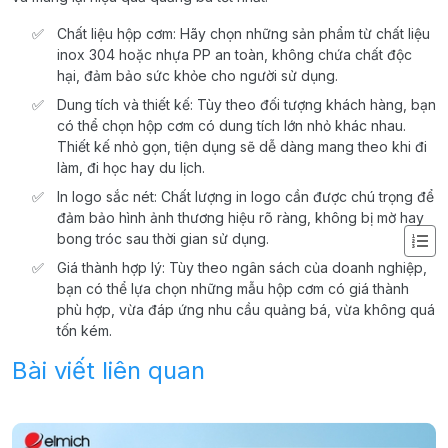
Chất liệu hộp cơm: Hãy chọn những sản phẩm từ chất liệu
inox 304 hoặc nhựa PP an toàn, không chứa chất độc
hại, đảm bảo sức khỏe cho người sử dụng.
Dung tích và thiết kế: Tùy theo đối tượng khách hàng, bạn
có thể chọn hộp cơm có dung tích lớn nhỏ khác nhau.
Thiết kế nhỏ gọn, tiện dụng sẽ dễ dàng mang theo khi đi
làm, đi học hay du lịch.
In logo sắc nét: Chất lượng in logo cần được chú trọng để
đảm bảo hình ảnh thương hiệu rõ ràng, không bị mờ hay
bong tróc sau thời gian sử dụng.
Giá thành hợp lý: Tùy theo ngân sách của doanh nghiệp,
bạn có thể lựa chọn những mẫu hộp cơm có giá thành
phù hợp, vừa đáp ứng nhu cầu quảng bá, vừa không quá
tốn kém.
Bài viết liên quan