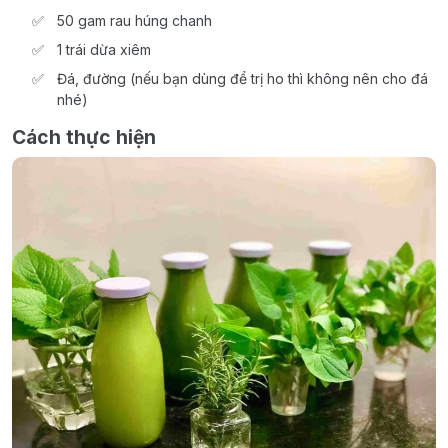
50 gam rau húng chanh
1 trái dừa xiêm
Đá, đường (nếu bạn dùng để trị ho thì không nên cho đá
nhé)
Cách thực hiện