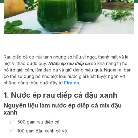
Rau diếp cá có mùi tanh nhưng sở hữu vị ngọt, thanh mát và là
một vị thảo dược quý.
Nước ép rau diếp cá
có khả năng trị ho,
hỗ trợ giải cảm, làm đẹp da và giữ dáng hiệu quả. Ngoài ra, bạn
có thể sử dụng nó như một loại nước giải khát tuyệt ngon với
những công thức dưới đây từ
Elmich
.
1. Nước ép rau diếp cá đậu xanh
Nguyên liệu làm nước ép diếp cá mix đậu
xanh
500 gam rau diếp cá
100 gam đậu xanh cà vỏ