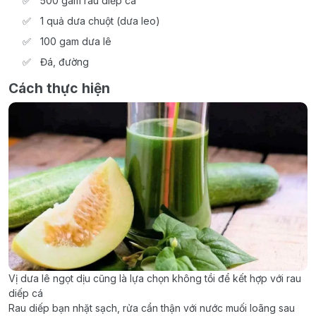
500 gam rau diếp cá
1 quả dưa chuột (dưa leo)
100 gam dưa lê
Đá, đường
Cách thực hiện
Vị dưa lê ngọt dịu cũng là lựa chọn không tồi để kết hợp với rau
diếp cá
Rau diếp bạn nhặt sạch, rửa cẩn thận với nước muối loãng sau