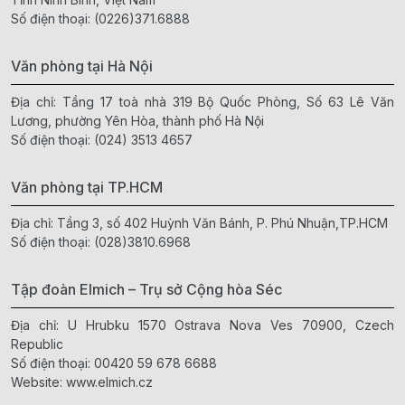
Số điện thoại:
(0226)371.6888
Văn phòng tại Hà Nội
Địa chỉ: Tầng 17 toà nhà 319 Bộ Quốc Phòng, Số 63 Lê Văn
Lương, phường Yên Hòa, thành phố Hà Nội
Số điện thoại:
(024) 3513 4657
Văn phòng tại TP.HCM
Địa chỉ: Tầng 3, số 402 Huỳnh Văn Bánh, P. Phú Nhuận,TP.HCM
Số điện thoại:
(028)3810.6968
Tập đoàn Elmich – Trụ sở Cộng hòa Séc
Địa chỉ: U Hrubku 1570 Ostrava Nova Ves 70900, Czech
Republic
Số điện thoại:
00420 59 678 6688
Website:
www.elmich.cz