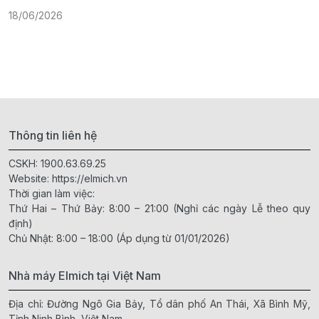
18/06/2026
2
Thông tin liên hệ
CSKH:
1900.63.69.25
Website:
https://elmich.vn
Thời gian làm việc:
Thứ Hai – Thứ Bảy: 8:00 – 21:00 (Nghỉ các ngày Lễ theo quy
định)
Chủ Nhật: 8:00 – 18:00 (Áp dụng từ 01/01/2026)
Nhà máy Elmich tại Việt Nam
Địa chỉ: Đường Ngô Gia Bảy, Tổ dân phố An Thái, Xã Bình Mỹ,
Tỉnh Ninh Bình, Việt Nam