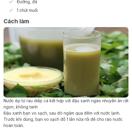
Đường, đá
1 chút muối
Cách làm
Nước ép từ rau diếp cá kết hợp với đậu xanh ngào nhuyễn ăn rất
ngon, không tanh
Đậu xanh bạn vo sạch, sau đó ngâm qua đêm với nước lạnh.
Trước khi dùng, bạn vo sạch đỗ 1 lần nữa rồi để cho ráo nước
hoàn toàn.