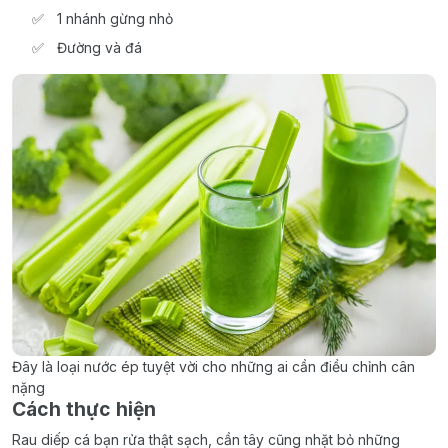
1 nhánh gừng nhỏ
Đường và đá
Đây là loại nước ép tuyệt vời cho những ai cần điều chỉnh cân
nặng
Cách thực hiện
Rau diếp cá bạn rửa thật sạch, cần tây cũng nhặt bỏ những