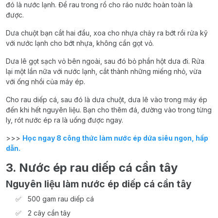
đó là nước lạnh. Để rau trong rổ cho ráo nước hoàn toàn là
được.
Dưa chuột bạn cắt hai đầu, xoa cho nhựa chảy ra bớt rồi rửa kỹ
với nước lạnh cho bớt nhựa, không cần gọt vỏ.
Dưa lê gọt sạch vỏ bên ngoài, sau đó bỏ phần hột dưa đi. Rửa
lại một lần nữa với nước lạnh, cắt thành những miếng nhỏ, vừa
với ống nhồi của máy ép.
Cho rau diếp cá, sau đó là dưa chuột, dưa lê vào trong máy ép
đến khi hết nguyên liệu. Bạn cho thêm đá, đường vào trong từng
ly, rót nước ép ra là uống được ngay.
>>>
Học ngay 8 công thức làm nước ép dứa siêu ngon, hấp
dẫn.
3. Nước ép rau diếp cá cần tây
Nguyên liệu làm nước ép diếp cá cần tây
500 gam rau diếp cá
2 cây cần tây