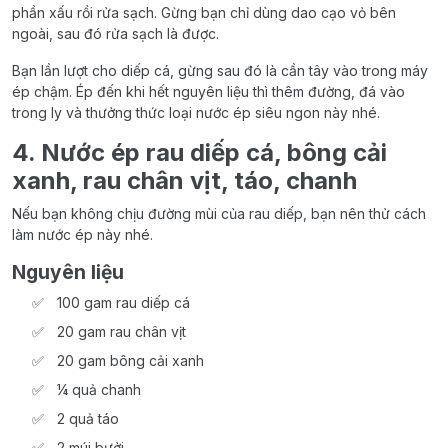
phần xấu rồi rửa sạch. Gừng bạn chỉ dùng dao cạo vỏ bên
ngoài, sau đó rửa sạch là được.
Bạn lần lượt cho diếp cá, gừng sau đó là cần tây vào trong máy
ép chậm. Ép đến khi hết nguyên liệu thì thêm đường, đá vào
trong ly và thưởng thức loại nước ép siêu ngon này nhé.
4. Nước ép rau diếp cá, bông cải
xanh, rau chân vịt, táo, chanh
Nếu bạn không chịu đường mùi của rau diếp, bạn nên thử cách
làm nước ép này nhé.
Nguyên liệu
100 gam rau diếp cá
20 gam rau chân vịt
20 gam bông cải xanh
¼ quả chanh
2 quả táo
2 múi bưởi