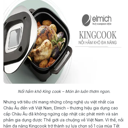
Nồi hầm khô King cook – Món ăn luôn thơm ngon.
Nhưng với tiêu chí mang những công nghệ ưu việt nhất của
Châu Âu đến với Việt Nam, Elmich – thương hiệu gia dụng cao
cấp Châu Âu đã không ngừng cập nhật các phát minh và sản
phẩm gia dụng được Thế giới ưa chuộng về Việt Nam. Vì thế, nồi
hầm đa năng Kingcook trở thành sự lựa chọn số 1 của mùa Tết