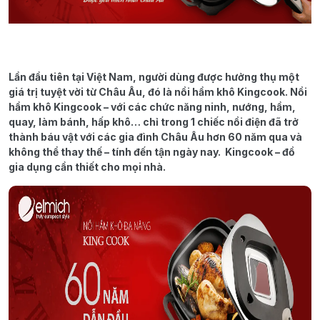
Lần đầu tiên tại Việt Nam, người dùng được hưởng thụ một
giá trị tuyệt vời từ Châu Âu, đó là nồi hầm khô Kingcook. Nồi
hầm khô Kingcook – với các chức năng ninh, nướng, hầm,
quay, làm bánh, hấp khô… chỉ trong 1 chiếc nồi điện đã trở
thành báu vật với các gia đình Châu Âu hơn 60 năm qua và
không thể thay thế – tính đến tận ngày nay. Kingcook – đồ
gia dụng cần thiết cho mọi nhà.