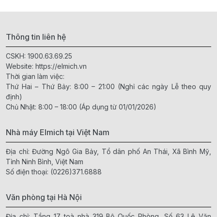
Thông tin liên hệ
CSKH:
1900.63.69.25
Website:
https://elmich.vn
Thời gian làm việc:
Thứ Hai – Thứ Bảy: 8:00 – 21:00 (Nghỉ các ngày Lễ theo quy
định)
Chủ Nhật: 8:00 – 18:00 (Áp dụng từ 01/01/2026)
Nhà máy Elmich tại Việt Nam
Địa chỉ: Đường Ngô Gia Bảy, Tổ dân phố An Thái, Xã Bình Mỹ,
Tỉnh Ninh Bình, Việt Nam
Số điện thoại:
(0226)371.6888
Văn phòng tại Hà Nội
Địa chỉ: Tầng 17 toà nhà 319 Bộ Quốc Phòng, Số 63 Lê Văn