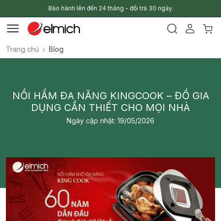
Bảo hành lên đến 24 tháng - đổi trả 30 ngày.
Trang chủ
Blog
NỒI HẦM ĐA NĂNG KINGCOOK – ĐỒ GIA
DỤNG CẦN THIẾT CHO MỌI NHÀ
Ngày cập nhật: 19/05/2026