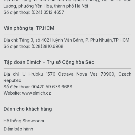
Lương, phường Yên Hòa, thành phố Hà Nội
Số điện thoại:
(024) 3513 4657
Văn phòng tại TP.HCM
Địa chỉ: Tầng 3, số 402 Huỳnh Văn Bánh, P. Phú Nhuận,TP.HCM
Số điện thoại:
(028)3810.6968
Tập đoàn Elmich – Trụ sở Cộng hòa Séc
Địa chỉ: U Hrubku 1570 Ostrava Nova Ves 70900, Czech
Republic
Số điện thoại:
00420 59 678 6688
Website:
www.elmich.cz
Dành cho khách hàng
Hệ thống Showroom
Điểm bảo hành