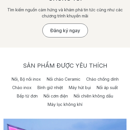
Tìm kiếm nguồn cảm hứng và khám phá tin tức cũng như các
chương trình khuyến mãi
Đăng ký ngay
SẢN PHẨM ĐƯỢC YÊU THÍCH
Nồi, Bộ nồi inox
Nồi chảo Ceramic
Chảo chống dính
Chảo inox
Bình giữ nhiệt
Máy hút bụi
Nồi áp suất
Bếp từ đơn
Nồi cơm điện
Nồi chiên không dầu
Máy lọc không khí