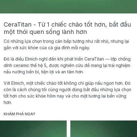
CeraTitan - Từ 1 chiếc chảo tốt hơn, bắt đầu
một thói quen sống lành hơn
Có những lựa chọn trong căn bếp tưởng như rất nhỏ, nhưng lại
gắn với sức khỏe của cả gia đình mỗi ngày.
Đó là điều Elmich nghĩ đến khi phát triển CeraTitan — lớp chống
dính ceramic thế hệ 5, được nghiên cứu để mang lại trải nghiệm
nấu nướng bền bỉ, tiện lợi và an tâm hơn.
Với Elmich, một chiếc chảo tốt không chỉ giúp nấu ngon hơn. Đó
còn là cách chúng tôi cùng người dùng bắt đầu những lựa chọn
tốt hơn cho sức khỏe hôm nay và cho một tương lai bền vững
hơn.
KHÁM PHÁ NGAY