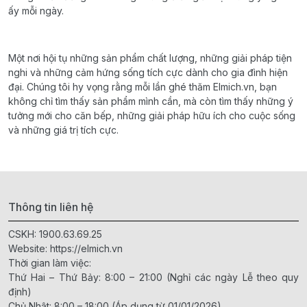
ấy mỗi ngày.
Một nơi hội tụ những sản phẩm chất lượng, những giải pháp tiện
nghi và những cảm hứng sống tích cực dành cho gia đình hiện
đại. Chúng tôi hy vọng rằng mỗi lần ghé thăm Elmich.vn, bạn
không chỉ tìm thấy sản phẩm mình cần, mà còn tìm thấy những ý
tưởng mới cho căn bếp, những giải pháp hữu ích cho cuộc sống
và những giá trị tích cực.
Thông tin liên hệ
CSKH:
1900.63.69.25
Website:
https://elmich.vn
Thời gian làm việc:
Thứ Hai – Thứ Bảy: 8:00 – 21:00 (Nghỉ các ngày Lễ theo quy
định)
Chủ Nhật: 8:00 – 18:00 (Áp dụng từ 01/01/2026)