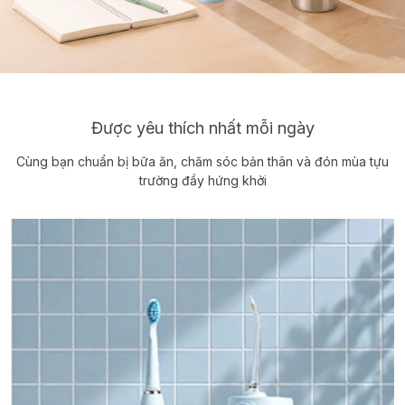
Được yêu thích nhất mỗi ngày
Cùng bạn chuẩn bị bữa ăn, chăm sóc bản thân và đón mùa tựu
trường đầy hứng khởi