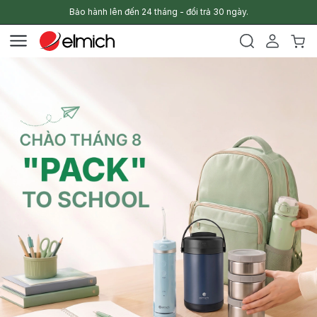
Bảo hành lên đến 24 tháng - đổi trả 30 ngày.