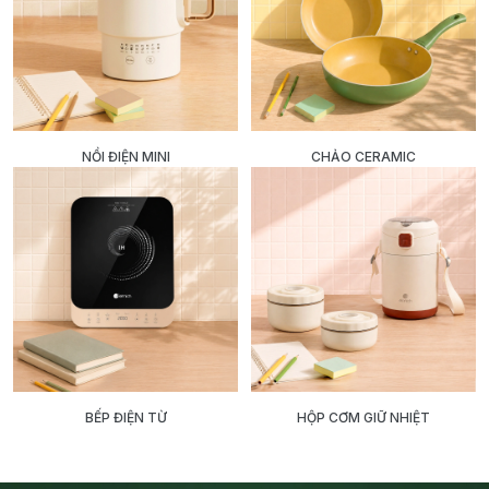
NỒI ĐIỆN MINI
CHẢO CERAMIC
BẾP ĐIỆN TỪ
HỘP CƠM GIỮ NHIỆT