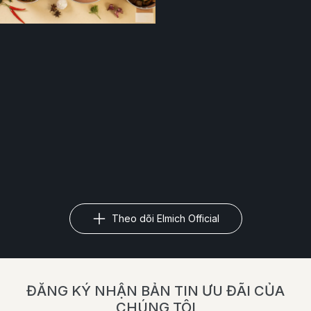
Theo dõi Elmich Official
ĐĂNG KÝ NHẬN BẢN TIN ƯU ĐÃI CỦA
CHÚNG TÔI