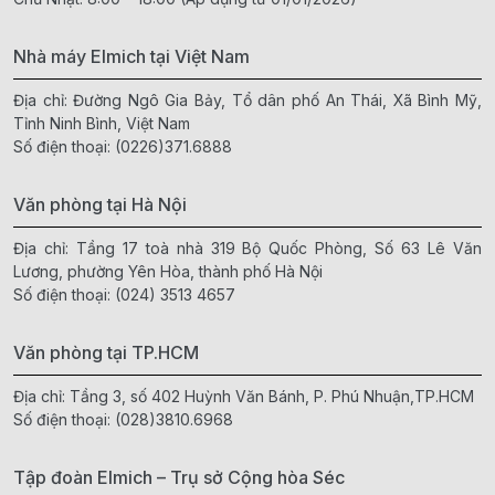
Nhà máy Elmich tại Việt Nam
Địa chỉ: Đường Ngô Gia Bảy, Tổ dân phố An Thái, Xã Bình Mỹ,
Tỉnh Ninh Bình, Việt Nam
Số điện thoại:
(0226)371.6888
Văn phòng tại Hà Nội
Địa chỉ: Tầng 17 toà nhà 319 Bộ Quốc Phòng, Số 63 Lê Văn
Lương, phường Yên Hòa, thành phố Hà Nội
Số điện thoại:
(024) 3513 4657
Văn phòng tại TP.HCM
Địa chỉ: Tầng 3, số 402 Huỳnh Văn Bánh, P. Phú Nhuận,TP.HCM
Số điện thoại:
(028)3810.6968
Tập đoàn Elmich – Trụ sở Cộng hòa Séc