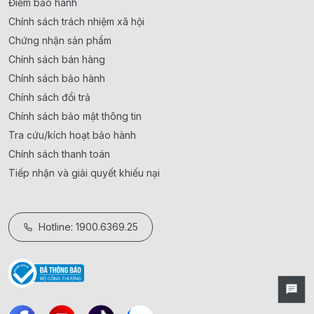
Điểm bảo hành
Chính sách trách nhiệm xã hội
Chứng nhận sản phẩm
Chính sách bán hàng
Chính sách bảo hành
Chính sách đổi trả
Chính sách bảo mật thông tin
Tra cứu/kích hoạt bảo hành
Chính sách thanh toán
Tiếp nhận và giải quyết khiếu nại
Hotline: 1900.6369.25