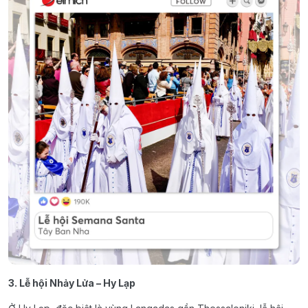
3. Lễ hội Nhảy Lửa – Hy Lạp