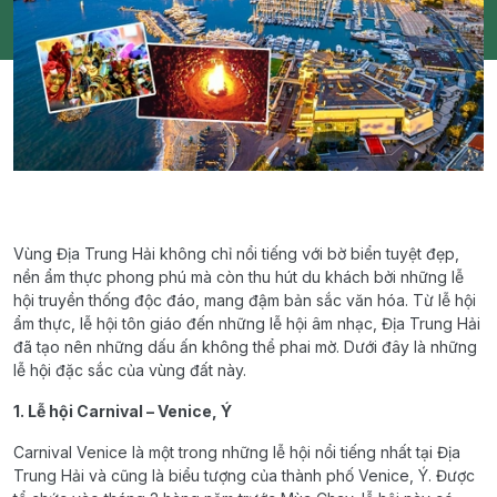
Vùng Địa Trung Hải không chỉ nổi tiếng với bờ biển tuyệt đẹp,
nền ẩm thực phong phú mà còn thu hút du khách bởi những lễ
hội truyền thống độc đáo, mang đậm bản sắc văn hóa. Từ lễ hội
ẩm thực, lễ hội tôn giáo đến những lễ hội âm nhạc, Địa Trung Hải
đã tạo nên những dấu ấn không thể phai mờ. Dưới đây là những
lễ hội đặc sắc của vùng đất này.
1. Lễ hội Carnival – Venice, Ý
Carnival Venice là một trong những lễ hội nổi tiếng nhất tại Địa
Trung Hải và cũng là biểu tượng của thành phố Venice, Ý. Được