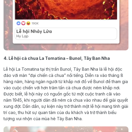
4. Lễ hội cà chua La Tomatina – Bunol, Tây Ban Nha
Lễ hội La Tomatina tại thị trấn Bunol, Tây Ban Nha là lễ hội độc
đáo với màn “đại chiến cà chua” nổi tiếng. Diễn ra vào tháng 8
hàng năm, hàng ngàn người từ khắp nơi đổ về Bunol để tham gia
vào cuộc chiến với hơn trăm tấn cà chua được ném khắp nơi.
Được biết, lễ hội này có nguồn gốc từ một cuộc tranh cãi vào
năm 1945, khi người dân đã ném cà chua vào nhau để giải quyết
xung đột. Dần dần, sự kiện này trở thành một lễ hội mang tính giải
trí cao, thu hút sự quan tâm của du khách và trở thành biểu
tượng vui nhộn của mùa hè Tây Ban Nha.