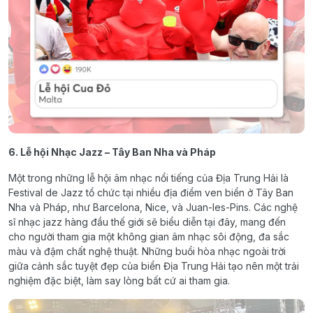
6. Lễ hội Nhạc Jazz – Tây Ban Nha và Pháp
Một trong những lễ hội âm nhạc nổi tiếng của Địa Trung Hải là
Festival de Jazz tổ chức tại nhiều địa điểm ven biển ở Tây Ban
Nha và Pháp, như Barcelona, Nice, và Juan-les-Pins. Các nghệ
sĩ nhạc jazz hàng đầu thế giới sẽ biểu diễn tại đây, mang đến
cho người tham gia một không gian âm nhạc sôi động, đa sắc
màu và đậm chất nghệ thuật. Những buổi hòa nhạc ngoài trời
giữa cảnh sắc tuyệt đẹp của biển Địa Trung Hải tạo nên một trải
nghiệm đặc biệt, làm say lòng bất cứ ai tham gia.