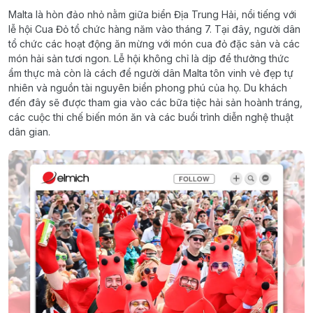
Malta là hòn đảo nhỏ nằm giữa biển Địa Trung Hải, nổi tiếng với
lễ hội Cua Đỏ tổ chức hàng năm vào tháng 7. Tại đây, người dân
tổ chức các hoạt động ăn mừng với món cua đỏ đặc sản và các
món hải sản tươi ngon. Lễ hội không chỉ là dịp để thưởng thức
ẩm thực mà còn là cách để người dân Malta tôn vinh vẻ đẹp tự
nhiên và nguồn tài nguyên biển phong phú của họ. Du khách
đến đây sẽ được tham gia vào các bữa tiệc hải sản hoành tráng,
các cuộc thi chế biến món ăn và các buổi trình diễn nghệ thuật
dân gian.