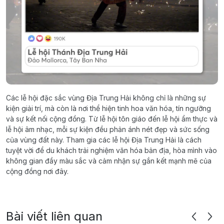
Các lễ hội đặc sắc vùng Địa Trung Hải không chỉ là những sự
kiện giải trí, mà còn là nơi thể hiện tinh hoa văn hóa, tín ngưỡng
và sự kết nối cộng đồng. Từ lễ hội tôn giáo đến lễ hội ẩm thực và
lễ hội âm nhạc, mỗi sự kiện đều phản ánh nét đẹp và sức sống
của vùng đất này. Tham gia các lễ hội Địa Trung Hải là cách
tuyệt vời để du khách trải nghiệm văn hóa bản địa, hòa mình vào
không gian đầy màu sắc và cảm nhận sự gắn kết mạnh mẽ của
cộng đồng nơi đây.
Bài viết liên quan