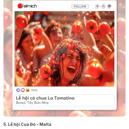
5. Lễ hội Cua Đỏ – Malta