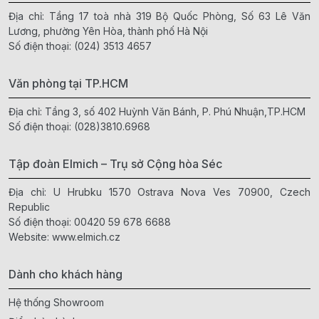
Địa chỉ: Tầng 17 toà nhà 319 Bộ Quốc Phòng, Số 63 Lê Văn
Lương, phường Yên Hòa, thành phố Hà Nội
Số điện thoại:
(024) 3513 4657
Văn phòng tại TP.HCM
Địa chỉ: Tầng 3, số 402 Huỳnh Văn Bánh, P. Phú Nhuận,TP.HCM
Số điện thoại:
(028)3810.6968
Tập đoàn Elmich – Trụ sở Cộng hòa Séc
Địa chỉ: U Hrubku 1570 Ostrava Nova Ves 70900, Czech
Republic
Số điện thoại:
00420 59 678 6688
Website:
www.elmich.cz
Dành cho khách hàng
Hệ thống Showroom