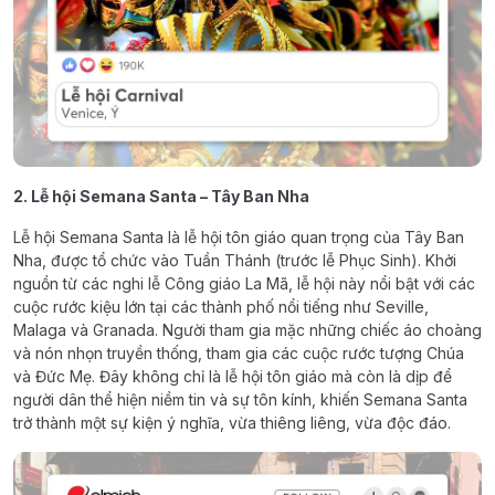
2. Lễ hội Semana Santa – Tây Ban Nha
Lễ hội Semana Santa là lễ hội tôn giáo quan trọng của Tây Ban
Nha, được tổ chức vào Tuần Thánh (trước lễ Phục Sinh). Khởi
nguồn từ các nghi lễ Công giáo La Mã, lễ hội này nổi bật với các
cuộc rước kiệu lớn tại các thành phố nổi tiếng như Seville,
Malaga và Granada. Người tham gia mặc những chiếc áo choàng
và nón nhọn truyền thống, tham gia các cuộc rước tượng Chúa
và Đức Mẹ. Đây không chỉ là lễ hội tôn giáo mà còn là dịp để
người dân thể hiện niềm tin và sự tôn kính, khiến Semana Santa
trở thành một sự kiện ý nghĩa, vừa thiêng liêng, vừa độc đáo.