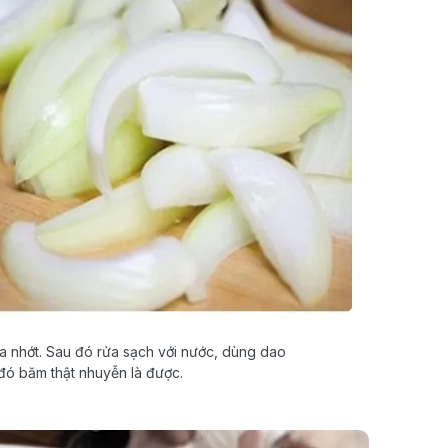
a nhớt. Sau đó rửa sạch với nước, dùng dao
 đó băm thật nhuyễn là được.