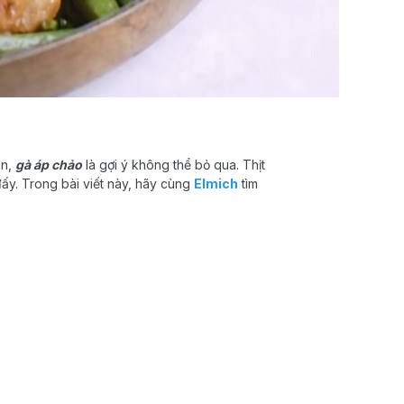
ân,
gà áp chảo
là gợi ý không thể bỏ qua. Thịt
 đấy. Trong bài viết này, hãy cùng
Elmich
tìm