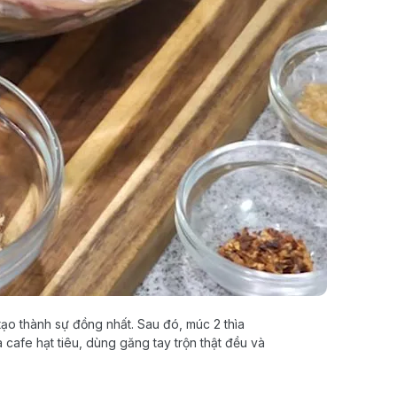
tạo thành sự đồng nhất. Sau đó, múc 2 thìa
 cafe hạt tiêu, dùng găng tay trộn thật đều và