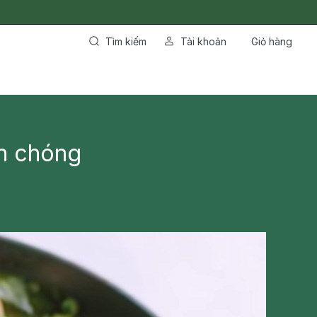
Tìm kiếm
Tài khoản
Giỏ hàng
nh chóng