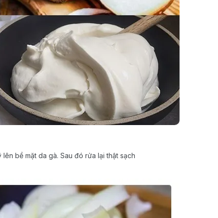
 lên bề mặt da gà. Sau đó rửa lại thật sạch