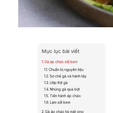
Mục lục bài viết
Gà áp chảo sốt kem
Chuẩn bị nguyên liệu
Sơ chế gà và hành tây
Ướp thịt gà
Nhúng gà qua bột
Tiến hành áp chảo
Làm sốt kem
Gà áp chảo tỏi mật ong