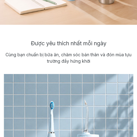
Được yêu thích nhất mỗi ngày
Cùng bạn chuẩn bị bữa ăn, chăm sóc bản thân và đón mùa tựu
trường đầy hứng khởi