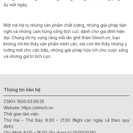
ấy mỗi ngày.
Một nơi hội tụ những sản phẩm chất lượng, những giải pháp tiện
nghi và những cảm hứng sống tích cực dành cho gia đình hiện
đại. Chúng tôi hy vọng rằng mỗi lần ghé thăm Elmich.vn, bạn
không chỉ tìm thấy sản phẩm mình cần, mà còn tìm thấy những ý
tưởng mới cho căn bếp, những giải pháp hữu ích cho cuộc sống
và những giá trị tích cực.
Thông tin liên hệ
CSKH:
1900.63.69.25
Website:
https://elmich.vn
Thời gian làm việc:
Thứ Hai – Thứ Bảy: 8:00 – 21:00 (Nghỉ các ngày Lễ theo quy
định)
Chủ Nhật: 8:00 – 18:00 (Áp dụng từ 01/01/2026)