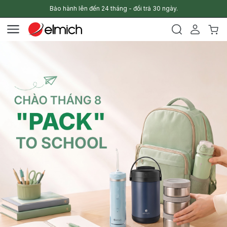
Bảo hành lên đến 24 tháng - đổi trả 30 ngày.