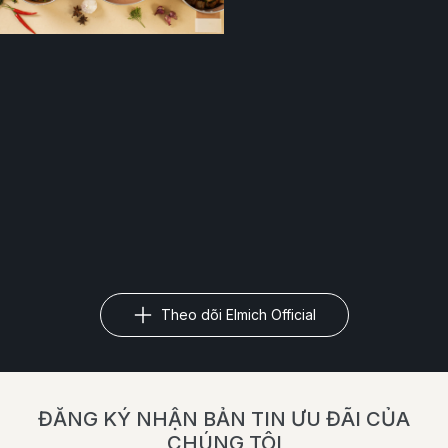
Theo dõi Elmich Official
ĐĂNG KÝ NHẬN BẢN TIN ƯU ĐÃI CỦA
CHÚNG TÔI