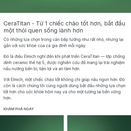
CeraTitan - Từ 1 chiếc chảo tốt hơn, bắt đầu
một thói quen sống lành hơn
Có những lựa chọn trong căn bếp tưởng như rất nhỏ, nhưng lại
gắn với sức khỏe của cả gia đình mỗi ngày.
Đó là điều Elmich nghĩ đến khi phát triển CeraTitan — lớp chống
dính ceramic thế hệ 5, được nghiên cứu để mang lại trải nghiệm
nấu nướng bền bỉ, tiện lợi và an tâm hơn.
Với Elmich, một chiếc chảo tốt không chỉ giúp nấu ngon hơn. Đó
còn là cách chúng tôi cùng người dùng bắt đầu những lựa chọn
tốt hơn cho sức khỏe hôm nay và cho một tương lai bền vững
hơn.
KHÁM PHÁ NGAY