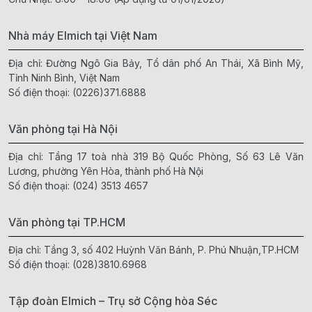
Nhà máy Elmich tại Việt Nam
Địa chỉ: Đường Ngô Gia Bảy, Tổ dân phố An Thái, Xã Bình Mỹ,
Tỉnh Ninh Bình, Việt Nam
Số điện thoại:
(0226)371.6888
Văn phòng tại Hà Nội
Địa chỉ: Tầng 17 toà nhà 319 Bộ Quốc Phòng, Số 63 Lê Văn
Lương, phường Yên Hòa, thành phố Hà Nội
Số điện thoại:
(024) 3513 4657
Văn phòng tại TP.HCM
Địa chỉ: Tầng 3, số 402 Huỳnh Văn Bánh, P. Phú Nhuận,TP.HCM
Số điện thoại:
(028)3810.6968
Tập đoàn Elmich – Trụ sở Cộng hòa Séc