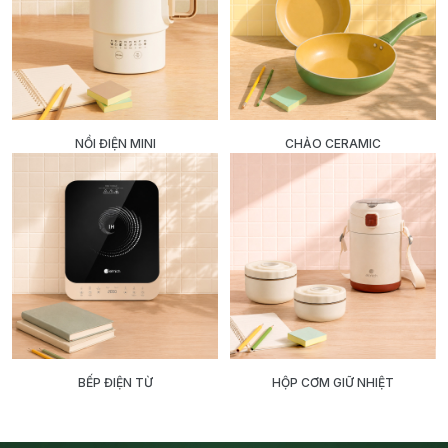
NỒI ĐIỆN MINI
CHẢO CERAMIC
BẾP ĐIỆN TỪ
HỘP CƠM GIỮ NHIỆT