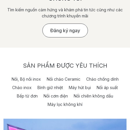
Tìm kiếm nguồn cảm hứng và khám phá tin tức cũng như các
chương trình khuyến mãi
Đăng ký ngay
SẢN PHẨM ĐƯỢC YÊU THÍCH
Nồi, Bộ nồi inox
Nồi chảo Ceramic
Chảo chống dính
Chảo inox
Bình giữ nhiệt
Máy hút bụi
Nồi áp suất
Bếp từ đơn
Nồi cơm điện
Nồi chiên không dầu
Máy lọc không khí