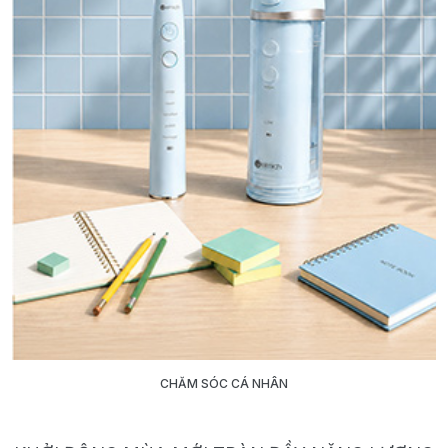
CHĂM SÓC CÁ NHÂN