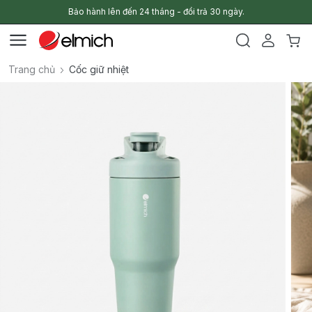
Bảo hành lên đến 24 tháng - đổi trả 30 ngày.
Trang chủ
Cốc giữ nhiệt