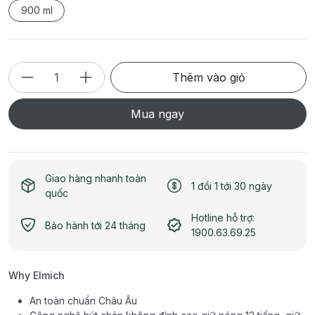
900 ml
Thêm vào giỏ
Mua ngay
Giao hàng nhanh toàn
1 đổi 1 tới 30 ngày
quốc
Hotline hỗ trợ:
Bảo hành tới 24 tháng
1900.63.69.25
Why Elmich
An toàn chuẩn Châu Âu