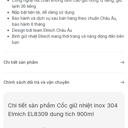
Công nghệ hút chân không đỉnh cao giữ nóng 12 tiếng, giữ
lạnh 36 tiếng
Nắp bật tiện lợi, dễ dàng sử dụng
Bảo hành và dịch vụ sau bán hàng theo chuẩn Châu Âu,
bảo hành 6 tháng
Design bởi team Elmich Châu Âu
Bình giữ nhiệt Elmich mang thời trang và năng động đến bên
bạn
Chi tiết sản phẩm
Chính sách đổi trả và vận chuyển
Chi tiết sản phẩm Cốc giữ nhiệt inox 304
Elmich EL8309 dung tích 900ml