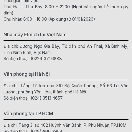
Thời gian làm việc:
Thứ Hai – Thứ Bảy: 8:00 – 21:00 (Nghỉ các ngày Lễ theo quy
định)
Chủ Nhật: 8:00 – 18:00 (Áp dụng từ 01/01/2026)
Nhà máy Elmich tại Việt Nam
Địa chỉ: Đường Ngô Gia Bảy, Tổ dân phố An Thái, Xã Bình Mỹ,
Tỉnh Ninh Bình, Việt Nam
Số điện thoại:
(0226)371.6888
Văn phòng tại Hà Nội
Địa chỉ: Tầng 17 toà nhà 319 Bộ Quốc Phòng, Số 63 Lê Văn
Lương, phường Yên Hòa, thành phố Hà Nội
Số điện thoại:
(024) 3513 4657
Văn phòng tại TP.HCM
Địa chỉ: Tầng 3, số 402 Huỳnh Văn Bánh, P. Phú Nhuận,TP.HCM
Số điện thoại:
(028)3810.6968