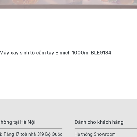
Máy xay sinh tố cầm tay Elmich 1000ml BLE9184
hòng tại Hà Nội
Dành cho khách hàng
ỉ: Tầng 17 toà nhà 319 Bộ Quốc
Hệ thống Showroom