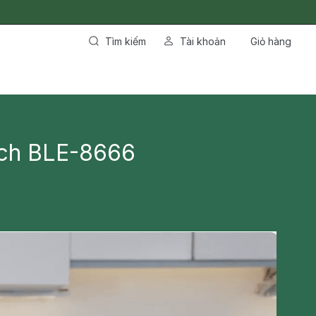
Tìm kiếm
Tài khoản
Giỏ hàng
ich BLE-8666