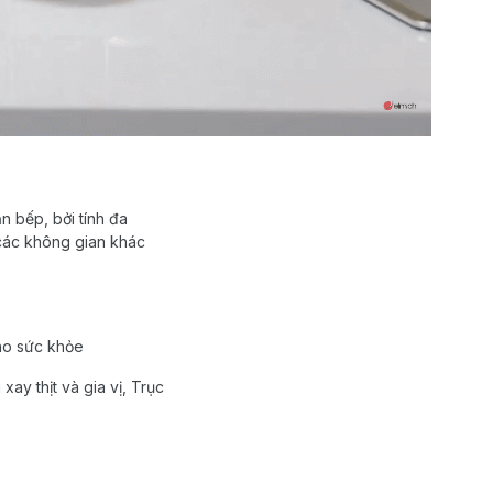
n bếp, bởi tính đa
 các không gian khác
cho sức khỏe
ay thịt và gia vị, Trục