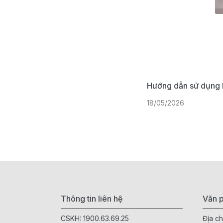
Hướng dẫn sử dụng 
18/05/2026
Thông tin liên hệ
Văn p
CSKH:
1900.63.69.25
Địa ch