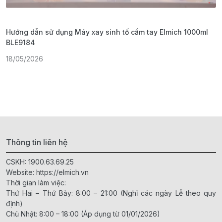
Hướng dẫn sử dụng Máy xay sinh tố cầm tay Elmich 1000ml
H
BLE9184
1
18/05/2026
Thông tin liên hệ
CSKH:
1900.63.69.25
Website:
https://elmich.vn
Thời gian làm việc:
Thứ Hai – Thứ Bảy: 8:00 – 21:00 (Nghỉ các ngày Lễ theo quy
định)
Chủ Nhật: 8:00 – 18:00 (Áp dụng từ 01/01/2026)