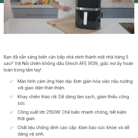
Bạn đã sẵn sàng biến căn bếp nhà mình thành một nhà hàng 5
sao? Với Nồi chiên không dầu Elmich AFE 9139, giấc mơ ấy hoàn
toàn trong tầm tay!
Màn hình cảm ứng hiện đại: Đơn giản hóa việc nấu nướng
với giao diện thân thiện.
Khay chiên tháo rời: Dễ dàng làm sạch, giảm thiểu công
sức.
Công suất lớn 2150W: Chế biến nhanh chóng, tiết kiệm
thời gian.
Chất liệu chống dính cao cấp: Đảm bảo sức khỏe và dễ
dàng vệ sinh.