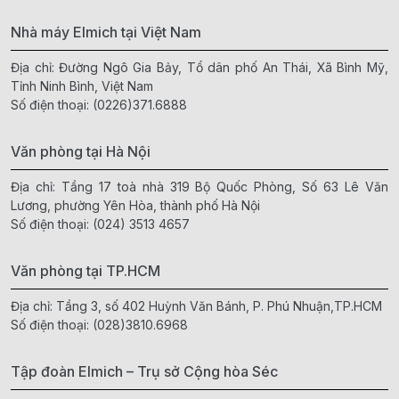
Nhà máy Elmich tại Việt Nam
Địa chỉ: Đường Ngô Gia Bảy, Tổ dân phố An Thái, Xã Bình Mỹ,
Tỉnh Ninh Bình, Việt Nam
Số điện thoại:
(0226)371.6888
Văn phòng tại Hà Nội
Địa chỉ: Tầng 17 toà nhà 319 Bộ Quốc Phòng, Số 63 Lê Văn
Lương, phường Yên Hòa, thành phố Hà Nội
Số điện thoại:
(024) 3513 4657
Văn phòng tại TP.HCM
Địa chỉ: Tầng 3, số 402 Huỳnh Văn Bánh, P. Phú Nhuận,TP.HCM
Số điện thoại:
(028)3810.6968
Tập đoàn Elmich – Trụ sở Cộng hòa Séc