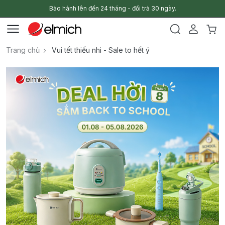
Bảo hành lên đến 24 tháng - đổi trả 30 ngày.
Trang chủ
Vui tết thiếu nhi - Sale to hết ý