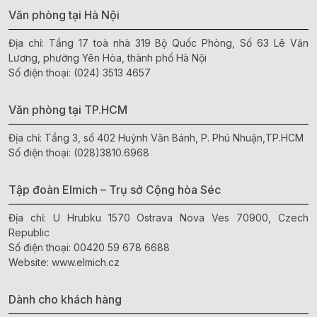
Văn phòng tại Hà Nội
Địa chỉ: Tầng 17 toà nhà 319 Bộ Quốc Phòng, Số 63 Lê Văn
Lương, phường Yên Hòa, thành phố Hà Nội
Số điện thoại:
(024) 3513 4657
Văn phòng tại TP.HCM
Địa chỉ: Tầng 3, số 402 Huỳnh Văn Bánh, P. Phú Nhuận,TP.HCM
Số điện thoại:
(028)3810.6968
Tập đoàn Elmich – Trụ sở Cộng hòa Séc
Địa chỉ: U Hrubku 1570 Ostrava Nova Ves 70900, Czech
Republic
Số điện thoại:
00420 59 678 6688
Website:
www.elmich.cz
Dành cho khách hàng