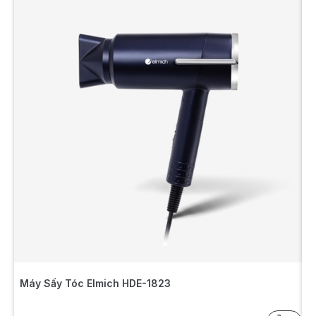
Máy Sấy Tóc Elmich HDE-1823
M