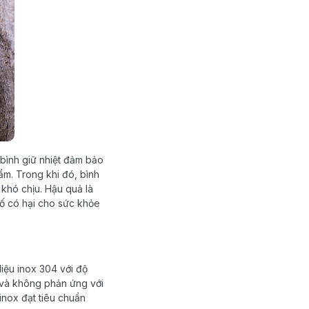
 bình giữ nhiệt đảm bảo
ẩm. Trong khi đó, bình
 khó chịu. Hậu quả là
ố có hại cho sức khỏe
liệu inox 304 với độ
n và không phản ứng với
inox đạt tiêu chuẩn