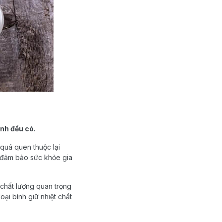
đình đều có.
 quá quen thuộc lại
ể đảm bảo sức khỏe gia
á chất lượng quan trọng
oại bình giữ nhiệt chất