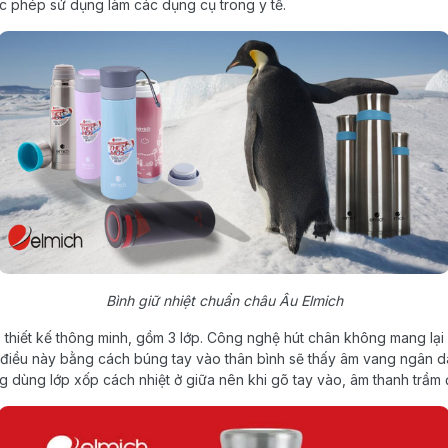
c phép sử dụng làm các dụng cụ trong y tế.
Bình giữ nhiệt chuẩn châu Âu Elmich
ó thiết kế thông minh, gồm 3 lớp. Công nghệ hút chân không mang lại 
a điều này bằng cách búng tay vào thân bình sẽ thấy âm vang ngân dài
 dùng lớp xốp cách nhiệt ở giữa nên khi gõ tay vào, âm thanh trầm đ