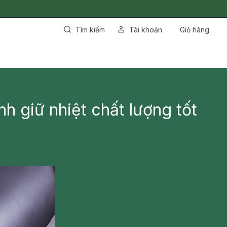
Tìm kiếm
Tài khoản
Giỏ hàng
nh giữ nhiệt chất lượng tốt