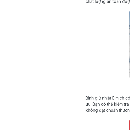
chất lượng an toàn đượ
Bình giữ nhiệt Elmich c
ưu. Bạn có thể kiểm tr
không đạt chuẩn thường