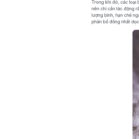
Trong khi đó, các loại
nên chỉ cần tác động r
lượng bình, hạn chế ng
phân bổ đồng nhất dọc 