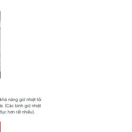
khả năng giữ nhiệt tối
. (Các bình giữ nhiệt
ục hơn rất nhiều).