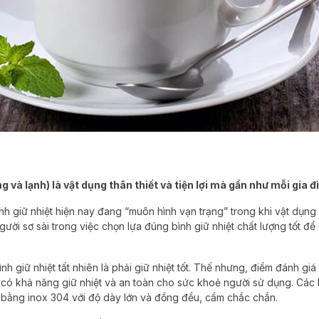
ng và lạnh) là vật dụng thân thiết và tiện lợi mà gần như mỗi gia 
ình giữ nhiệt hiện nay đang “muôn hình vạn trạng” trong khi vật dụng
gười sơ sài trong việc chọn lựa đúng bình giữ nhiệt chất lượng tốt đ
h giữ nhiệt tất nhiên là phải giữ nhiệt tốt. Thế nhưng, điểm đánh gi
u: có khả năng giữ nhiệt và an toàn cho sức khoẻ người sử dụng. Các l
 bằng inox 304 với độ dày lớn và đồng đều, cầm chắc chắn.