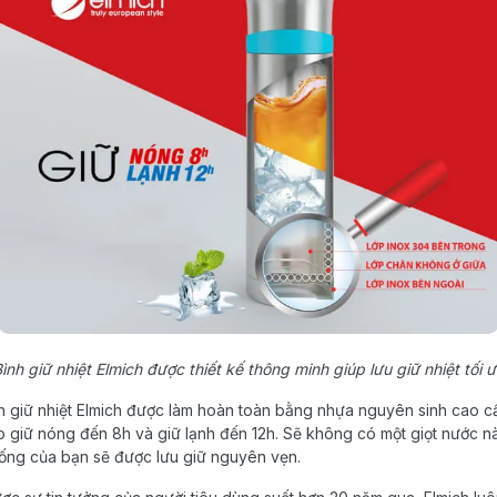
ình giữ nhiệt Elmich được thiết kế thông minh giúp lưu giữ nhiệt tối 
h giữ nhiệt Elmich được làm hoàn toàn bằng nhựa nguyên sinh cao c
iúp giữ nóng đến 8h và giữ lạnh đến 12h. Sẽ không có một giọt nước nà
ống của bạn sẽ được lưu giữ nguyên vẹn.