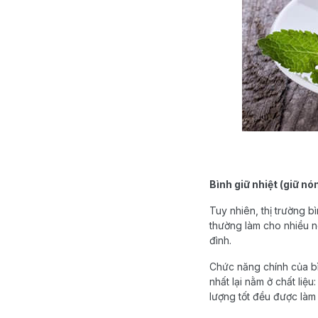
Bình giữ nhiệt (giữ nó
Tuy nhiên, thị trường b
thường làm cho nhiều n
đình.
Chức năng chính của bìn
nhất lại nằm ở chất liệ
lượng tốt đều được làm