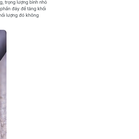
g, trọng lượng bình nhỏ
o phần đáy để tăng khối
khối lượng đó không