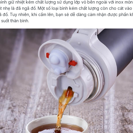
 bình giữ nhiệt kém chất lượng sử dụng lớp vỏ bên ngoài với inox mỏn
ất nhẹ là đã ngã đổ. Một số loại bình kém chất lượng còn cho cát và
ã đổ. Tuy nhiên, khi cầm lên, bạn sẽ dễ dàng cảm nhận được phần 
suốt thân bình.