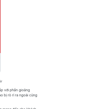
ưu
ấp với phần gioăng
o bị rò rỉ ra ngoài cũng