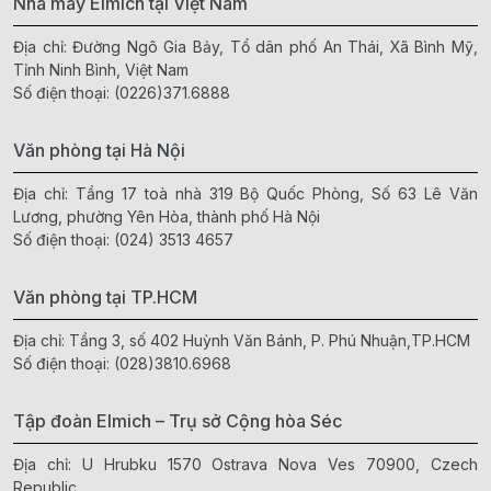
Nhà máy Elmich tại Việt Nam
Địa chỉ: Đường Ngô Gia Bảy, Tổ dân phố An Thái, Xã Bình Mỹ,
Tỉnh Ninh Bình, Việt Nam
Số điện thoại:
(0226)371.6888
Văn phòng tại Hà Nội
Địa chỉ: Tầng 17 toà nhà 319 Bộ Quốc Phòng, Số 63 Lê Văn
Lương, phường Yên Hòa, thành phố Hà Nội
Số điện thoại:
(024) 3513 4657
Văn phòng tại TP.HCM
Địa chỉ: Tầng 3, số 402 Huỳnh Văn Bánh, P. Phú Nhuận,TP.HCM
Số điện thoại:
(028)3810.6968
Tập đoàn Elmich – Trụ sở Cộng hòa Séc
Địa chỉ: U Hrubku 1570 Ostrava Nova Ves 70900, Czech
Republic