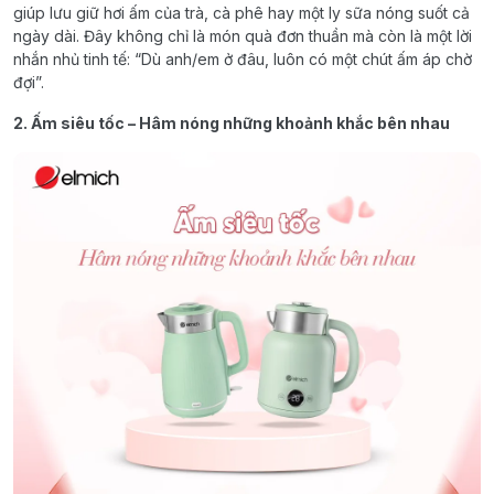
giúp lưu giữ hơi ấm của trà, cà phê hay một ly sữa nóng suốt cả
ngày dài. Đây không chỉ là món quà đơn thuần mà còn là một lời
nhắn nhủ tinh tế: “Dù anh/em ở đâu, luôn có một chút ấm áp chờ
đợi”.
2. Ấm siêu tốc – Hâm nóng những khoảnh khắc bên nhau