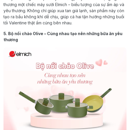
thương một chiếc máy sưởi Elmich – biểu tượng của sự ấm áp và
yêu thương. Không chỉ giúp xua tan giá lạnh, sản phẩm này còn
tạo ra bầu không khí dễ chịu, giúp cả hai tận hưởng những buổi
tối Valentine thật ấm cúng bên nhau.
5. Bộ nồi chảo Olive – Cùng nhau tạo nên những bữa ăn yêu
thương