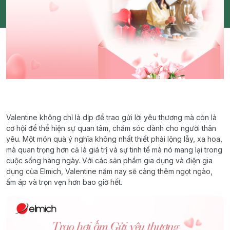
Valentine không chỉ là dịp để trao gửi lời yêu thương mà còn là
cơ hội để thể hiện sự quan tâm, chăm sóc dành cho người thân
yêu. Một món quà ý nghĩa không nhất thiết phải lộng lẫy, xa hoa,
mà quan trọng hơn cả là giá trị và sự tinh tế mà nó mang lại trong
cuộc sống hàng ngày. Với các sản phẩm gia dụng và điện gia
dụng của Elmich, Valentine năm nay sẽ càng thêm ngọt ngào,
ấm áp và trọn vẹn hơn bao giờ hết.