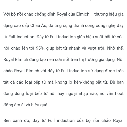
Với bộ nồi chảo chống dính Royal của Elmich – thương hiệu gia
dụng cao cấp Châu Âu, đã ứng dụng thành công công nghệ đáy
từ Full induction. Đáy từ Full induction giúp hiệu suất bắt từ của
nồi chảo lên tới 95%, giúp bắt từ nhanh và vượt trội. Nhờ thế,
Royal Elmich đang tạo nên cơn sốt trên thị trường gia dụng. Nồi
chảo Royal Elmich với đáy từ Full induction sử dụng được trên
tất cả các loại bếp từ mà không lo kén/không bắt từ. Dù bạn
đang dùng loại bếp từ nội hay ngoại nhập nào, nó vẫn hoạt
động êm ái và hiệu quả.
Bên cạnh đó, đáy từ Full induction của bộ nồi chảo Royal