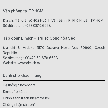
Văn phòng tại TP.HCM
Địa chỉ: Tầng 3, số 402 Huỳnh Văn Bánh, P. Phú Nhuận,TP.HCM
Số điện thoại:
(028)3810.6968
Tập đoàn Elmich – Trụ sở Cộng hòa Séc
Địa chỉ: U Hrubku 1570 Ostrava Nova Ves 70900, Czech
Republic
Số điện thoại:
00420 59 678 6688
Website:
www.elmich.cz
Dành cho khách hàng
Hệ thống Showroom
Điểm bảo hành
Chính sách trách nhiệm xã hội
Chứng nhận sản phẩm