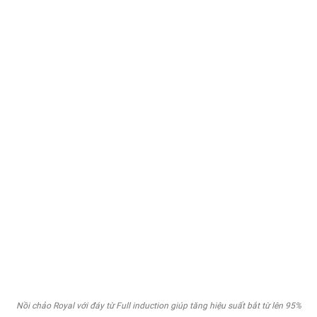
Nồi chảo Royal với đáy từ Full induction giúp tăng hiệu suất bắt từ lên 95%