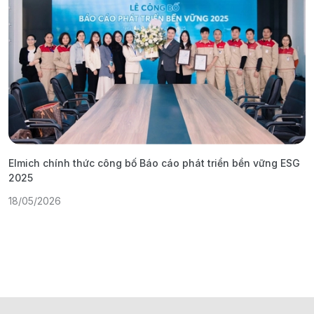
Elmich chính thức công bố Báo cáo phát triển bền vững ESG
T
2025
1
18/05/2026