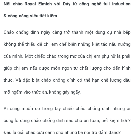
Nồi chảo Royal Elmich với
Đáy từ công nghệ full induction
&
công
năng siêu tiết kiệm
Chảo chống dính ngày càng trở thành một dụng cụ nhà bếp
không thể thiếu để chị em chế biến những kiệt tác nấu nướng
của mình. Một chiếc chảo trong mơ của chị em phụ nữ là phải
giúp chị em nấu được món ngon từ chất lượng cho đến hình
thức. Và đặc biệt chảo chống dính có thể hạn chế lượng dầu
mỡ ngấm vào thức ăn, không gây ngấy.
Ai cũng muốn có trong tay chiếc chảo chống dính nhưng ai
cũng lo dùng chảo chống dính sao cho an toàn, tiết kiệm hơn?
Đâu là giải pháp cứu cánh cho những bà nội trợ đảm đang?