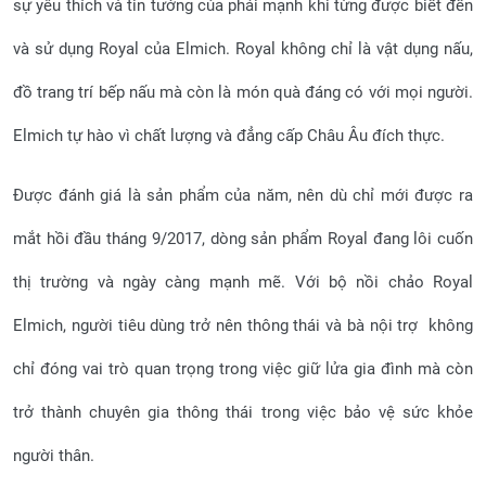
sự yêu thích và tin tưởng của phái mạnh khi từng được biết đến
và sử dụng Royal của Elmich. Royal không chỉ là vật dụng nấu,
đồ trang trí bếp nấu mà còn là món quà đáng có với mọi người.
Elmich tự hào vì chất lượng và đẳng cấp Châu Âu đích thực.
Được đánh giá là sản phẩm của năm, nên dù chỉ mới được ra
mắt hồi đầu tháng 9/2017, dòng sản phẩm Royal đang lôi cuốn
thị trường và ngày càng mạnh mẽ. Với bộ nồi chảo Royal
Elmich, người tiêu dùng trở nên thông thái và bà nội trợ không
chỉ đóng vai trò quan trọng trong việc giữ lửa gia đình mà còn
trở thành chuyên gia thông thái trong việc bảo vệ sức khỏe
người thân.