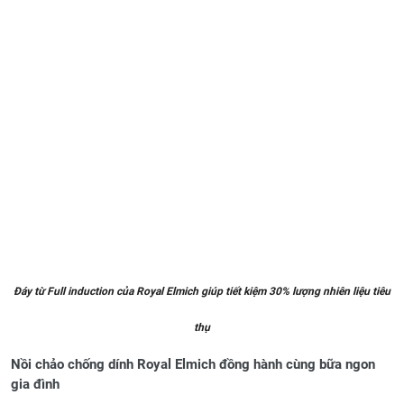
Đáy từ Full induction của Royal Elmich giúp tiết kiệm 30% lượng nhiên liệu tiêu
th
ụ
Nồi chảo chống dính Royal
Elmich
đồng hành cùng bữa ngon
gia đình