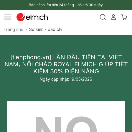
Bảo hành lên đến 24 tháng - đổi trả 30 ngày.
Trang chủ
Sự kiện - báo chí
[tienphong.vn] LẦN ĐẦU TIÊN TẠI VIỆT
NAM, NỒI CHẢO ROYAL ELMICH GIÚP TIẾT
KIỆM 30% ĐIỆN NĂNG
Ngày cập nhật: 19/05/2026