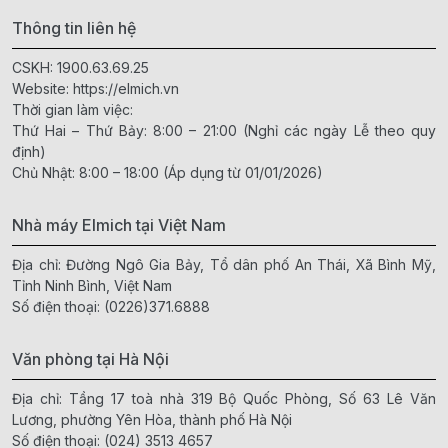
Thông tin liên hệ
CSKH:
1900.63.69.25
Website:
https://elmich.vn
Thời gian làm việc:
Thứ Hai – Thứ Bảy: 8:00 – 21:00 (Nghỉ các ngày Lễ theo quy
định)
Chủ Nhật: 8:00 – 18:00 (Áp dụng từ 01/01/2026)
Nhà máy Elmich tại Việt Nam
Địa chỉ: Đường Ngô Gia Bảy, Tổ dân phố An Thái, Xã Bình Mỹ,
Tỉnh Ninh Bình, Việt Nam
Số điện thoại:
(0226)371.6888
Văn phòng tại Hà Nội
Địa chỉ: Tầng 17 toà nhà 319 Bộ Quốc Phòng, Số 63 Lê Văn
Lương, phường Yên Hòa, thành phố Hà Nội
Số điện thoại:
(024) 3513 4657