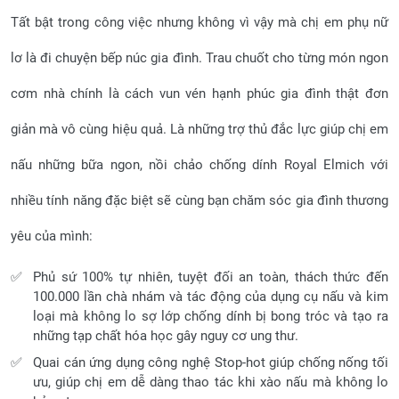
Tất bật trong công việc nhưng không vì vậy mà chị em phụ nữ
lơ là đi chuyện bếp núc gia đình. Trau chuốt cho từng món ngon
cơm nhà chính là cách vun vén hạnh phúc gia đình thật đơn
giản mà vô cùng hiệu quả. Là những trợ thủ đắc lực giúp chị em
nấu những bữa ngon, nồi chảo chống dính Royal Elmich với
nhiều tính năng đặc biệt sẽ cùng bạn chăm sóc gia đình thương
yêu của mình:
Phủ sứ 100% tự nhiên, tuyệt đối an toàn, thách thức đến
100.000 lần chà nhám và tác động của dụng cụ nấu và kim
loại mà không lo sợ lớp chống dính bị bong tróc và tạo ra
những tạp chất hóa học gây nguy cơ ung thư.
Quai cán ứng dụng công nghệ Stop-hot giúp chống nống tối
ưu, giúp chị em dễ dàng thao tác khi xào nấu mà không lo