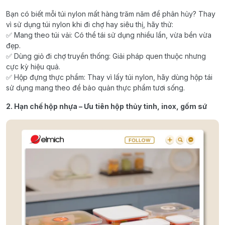
Bạn có biết mỗi túi nylon mất hàng trăm năm để phân hủy? Thay
vì sử dụng túi nylon khi đi chợ hay siêu thị, hãy thử:
✅ Mang theo túi vải: Có thể tái sử dụng nhiều lần, vừa bền vừa
đẹp.
✅ Dùng giỏ đi chợ truyền thống: Giải pháp quen thuộc nhưng
cực kỳ hiệu quả.
✅ Hộp đựng thực phẩm: Thay vì lấy túi nylon, hãy dùng hộp tái
sử dụng mang theo để bảo quản thực phẩm tươi sống.
2. Hạn chế hộp nhựa – Ưu tiên hộp thủy tinh, inox, gốm sứ