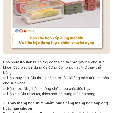
Hộp nhựa tuy tiện lợi nhưng có thể chứa chất gây hại cho sức
khỏe, đặc biệt khi dùng để đựng đồ nóng. Hãy thử thay thế
bằng:
✅ Hộp thủy tinh: Giữ thực phẩm tươi lâu, không bám mùi, an toàn
cho sức khỏe.
✅ Hộp inox: Nhẹ, bền, không chứa hóa chất độc hại.
✅ Hộp sứ: Giữ nhiệt tốt, thích hợp để đựng thức ăn nóng.
3. Thay màng bọc thực phẩm nhựa bằng màng bọc sáp ong
hoặc nắp silicon