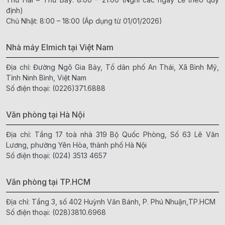
định)
Chủ Nhật: 8:00 – 18:00 (Áp dụng từ 01/01/2026)
Nhà máy Elmich tại Việt Nam
Địa chỉ: Đường Ngô Gia Bảy, Tổ dân phố An Thái, Xã Bình Mỹ,
Tỉnh Ninh Bình, Việt Nam
Số điện thoại:
(0226)371.6888
Văn phòng tại Hà Nội
Địa chỉ: Tầng 17 toà nhà 319 Bộ Quốc Phòng, Số 63 Lê Văn
Lương, phường Yên Hòa, thành phố Hà Nội
Số điện thoại:
(024) 3513 4657
Văn phòng tại TP.HCM
Địa chỉ: Tầng 3, số 402 Huỳnh Văn Bánh, P. Phú Nhuận,TP.HCM
Số điện thoại:
(028)3810.6968