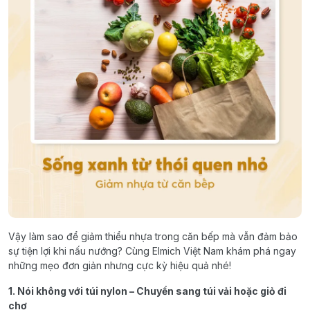
Vậy làm sao để giảm thiểu nhựa trong căn bếp mà vẫn đảm bảo
sự tiện lợi khi nấu nướng? Cùng Elmich Việt Nam khám phá ngay
những mẹo đơn giản nhưng cực kỳ hiệu quả nhé!
1. Nói không với túi nylon – Chuyển sang túi vải hoặc giỏ đi
chợ