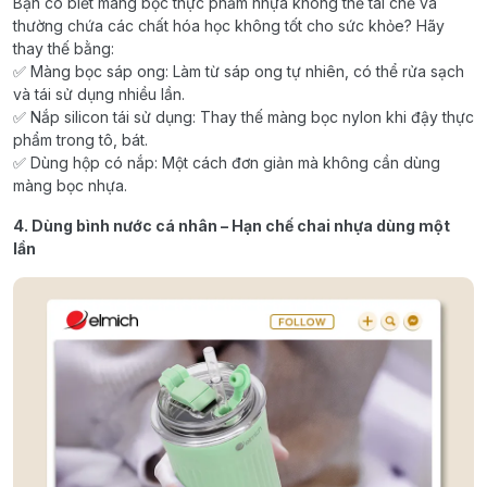
Bạn có biết màng bọc thực phẩm nhựa không thể tái chế và
thường chứa các chất hóa học không tốt cho sức khỏe? Hãy
thay thế bằng:
✅ Màng bọc sáp ong: Làm từ sáp ong tự nhiên, có thể rửa sạch
và tái sử dụng nhiều lần.
✅ Nắp silicon tái sử dụng: Thay thế màng bọc nylon khi đậy thực
phẩm trong tô, bát.
✅ Dùng hộp có nắp: Một cách đơn giản mà không cần dùng
màng bọc nhựa.
4. Dùng bình nước cá nhân – Hạn chế chai nhựa dùng một
lần