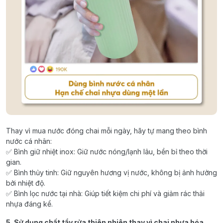
Thay vì mua nước đóng chai mỗi ngày, hãy tự mang theo bình
nước cá nhân:
✅ Bình giữ nhiệt inox: Giữ nước nóng/lạnh lâu, bền bỉ theo thời
gian.
✅ Bình thủy tinh: Giữ nguyên hương vị nước, không bị ảnh hưởng
bởi nhiệt độ.
✅ Bình lọc nước tại nhà: Giúp tiết kiệm chi phí và giảm rác thải
nhựa đáng kể.
5. Sử dụng chất tẩy rửa thiên nhiên thay vì chai nhựa hóa