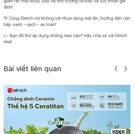
giảm rác thải nhựa, bảo vệ môi trường và bảo vệ sức khỏe gia
đình!
💚 Cùng Elmich nói không với nhựa dùng một lần, hướng đến căn
bếp xanh – sạch – an toàn!
👉 Bạn đã thử áp dụng những mẹo nào? Hãy chia sẻ với Elmich
nhé!
Bài viết liên quan