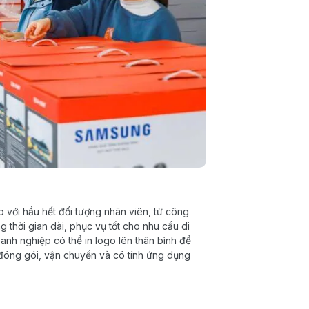
p với hầu hết đối tượng nhân viên, từ công
thời gian dài, phục vụ tốt cho nhu cầu di
anh nghiệp có thể in logo lên thân bình để
 đóng gói, vận chuyển và có tính ứng dụng