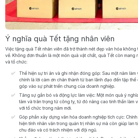
Ý nghĩa quà Tết tặng nhân viên
Việc tặng quà Tết nhân viên đã trở thành nét đẹp văn hóa không 
về. Không đơn thuần là một món quà vật chất, quà Tết còn mang n
và tổ chức:
Thể hiện sự tri ân và ghi nhận đóng góp: Sau một năm làm
chính là lời cảm ơn chân thành từ ban lãnh đạo đến tập t
góp vào sự phát triển chung của doanh nghiệp.
Tăng sự gắn bó và động lực làm việc: Một món quà ý nghĩ
tâm và trân trọng từ công ty, từ đó nâng cao tinh thần làm 
với tổ chức trong năm mới.
Góp phần xây dựng văn hóa doanh nghiệp tích cực: Chính 
hiện tính nhân văn trong quản trị nhân sự mà còn giúp lan
chu đáo và có trách nhiệm với đội ngũ.