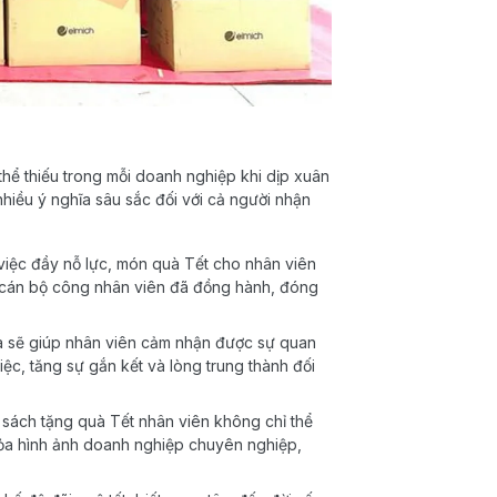
thể thiếu trong mỗi doanh nghiệp khi dịp xuân
hiều ý nghĩa sâu sắc đối với cả người nhận
 việc đầy nỗ lực, món quà Tết cho nhân viên
hể cán bộ công nhân viên đã đồng hành, đóng
a sẽ giúp nhân viên cảm nhận được sự quan
việc, tăng sự gắn kết và lòng trung thành đối
sách tặng quà Tết nhân viên không chỉ thể
 tỏa hình ảnh doanh nghiệp chuyên nghiệp,