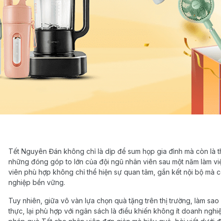
Tết Nguyên Đán không chỉ là dịp để sum họp gia đình mà còn là th
những đóng góp to lớn của đội ngũ nhân viên sau một năm làm việ
viên phù hợp không chỉ thể hiện sự quan tâm, gắn kết nội bộ m
nghiệp bền vững.
Tuy nhiên, giữa vô vàn lựa chọn quà tặng trên thị trường, làm sa
thực, lại phù hợp với ngân sách là điều khiến không ít doanh ngh