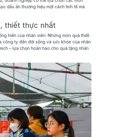
u, doanh nghiệp có thể lựa chọn các món
tạo dấu ấn thương hiệu một cách tinh tế mà
 thiết thực nhất
 cống hiến của nhân viên. Những món quà thiết
ủa công ty đến đời sống và sức khỏe của nhân
Elmich – lựa chọn hoàn hảo cho quà tặng nhân