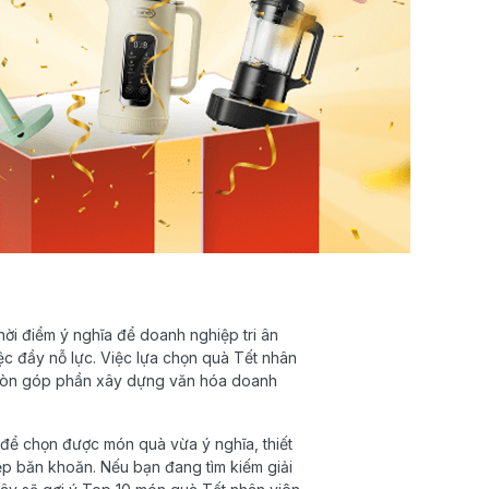
ời điểm ý nghĩa để doanh nghiệp tri ân
c đầy nỗ lực. Việc lựa chọn quà Tết nhân
à còn góp phần xây dựng văn hóa doanh
o để chọn được món quà vừa ý nghĩa, thiết
iệp băn khoăn. Nếu bạn đang tìm kiếm giải