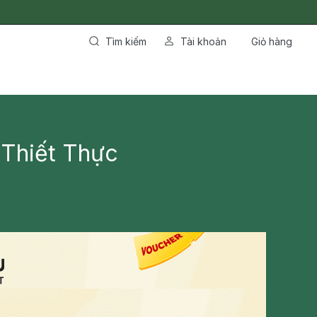
Tìm kiếm
Tài khoản
Giỏ hàng
 Thiết Thực