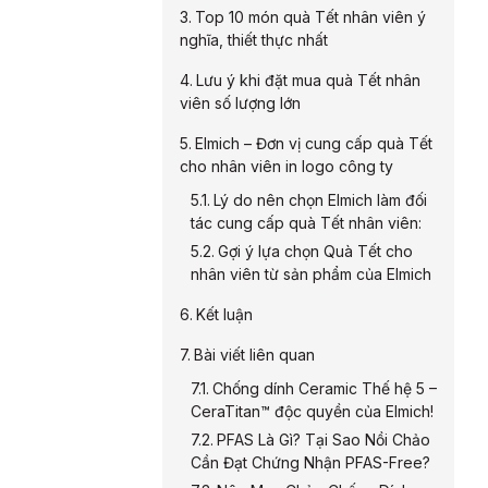
Top 10 món quà Tết nhân viên ý
nghĩa, thiết thực nhất
Lưu ý khi đặt mua quà Tết nhân
viên số lượng lớn
Elmich – Đơn vị cung cấp quà Tết
cho nhân viên in logo công ty
Lý do nên chọn Elmich làm đối
tác cung cấp quà Tết nhân viên:
Gợi ý lựa chọn Quà Tết cho
nhân viên từ sản phẩm của Elmich
Kết luận
Bài viết liên quan
Chống dính Ceramic Thế hệ 5 –
CeraTitan™ độc quyền của Elmich!
PFAS Là Gì? Tại Sao Nồi Chảo
Cần Đạt Chứng Nhận PFAS-Free?