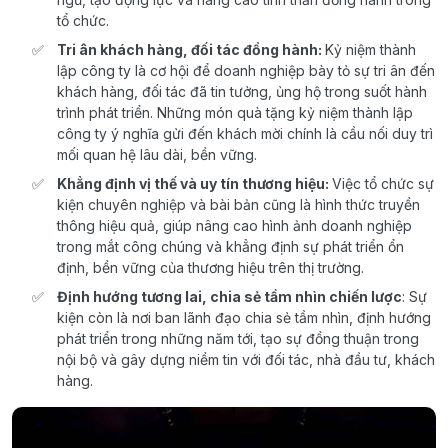
tổ chức.
Tri ân khách hàng, đối tác đồng hành:
Kỷ niệm thành
lập công ty là cơ hội để doanh nghiệp bày tỏ sự tri ân đến
khách hàng, đối tác đã tin tưởng, ủng hộ trong suốt hành
trình phát triển. Những món quà tặng kỷ niệm thành lập
công ty ý nghĩa gửi đến khách mời chính là cầu nối duy trì
mối quan hệ lâu dài, bền vững.
Khẳng định vị thế và uy tín thương hiệu:
Việc tổ chức sự
kiện chuyên nghiệp và bài bản cũng là hình thức truyền
thông hiệu quả, giúp nâng cao hình ảnh doanh nghiệp
trong mắt công chúng và khẳng định sự phát triển ổn
định, bền vững của thương hiệu trên thị trường.
Định hướng tương lai, chia sẻ tầm nhìn chiến lược
: Sự
kiện còn là nơi ban lãnh đạo chia sẻ tầm nhìn, định hướng
phát triển trong những năm tới, tạo sự đồng thuận trong
nội bộ và gây dựng niềm tin với đối tác, nhà đầu tư, khách
hàng.