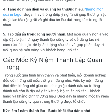
4. Tăng độ nhận diện và quảng bá thương hiệu:
Những món
quà in logo
, slogan hay thông điệp ý nghĩa sẽ giúp thương hiệu
được lan tỏa rộng rãi và ghi dấu ấn lâu dài trong tâm trí người
nhận.
5. Tạo dấu ấn trong lòng người nhận:
Một món quà ý nghĩa vào
dịp đặc biệt như ngày thành lập công ty sẽ dễ dàng tạo nên
cảm xúc tích cực, để lại ấn tượng sâu sắc và góp phần duy trì
mối quan hệ bền vững với khách hàng, đối tác.
Các Mốc Kỷ Niệm Thành Lập Quan
Trọng
Trong suốt quá trình hình thành và phát triển, mỗi doanh nghiệp
đều có những cột mốc thời gian đáng nhớ. Việc kỷ niệm đúng
thời điểm không chỉ giúp doanh nghiệp đánh dấu sự trưởng
thành mà còn là dịp để gắn kết nội bộ, tri ân đối tác – khách
hàng và khẳng định thương hiệu. Dưới đây là những mốc kỷ niệm
thành lập công ty quan trọng thường được tổ chức:
Kỷ niệm 1 năm thành lập – Bước khởi đầu đáng nhớ