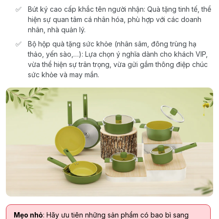
Bút ký cao cấp khắc tên người nhận: Quà tặng tinh tế, thể
hiện sự quan tâm cá nhân hóa, phù hợp với các doanh
nhân, nhà quản lý.
Bộ hộp quà tặng sức khỏe (nhân sâm, đông trùng hạ
thảo, yến sào,…): Lựa chọn ý nghĩa dành cho khách VIP,
vừa thể hiện sự trân trọng, vừa gửi gắm thông điệp chúc
sức khỏe và may mắn.
Mẹo nhỏ
: Hãy ưu tiên những sản phẩm có bao bì sang