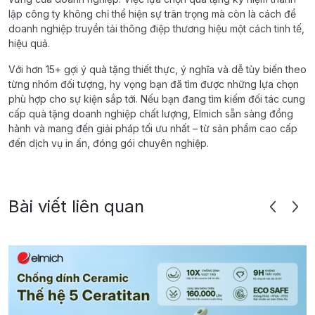
lập công ty không chỉ thể hiện sự trân trọng mà còn là cách để
doanh nghiệp truyền tải thông điệp thương hiệu một cách tinh tế,
hiệu quả.
Với hơn 15+ gợi ý quà tặng thiết thực, ý nghĩa và dễ tùy biến theo
từng nhóm đối tượng, hy vọng bạn đã tìm được những lựa chọn
phù hợp cho sự kiện sắp tới. Nếu bạn đang tìm kiếm đối tác cung
cấp quà tặng doanh nghiệp chất lượng, Elmich sẵn sàng đồng
hành và mang đến giải pháp tối ưu nhất – từ sản phẩm cao cấp
đến dịch vụ in ấn, đóng gói chuyên nghiệp.
Bài viết liên quan