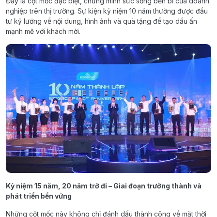
Đây là cột mốc đặc biệt, chứng minh sức sống bền bỉ của doanh
nghiệp trên thị trường. Sự kiện kỷ niệm 10 năm thường được đầu
tư kỹ lưỡng về nội dung, hình ảnh và quà tặng để tạo dấu ấn
mạnh mẽ với khách mời.
Kỷ niệm 15 năm, 20 năm trở đi – Giai đoạn trưởng thành và
phát triển bền vững
Những cột mốc này không chỉ đánh dấu thành công về mặt thời