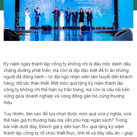
Kỷ niệm ngày thành lập công ty không chỉ là dấu mốc đánh dấu
chặng đường phát triển, mà còn là dịp đặc biệt để tri ân những
người đã đồng hành – từ đội ngũ nhân viên tâm huyết đến khách
hàng, đối tác thân thiết. Một món quà tặng kỷ niệm thành lập
công ty không chỉ thể hiện sự trân trọng, mà còn là cầu nối bền
vững giữa doanh nghiệp và cộng đồng gắn bó cùng thương
hiệu.
Tuy nhiên, làm sao để lựa chọn được món quà vừa ý nghĩa, vừa
thể hiện giá trị thương hiệu mà vẫn phù hợp ngân sách? Trong
bài viết dưới đây, Elmich gợi ý đến bạn 15+ quà tặng kỷ niệm
thành lập công ty, tổ chức thiết thực, tinh tế và đầy dấu ấn – giúp