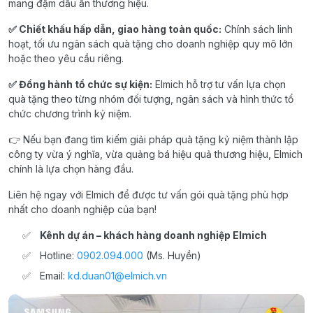
mang đậm dấu ấn thương hiệu.
✅ Chiết khấu hấp dẫn, giao hàng toàn quốc:
Chính sách linh
hoạt, tối ưu ngân sách quà tặng cho doanh nghiệp quy mô lớn
hoặc theo yêu cầu riêng.
✅ Đồng hành tổ chức sự kiện:
Elmich hỗ trợ tư vấn lựa chọn
quà tặng theo từng nhóm đối tượng, ngân sách và hình thức tổ
chức chương trình kỷ niệm.
👉 Nếu bạn đang tìm kiếm giải pháp quà tặng kỷ niệm thành lập
công ty vừa ý nghĩa, vừa quảng bá hiệu quả thương hiệu, Elmich
chính là lựa chọn hàng đầu.
Liên hệ ngay với Elmich để được tư vấn gói quà tặng phù hợp
nhất cho doanh nghiệp của bạn!
Kênh dự án –
khách hàng doanh nghiệp Elmich
Hotline:
0902.094.000
(Ms. Huyền)
Email:
kd.duan01@elmich.vn