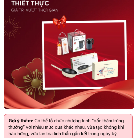
Gợi ý thêm:
Có thể tổ chức chương trình “bốc thăm trúng
thưởng” với nhiều mức quà khác nhau, vừa tạo không khí
hào hứng, vừa lan tỏa tinh thần gắn kết trong ngày kỷ