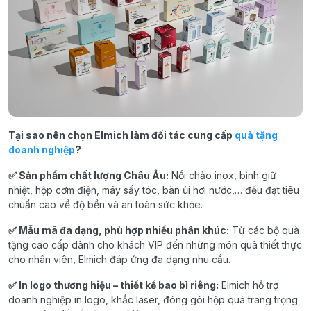
Tại sao nên chọn Elmich làm đối tác cung cấp
quà tặng
doanh nghiệp
?
✅ Sản phẩm chất lượng Châu Âu:
Nồi chảo inox, bình giữ
nhiệt, hộp cơm điện, máy sấy tóc, bàn ủi hơi nước,… đều đạt tiêu
chuẩn cao về độ bền và an toàn sức khỏe.
✅ Mẫu mã đa dạng, phù hợp nhiều phân khúc:
Từ các bộ quà
tặng cao cấp dành cho khách VIP đến những món quà thiết thực
cho nhân viên, Elmich đáp ứng đa dạng nhu cầu.
✅ In logo thương hiệu – thiết kế bao bì riêng:
Elmich hỗ trợ
doanh nghiệp in logo, khắc laser, đóng gói hộp quà trang trọng