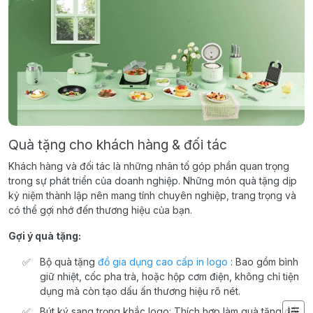
Quà tặng cho khách hàng & đối tác
Khách hàng và đối tác là những nhân tố góp phần quan trọng
trong sự phát triển của doanh nghiệp. Những món quà tặng dịp
kỷ niệm thành lập nên mang tính chuyên nghiệp, trang trọng và
có thể gợi nhớ đến thương hiệu của bạn.
Gợi ý quà tặng:
Bộ quà tặng
đồ gia dụng cao cấp in logo
: Bao gồm bình
giữ nhiệt, cốc pha trà, hoặc hộp cơm điện, không chỉ tiện
dụng mà còn tạo dấu ấn thương hiệu rõ nét.
Bút ký sang trọng khắc logo: Thích hợp làm quà tặng đối