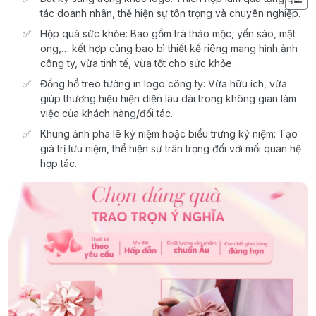
tác doanh nhân, thể hiện sự tôn trọng và chuyên nghiệp.
Hộp quà sức khỏe: Bao gồm trà thảo mộc, yến sào, mật
ong,… kết hợp cùng bao bì thiết kế riêng mang hình ảnh
công ty, vừa tinh tế, vừa tốt cho sức khỏe.
Đồng hồ treo tường in logo công ty: Vừa hữu ích, vừa
giúp thương hiệu hiện diện lâu dài trong không gian làm
việc của khách hàng/đối tác.
Khung ảnh pha lê kỷ niệm hoặc biểu trưng kỷ niệm: Tạo
giá trị lưu niệm, thể hiện sự trân trọng đối với mối quan hệ
hợp tác.