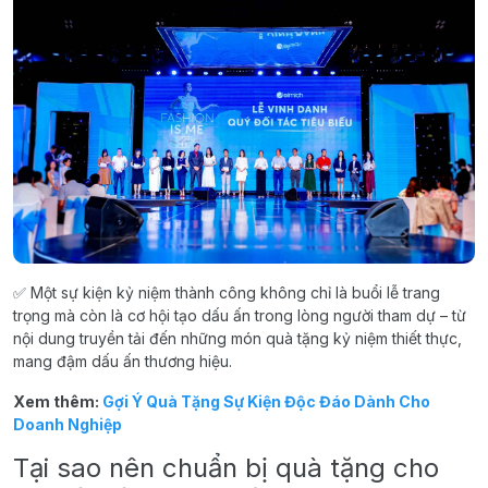
✅ Một sự kiện kỷ niệm thành công không chỉ là buổi lễ trang
trọng mà còn là cơ hội tạo dấu ấn trong lòng người tham dự – từ
nội dung truyền tải đến những món quà tặng kỷ niệm thiết thực,
mang đậm dấu ấn thương hiệu.
Xem thêm:
Gợi Ý Quà Tặng Sự Kiện Độc Đáo Dành Cho
Doanh Nghiệp
Tại sao nên chuẩn bị quà tặng cho