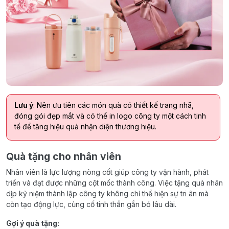
Lưu ý
: Nên ưu tiên các món quà có thiết kế trang nhã,
đóng gói đẹp mắt và có thể in logo công ty một cách tinh
tế để tăng hiệu quả nhận diện thương hiệu.
Quà tặng cho nhân viên
Nhân viên là lực lượng nòng cốt giúp công ty vận hành, phát
triển và đạt được những cột mốc thành công. Việc tặng quà nhân
dịp kỷ niệm thành lập công ty không chỉ thể hiện sự tri ân mà
còn tạo động lực, củng cố tinh thần gắn bó lâu dài.
Gợi ý quà tặng: