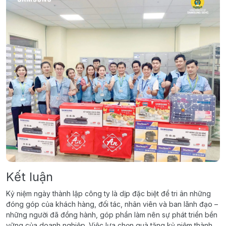
Kết luận
Kỷ niệm ngày thành lập công ty là dịp đặc biệt để tri ân những
đóng góp của khách hàng, đối tác, nhân viên và ban lãnh đạo –
những người đã đồng hành, góp phần làm nên sự phát triển bền
vững của doanh nghiệp. Việc lựa chọn quà tặng kỷ niệm thành