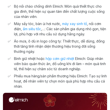
Bộ nồi chảo chống dính Elmich: Món quà thiết thực cho
gia đình, thể hiện sự quan tâm đến chất lượng cuộc sống
của nhân viên.
Máy sấy tóc, bàn ủi hơi nước,
máy xay sinh tố
, nồi cơm
điện,
ấm siêu tốc
,…: Các sản phẩm gia dụng nhỏ gọn, tiện
lợi, phù hợp với nhu cầu sử dụng hằng ngày.
Áo mưa, ô dù in logo công ty: Thiết thực, dễ dùng, đồng
thời tăng tính nhận diện thương hiệu trong đời sống
thường ngày.
Bình giữ nhiệt hoặc
hộp cơm giữ nhiệt
Elmich: Giúp nhân
viên bảo quản thức ăn, đồ uống khi đi làm – món quà tinh
tế, thể hiện sự chăm sóc từ doanh nghiệp.
Phiếu mua hàng/sản phẩm thương hiệu Elmich: Tạo sự linh
hoạt, để nhân viên tự chọn món quà phù hợp nhu cầu cá
nhân.