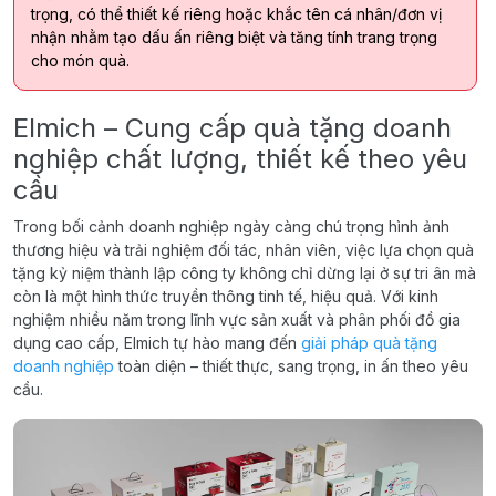
trọng, có thể thiết kế riêng hoặc khắc tên cá nhân/đơn vị
nhận nhằm tạo dấu ấn riêng biệt và tăng tính trang trọng
cho món quà.
Elmich – Cung cấp quà tặng doanh
nghiệp chất lượng, thiết kế theo yêu
cầu
Trong bối cảnh doanh nghiệp ngày càng chú trọng hình ảnh
thương hiệu và trải nghiệm đối tác, nhân viên, việc lựa chọn quà
tặng kỷ niệm thành lập công ty không chỉ dừng lại ở sự tri ân mà
còn là một hình thức truyền thông tinh tế, hiệu quả. Với kinh
nghiệm nhiều năm trong lĩnh vực sản xuất và phân phối đồ gia
dụng cao cấp, Elmich tự hào mang đến
giải pháp quà tặng
doanh nghiệp
toàn diện – thiết thực, sang trọng, in ấn theo yêu
cầu.