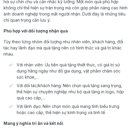
hỏi sự chỉn chu và cân nhắc kỹ lưỡng. Một món quà phù hợp
không chỉ thể hiện sự trân trọng mà còn góp phần nâng cao hình
ảnh doanh nghiệp trong mắt người nhận. Dưới đây là những tiêu
chí quan trọng cần lưu ý:
Phù hợp với đối tượng nhận quà
Tùy theo từng nhóm đối tượng như nhân viên, khách hàng, đối
tác hay lãnh đạo mà quà tặng nên có hình thức và giá trị khác
nhau.
Với nhân viên: Ưu tiên quà tặng thiết thực, có giá trị sử
dụng hằng ngày như đồ gia dụng, vật phẩm chăm sóc
sức khỏe,…
Với đối tác/khách hàng: Nên chọn quà tặng sang trọng,
thể hiện sự chuyên nghiệp như bộ quà tặng in logo, hộp
quà cao cấp,…
Với lãnh đạo: Nên chọn món quà mang tính biểu trưng
hoặc cao cấp, thể hiện sự kính trọng và tinh tế.
Mang ý nghĩa tri ân và kết nối