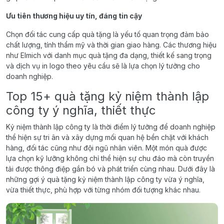
Ưu tiên thương hiệu uy tín, đáng tin cậy
Chọn đối tác cung cấp quà tặng là yếu tố quan trọng đảm bảo
chất lượng, tính thẩm mỹ và thời gian giao hàng. Các thương hiệu
như Elmich với danh mục quà tặng đa dạng, thiết kế sang trọng
và dịch vụ in logo theo yêu cầu sẽ là lựa chọn lý tưởng cho
doanh nghiệp.
Top 15+ quà tặng kỷ niệm thành lập
công ty ý nghĩa, thiết thực
Kỷ niệm thành lập công ty là thời điểm lý tưởng để doanh nghiệp
thể hiện sự tri ân và xây dựng mối quan hệ bền chặt với khách
hàng, đối tác cũng như đội ngũ nhân viên. Một món quà được
lựa chọn kỹ lưỡng không chỉ thể hiện sự chu đáo mà còn truyền
tải được thông điệp gắn bó và phát triển cùng nhau. Dưới đây là
những gợi ý quà tặng kỷ niệm thành lập công ty vừa ý nghĩa,
vừa thiết thực, phù hợp với từng nhóm đối tượng khác nhau.