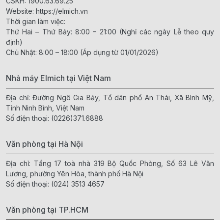
CSKH:
1900.63.69.25
Website:
https://elmich.vn
Thời gian làm việc:
Thứ Hai – Thứ Bảy: 8:00 – 21:00 (Nghỉ các ngày Lễ theo quy
định)
Chủ Nhật: 8:00 – 18:00 (Áp dụng từ 01/01/2026)
Nhà máy Elmich tại Việt Nam
Địa chỉ: Đường Ngô Gia Bảy, Tổ dân phố An Thái, Xã Bình Mỹ,
Tỉnh Ninh Bình, Việt Nam
Số điện thoại:
(0226)371.6888
Văn phòng tại Hà Nội
Địa chỉ: Tầng 17 toà nhà 319 Bộ Quốc Phòng, Số 63 Lê Văn
Lương, phường Yên Hòa, thành phố Hà Nội
Số điện thoại:
(024) 3513 4657
Văn phòng tại TP.HCM