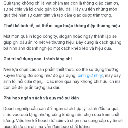
Quà tặng không chỉ là vật phẩm mà còn là thông điệp cảm ơn,
sự sẻ chia và lời chúc gắn bó lâu dài. Hãy ưu tiên những món
quà thể hiện sự quan tâm và tạo cảm giác được trân trọng.
Thiết kế tinh tế, có thể in logo hoặc thông điệp thương hiệu
Một món quà in logo công ty, slogan hoặc ngày thành lập sẽ
giúp ghi dấu ấn rõ nét về thương hiệu. Đây cũng là cách quảng
bá hình ảnh doanh nghiệp một cách khéo léo và hiệu quả.
Giá trị sử dụng cao, tránh lãng phí
Nên lựa chọn các sản phẩm thiết thực, có thể sử dụng thường
xuyên trong đời sống như đồ gia dụng,
bình giữ nhiệt
, máy xay
sinh tố, nồi cơm điện,… Các món quà này không chỉ hữu ích mà
còn dễ để lại ấn tượng lâu dài.
Phù hợp ngân sách và quy mô sự kiện
Doanh nghiệp cần cân đối ngân sách hợp lý, tránh đầu tư quá
mức vào quà tặng nhưng cũng không nên chọn quà kém chất
lượng. Việc lên kế hoạch từ sớm và chọn nhà cung cấp uy tín sẽ
giúp tối ưu chi phí mà vẫn đảm bảo chất lượng.