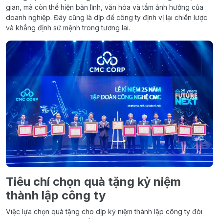
gian, mà còn thể hiện bản lĩnh, văn hóa và tầm ảnh hưởng của
doanh nghiệp. Đây cũng là dịp để công ty định vị lại chiến lược
và khẳng định sứ mệnh trong tương lai.
Tiêu chí chọn quà tặng kỷ niệm
thành lập công ty
Việc lựa chọn quà tặng cho dịp kỷ niệm thành lập công ty đòi