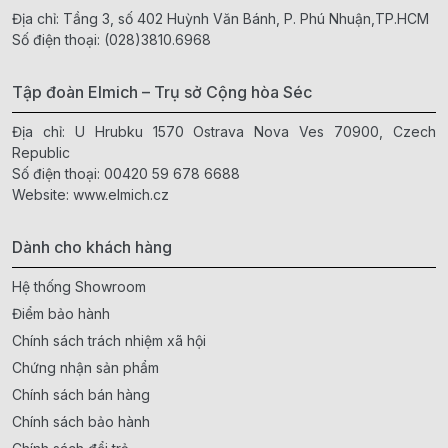
Địa chỉ: Tầng 3, số 402 Huỳnh Văn Bánh, P. Phú Nhuận,TP.HCM
Số điện thoại:
(028)3810.6968
Tập đoàn Elmich – Trụ sở Cộng hòa Séc
Địa chỉ: U Hrubku 1570 Ostrava Nova Ves 70900, Czech
Republic
Số điện thoại:
00420 59 678 6688
Website:
www.elmich.cz
Dành cho khách hàng
Hệ thống Showroom
Điểm bảo hành
Chính sách trách nhiệm xã hội
Chứng nhận sản phẩm
Chính sách bán hàng
Chính sách bảo hành