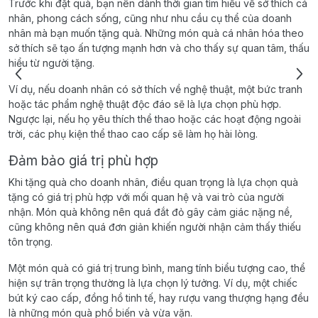
Trước khi đặt quà, bạn nên dành thời gian tìm hiểu về sở thích cá
nhân, phong cách sống, cũng như nhu cầu cụ thể của doanh
nhân mà bạn muốn tặng quà. Những món quà cá nhân hóa theo
sở thích sẽ tạo ấn tượng mạnh hơn và cho thấy sự quan tâm, thấu
hiểu từ người tặng.
Ví dụ, nếu doanh nhân có sở thích về nghệ thuật, một bức tranh
hoặc tác phẩm nghệ thuật độc đáo sẽ là lựa chọn phù hợp.
Ngược lại, nếu họ yêu thích thể thao hoặc các hoạt động ngoài
trời, các phụ kiện thể thao cao cấp sẽ làm họ hài lòng.
Đảm bảo giá trị phù hợp
Khi tặng quà cho doanh nhân, điều quan trọng là lựa chọn quà
tặng có giá trị phù hợp với mối quan hệ và vai trò của người
nhận. Món quà không nên quá đắt đỏ gây cảm giác nặng nề,
cũng không nên quá đơn giản khiến người nhận cảm thấy thiếu
tôn trọng.
Một món quà có giá trị trung bình, mang tính biểu tượng cao, thể
hiện sự trân trọng thường là lựa chọn lý tưởng. Ví dụ, một chiếc
bút ký cao cấp, đồng hồ tinh tế, hay rượu vang thượng hạng đều
là những món quà phổ biến và vừa vặn.