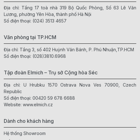
Địa chỉ: Tầng 17 toà nhà 319 Bộ Quốc Phòng, Số 63 Lê Văn
Lương, phường Yên Hòa, thành phố Hà Nội
Số điện thoại:
(024) 3513 4657
Văn phòng tại TP.HCM
Địa chỉ: Tầng 3, số 402 Huỳnh Văn Bánh, P. Phú Nhuận,TP.HCM
Số điện thoại:
(028)3810.6968
Tập đoàn Elmich – Trụ sở Cộng hòa Séc
Địa chỉ: U Hrubku 1570 Ostrava Nova Ves 70900, Czech
Republic
Số điện thoại:
00420 59 678 6688
Website:
www.elmich.cz
Dành cho khách hàng
Hệ thống Showroom