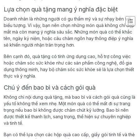
Lựa chọn quà tặng mang ý nghĩa đặc biệt
Doanh nhân là những người có gu thẩm mỹ và sự nhạy bén với
biểu tượng. Vì vậy, bạn nên chọn những món quà không chỉ đẹp
mắt mà còn mang ý nghĩa sâu sắc. Những món quà có thể khắc
tên, ngày kỷ niệm, hoặc câu châm ngôn hay thông điệp ý nghĩa
sẽ khiến người nhận trân trọng hơn.
Bên cạnh đó, quà tặng có tính ứng dụng cao, hỗ trợ công việc
hoặc chăm sóc sức khỏe như các sản phẩm công nghệ, đồ gia
dụng thông minh, hay bộ chăm sóc sức khỏe sẽ là lựa chọn thiết
thực và ý nghĩa.
Chú ý đến bao bì và cách gói quà
Không chỉ nội dung quà tặng, mà bao bì và cách gói quà cũng là
yếu tố không thể xem nhẹ. Một món quà có thể mất đi sự trang
trọng nếu bao bì không được chăm chút kỹ lưỡng. Bao bì nên
được thiết kế thanh lịch, sang trọng, thể hiện sự chuyên nghiệp
và tinh tế.
Bạn có thể lựa chọn các hộp quà cao cấp, giấy gói tinh tế và thẻ