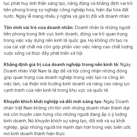
tục phát huy tinh thần sáng tạo, năng động và khẳng định vai trò
tiên phong trong sự nghiệp công nghiệp hóa, hiện đại hóa đất
nước. Ngày lễ mang nhiều ý nghĩa và giá trị đối với doanh nhân:
Tôn vinh vai trò của doanh nhân:
Doanh nhân là những người
tiên phong trong lĩnh vực kinh doanh, đóng vai trò quan trọng
trong việc xây dựng nền kinh tế quốc gia. Họ không chỉ tạo ra
của cải vật chất mà còn góp phần vào việc nâng cao chất lượng
cuộc sống và thúc đẩy phát triển xã hội.
Khẳng định giá trị của doanh nghiệp trong nền kinh tế:
Ngày
Doanh nhân Việt Nam là dịp để xã hội công nhận những đóng
góp quan trọng của doanh nghiệp trong việc tạo ra công ăn
việc làm, cải thiện môi trường kinh doanh và nâng cao năng lực
cạnh tranh của nền kinh tế trong khu vực và quốc tế.
Khuyến khích khởi nghiệp và đổi mới sáng tạo:
Ngày Doanh
nhân Việt Nam không chỉ tôn vinh những doanh nhân thành đạt
mà còn truyền cảm hứng cho những người đang ấp ủ ý tưởng
kinh doanh. Nó khuyến khích sự sáng tạo, đổi mới và sự khởi
nghiệp, giúp những người trẻ mạnh dạn hơn trong việc biến ước
mơ kinh doanh thành hiện thực.