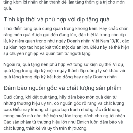
tặng kèm lời nhắn chân thành để làm tăng thêm giá trị cho món
quà.
Tính kịp thời và phù hợp với dịp tặng quà
Thời điểm tặng quà cũng quan trọng không kém. Hãy chắc chắn
rằng món quà được gửi đến đúng lúc, đặc biệt là trong các dịp
lễ, kỷ niệm quan trọng như ngày Doanh nhân Việt Nam 13/10, các
sự kiện hợp tác hoặc kết thúc một dự án lớn. Điều này sẽ thể hiện
sự chuyên nghiệp và quan tâm từ người tặng.
Ngoài ra, quà tặng nên phù hợp với từng sự kiện cụ thể. Ví dụ,
quà tặng trong dịp kỷ niệm ngày thành lập công ty sẽ khác với
quà tặng trong dịp ký kết hợp đồng hay ngày Doanh nhân.
Đảm bảo nguồn gốc và chất lượng sản phẩm
Cuối cùng, khi đặt quà tặng, hãy đảm bảo món quà đến từ
những thương hiệu uy tín, có nguồn gốc rõ ràng và chất lượng
cao. Điều này không chỉ giúp bạn tránh những rắc rối không
mong muốn mà còn thể hiện sự tôn trọng dành cho người nhận.
Các sản phẩm từ thương hiệu lớn như Elmich luôn đảm bảo về
chất lượng, thiết kế và uy tín trên thị trường.