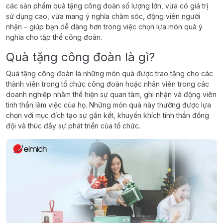
các sản phẩm quà tặng công đoàn số lượng lớn, vừa có giá trị
sử dụng cao, vừa mang ý nghĩa chăm sóc, động viên người
nhận – giúp bạn dễ dàng hơn trong việc chọn lựa món quà ý
nghĩa cho tập thể công đoàn.
Quà tặng công đoàn là gì?
Quà tặng công đoàn là những món quà được trao tặng cho các
thành viên trong tổ chức công đoàn hoặc nhân viên trong các
doanh nghiệp nhằm thể hiện sự quan tâm, ghi nhận và động viên
tinh thần làm việc của họ. Những món quà này thường được lựa
chọn với mục đích tạo sự gắn kết, khuyến khích tinh thần đồng
đội và thúc đẩy sự phát triển của tổ chức.