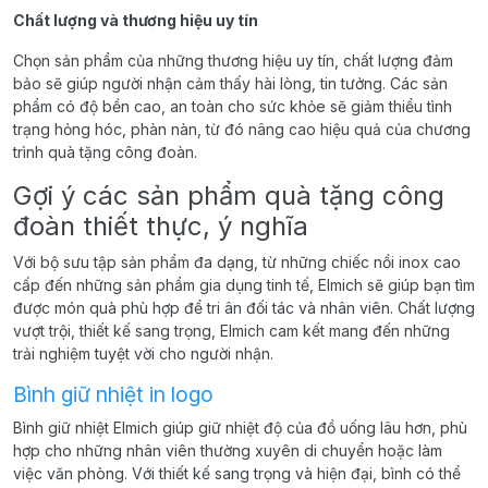
Chất lượng và thương hiệu uy tín
Chọn sản phẩm của những thương hiệu uy tín, chất lượng đảm
bảo sẽ giúp người nhận cảm thấy hài lòng, tin tưởng. Các sản
phẩm có độ bền cao, an toàn cho sức khỏe sẽ giảm thiểu tình
trạng hỏng hóc, phàn nàn, từ đó nâng cao hiệu quả của chương
trình quà tặng công đoàn.
Gợi ý các sản phẩm quà tặng công
đoàn thiết thực, ý nghĩa
Với bộ sưu tập sản phẩm đa dạng, từ những chiếc nồi inox cao
cấp đến những sản phẩm gia dụng tinh tế, Elmich sẽ giúp bạn tìm
được món quà phù hợp để tri ân đối tác và nhân viên. Chất lượng
vượt trội, thiết kế sang trọng, Elmich cam kết mang đến những
trải nghiệm tuyệt vời cho người nhận.
Bình giữ nhiệt in logo
Bình giữ nhiệt Elmich giúp giữ nhiệt độ của đồ uống lâu hơn, phù
hợp cho những nhân viên thường xuyên di chuyển hoặc làm
việc văn phòng. Với thiết kế sang trọng và hiện đại, bình có thể