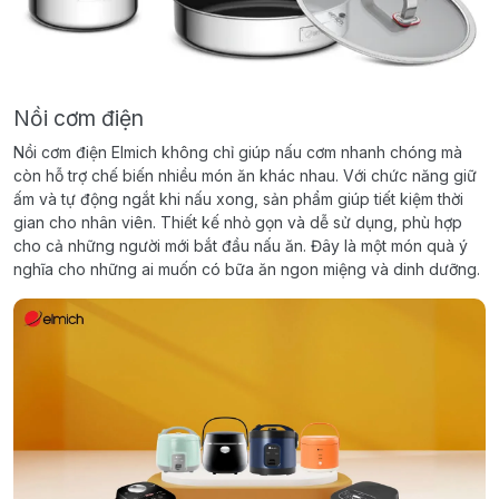
Nồi cơm điện
Nồi cơm điện Elmich không chỉ giúp nấu cơm nhanh chóng mà
còn hỗ trợ chế biến nhiều món ăn khác nhau. Với chức năng giữ
ấm và tự động ngắt khi nấu xong, sản phẩm giúp tiết kiệm thời
gian cho nhân viên. Thiết kế nhỏ gọn và dễ sử dụng, phù hợp
cho cả những người mới bắt đầu nấu ăn. Đây là một món quà ý
nghĩa cho những ai muốn có bữa ăn ngon miệng và dinh dưỡng.