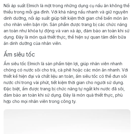
Nồi áp suất Elmich là một trong những dụng cụ nấu ăn không thể
thiếu trong mỗi gia đình. Với khả năng nấu nhanh và giữ nguyên
dinh dưỡng, nồi áp suất giúp tiết kiệm thời gian chế biến món ăn
cho nhân viên bận rộn. Sản phẩm được trang bị các chức năng
an toàn như khóa tự động và van xả áp, đảm bảo an toàn khi sử
dụng. Đây là món quà thiết thực, thể hiện sự quan tâm đến bữa
ăn dinh dưỡng của nhân viên.
Ấm siêu tốc
Ấm siêu tốc Elmich là sản phẩm tiện lợi, giúp nhân viên nhanh
chóng có nước sôi cho trà, cà phê hoặc các món ăn nhanh. Với
thiết kế hiện đại và chất liệu an toàn, ấm siêu tốc có thể đun sôi
nước chỉ trong vài phút, tiết kiệm thời gian cho người sử dụng.
Đặc biệt, ấm được trang bị chức năng tự ngắt khi nước đã sôi,
đảm bảo an toàn khi sử dụng. Đây là món quà thiết thực, phù
hợp cho mọi nhân viên trong công ty.