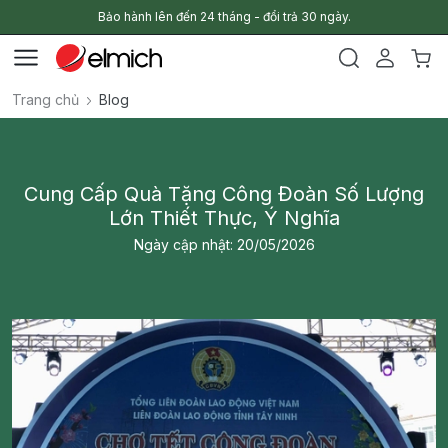
Bảo hành lên đến 24 tháng - đổi trả 30 ngày.
Trang chủ
Blog
Cung Cấp Quà Tặng Công Đoàn Số Lượng
Lớn Thiết Thực, Ý Nghĩa
Ngày cập nhật: 20/05/2026