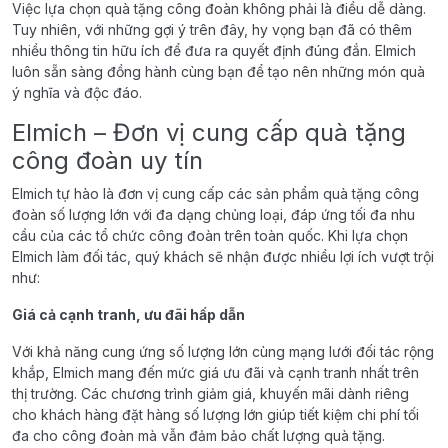
Việc lựa chọn quà tặng công đoàn không phải là điều dễ dàng.
Tuy nhiên, với những gợi ý trên đây, hy vọng bạn đã có thêm
nhiều thông tin hữu ích để đưa ra quyết định đúng đắn. Elmich
luôn sẵn sàng đồng hành cùng bạn để tạo nên những món quà
ý nghĩa và độc đáo.
Elmich – Đơn vị cung cấp quà tặng
công đoàn uy tín
Elmich tự hào là đơn vị cung cấp các sản phẩm quà tặng công
đoàn số lượng lớn với đa dạng chủng loại, đáp ứng tối đa nhu
cầu của các tổ chức công đoàn trên toàn quốc. Khi lựa chọn
Elmich làm đối tác, quý khách sẽ nhận được nhiều lợi ích vượt trội
như:
Giá cả cạnh tranh, ưu đãi hấp dẫn
Với khả năng cung ứng số lượng lớn cùng mạng lưới đối tác rộng
khắp, Elmich mang đến mức giá ưu đãi và cạnh tranh nhất trên
thị trường. Các chương trình giảm giá, khuyến mãi dành riêng
cho khách hàng đặt hàng số lượng lớn giúp tiết kiệm chi phí tối
đa cho công đoàn mà vẫn đảm bảo chất lượng quà tặng.