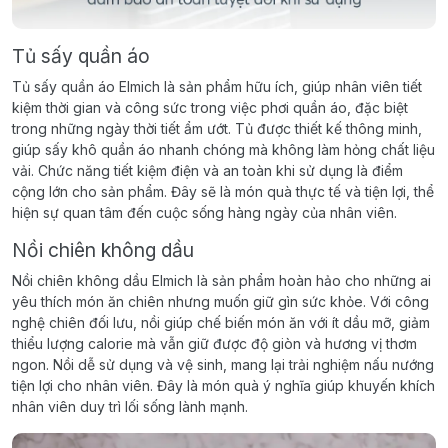
Tủ sấy quần áo
Tủ sấy quần áo Elmich là sản phẩm hữu ích, giúp nhân viên tiết
kiệm thời gian và công sức trong việc phơi quần áo, đặc biệt
trong những ngày thời tiết ẩm ướt. Tủ được thiết kế thông minh,
giúp sấy khô quần áo nhanh chóng mà không làm hỏng chất liệu
vải. Chức năng tiết kiệm điện và an toàn khi sử dụng là điểm
cộng lớn cho sản phẩm. Đây sẽ là món quà thực tế và tiện lợi, thể
hiện sự quan tâm đến cuộc sống hàng ngày của nhân viên.
Nồi chiên không dầu
Nồi chiên không dầu Elmich là sản phẩm hoàn hảo cho những ai
yêu thích món ăn chiên nhưng muốn giữ gìn sức khỏe. Với công
nghệ chiên đối lưu, nồi giúp chế biến món ăn với ít dầu mỡ, giảm
thiểu lượng calorie mà vẫn giữ được độ giòn và hương vị thơm
ngon. Nồi dễ sử dụng và vệ sinh, mang lại trải nghiệm nấu nướng
tiện lợi cho nhân viên. Đây là món quà ý nghĩa giúp khuyến khích
nhân viên duy trì lối sống lành mạnh.