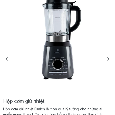
Hộp cơm giữ nhiệt
Hộp cơm giữ nhiệt Elmich là món quà lý tưởng cho những ai
muốn mang theo bữa trưa nóng hổi và thơm ngon. Sản phẩm