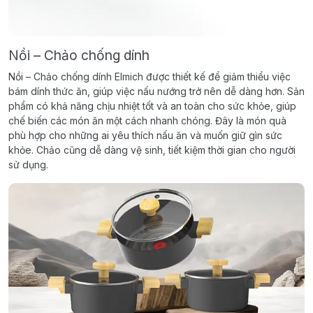
Nồi – Chảo chống dính
Nồi – Chảo chống dính Elmich được thiết kế để giảm thiểu việc
bám dính thức ăn, giúp việc nấu nướng trở nên dễ dàng hơn. Sản
phẩm có khả năng chịu nhiệt tốt và an toàn cho sức khỏe, giúp
chế biến các món ăn một cách nhanh chóng. Đây là món quà
phù hợp cho những ai yêu thích nấu ăn và muốn giữ gìn sức
khỏe. Chảo cũng dễ dàng vệ sinh, tiết kiệm thời gian cho người
sử dụng.