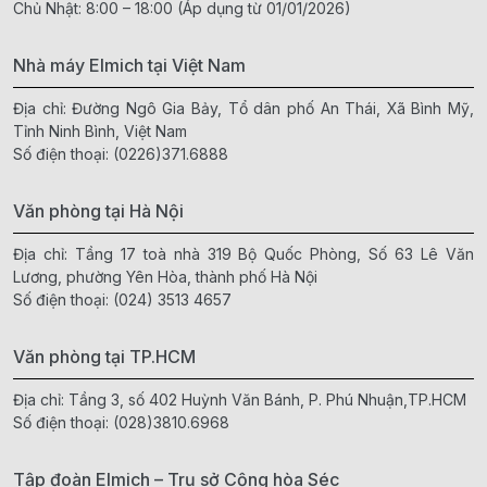
Chủ Nhật: 8:00 – 18:00 (Áp dụng từ 01/01/2026)
Nhà máy Elmich tại Việt Nam
Địa chỉ: Đường Ngô Gia Bảy, Tổ dân phố An Thái, Xã Bình Mỹ,
Tỉnh Ninh Bình, Việt Nam
Số điện thoại:
(0226)371.6888
Văn phòng tại Hà Nội
Địa chỉ: Tầng 17 toà nhà 319 Bộ Quốc Phòng, Số 63 Lê Văn
Lương, phường Yên Hòa, thành phố Hà Nội
Số điện thoại:
(024) 3513 4657
Văn phòng tại TP.HCM
Địa chỉ: Tầng 3, số 402 Huỳnh Văn Bánh, P. Phú Nhuận,TP.HCM
Số điện thoại:
(028)3810.6968
Tập đoàn Elmich – Trụ sở Cộng hòa Séc