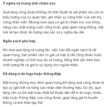
Ý nghĩa và mang tính chăm sóc
Quà tặng công đoàn không chỉ đơn thuần là vật phẩm mà còn là
biểu tượng của sự quan tâm, ghi nhận sự cống hiến của cán bộ,
công nhân viên. Những món quà có giá trị chăm sóc sức khỏe,
nâng cao chất lượng cuộc sống hoặc giúp giảm căng thẳng, mệt
mỏi sẽ tạo được ấn tượng sâu sắc và ý nghĩa lâu dài.
Ngân sách phù hợp
Khi mua quà tặng số lượng lớn, việc cân đối ngân sách là rất
quan trọng. Sản phẩm cần có giá cả hợp lý để công đoàn hoặc
doanh nghiệp có thể mua đủ số lượng, đồng thời vẫn đảm bảo
chất lượng tốt và giá trị sử dụng cho người nhận.
Dễ dàng in ấn logo hoặc thông điệp
Một trong những mục đích quan trọng khi tặng quà công đoàn là
tạo sự gắn kết và nâng cao nhận diện thương hiệu. Do đó, quà
tặng cần có bề mặt hoặc thiết kế thuận tiện để in ấn logo, khẩu
hiệu hoặc thông điệp của công đoàn, giúp tăng giá trị truyền
thông và tinh thần tập thể.