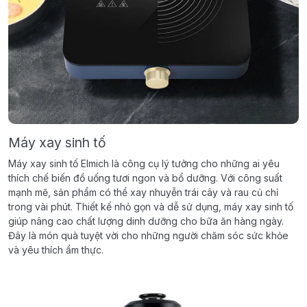
Máy xay sinh tố
Máy xay sinh tố Elmich là công cụ lý tưởng cho những ai yêu
thích chế biến đồ uống tươi ngon và bổ dưỡng. Với công suất
mạnh mẽ, sản phẩm có thể xay nhuyễn trái cây và rau củ chỉ
trong vài phút. Thiết kế nhỏ gọn và dễ sử dụng, máy xay sinh tố
giúp nâng cao chất lượng dinh dưỡng cho bữa ăn hàng ngày.
Đây là món quà tuyệt vời cho những người chăm sóc sức khỏe
và yêu thích ẩm thực.