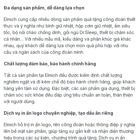
Đa dạng sản phẩm, dễ dàng lựa chọn
Elmich cung cấp nhiều dòng sản phẩm quà tặng công đoàn thiết
thực và ý nghĩa như bình giữ nhiệt, hộp cơm giữ nhiệt, ấm siêu
tốc, bộ nồi chảo chống dính, gối ngủ Dr.Sleep, thiết bị chăm sóc
cá nhân… Với nhiều mẫu mã, kiểu dáng và phân khúc giá khác
nhau, quý khách dễ dàng lựa chọn món quà phù hợp với nhu
cầu và ngân sách của công đoàn mình.
Chất lượng đảm bảo, bảo hành chính hãng
Tất cả sản phẩm tại Elmich đều được kiểm định chất lượng
nghiêm ngặt và đi kèm chế độ bảo hành chính hãng, giúp khách
hàng yên tâm sử dụng. Đặc biệt, các sản phẩm gia dụng, thiết bị
chăm sóc sức khỏe đều đáp ứng tiêu chuẩn an toàn, thân thiện
với người dùng.
Dịch vụ in ấn logo chuyên nghiệp, tạo dấu ấn riêng
Elmich hỗ trợ in ấn logo, tên công đoàn hoặc thông điệp ý nghĩa
lên bề mặt sản phẩm, giúp tăng sự gắn kết và nhận diện thương
hiệu trong các sự kiện, chương trình quà tặng. Dịch vụ in ấn