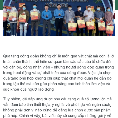
Quà tặng công đoàn không chỉ là món quà vật chất mà còn là lời
tri ân chân thành, thể hiện sự quan tâm sâu sắc của tổ chức đối
với cán bộ, công nhân viên – những người đóng góp quan trọng
trong hoạt động và sự phát triển của công đoàn. Việc lựa chọn
quà tặng phù hợp không chỉ giúp thắt chặt mối quan hệ gắn bó
trong tập thể mà còn góp phần nâng cao tinh thần làm việc và
sức khỏe của người lao động.
Tuy nhiên, để đáp ứng được nhu cầu tặng quà số lượng lớn mà
vẫn đảm bảo tính thiết thực, ý nghĩa và phù hợp với ngân sách,
không phải đơn vị nào cũng dễ dàng lựa chọn được sản phẩm
phù hợp. Chính vì vậy, bài viết này sẽ cung cấp những gợi ý về