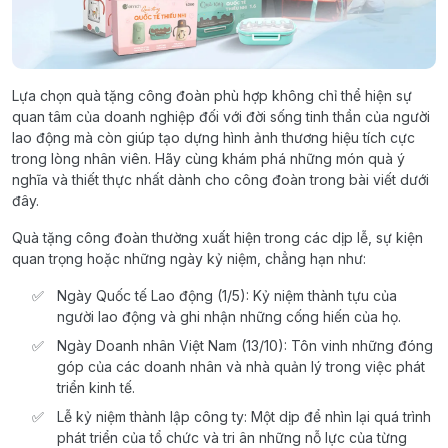
Lựa chọn quà tặng công đoàn phù hợp không chỉ thể hiện sự
quan tâm của doanh nghiệp đối với đời sống tinh thần của người
lao động mà còn giúp tạo dựng hình ảnh thương hiệu tích cực
trong lòng nhân viên. Hãy cùng khám phá những món quà ý
nghĩa và thiết thực nhất dành cho công đoàn trong bài viết dưới
đây.
Quà tặng công đoàn thường xuất hiện trong các dịp lễ, sự kiện
quan trọng hoặc những ngày kỷ niệm, chẳng hạn như:
Ngày Quốc tế Lao động (1/5): Kỷ niệm thành tựu của
người lao động và ghi nhận những cống hiến của họ.
Ngày Doanh nhân Việt Nam (13/10): Tôn vinh những đóng
góp của các doanh nhân và nhà quản lý trong việc phát
triển kinh tế.
Lễ kỷ niệm thành lập công ty: Một dịp để nhìn lại quá trình
phát triển của tổ chức và tri ân những nỗ lực của từng