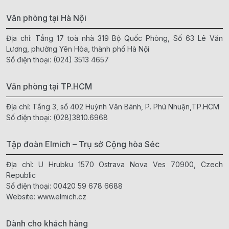
Văn phòng tại Hà Nội
Địa chỉ: Tầng 17 toà nhà 319 Bộ Quốc Phòng, Số 63 Lê Văn
Lương, phường Yên Hòa, thành phố Hà Nội
Số điện thoại:
(024) 3513 4657
Văn phòng tại TP.HCM
Địa chỉ: Tầng 3, số 402 Huỳnh Văn Bánh, P. Phú Nhuận,TP.HCM
Số điện thoại:
(028)3810.6968
Tập đoàn Elmich – Trụ sở Cộng hòa Séc
Địa chỉ: U Hrubku 1570 Ostrava Nova Ves 70900, Czech
Republic
Số điện thoại:
00420 59 678 6688
Website:
www.elmich.cz
Dành cho khách hàng