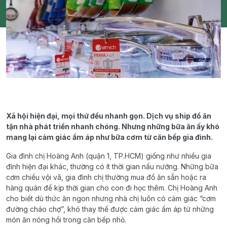
Xã hội hiện đại, mọi thứ đều nhanh gọn. Dịch vụ ship đồ ăn
tận nhà phát triển nhanh chóng. Nhưng những bữa ăn ấy khó
mang lại cảm giác ấm áp như bữa cơm từ căn bếp gia đình.
Gia đình chị Hoàng Anh (quận 1, TP.HCM) giống như nhiều gia
đình hiện đại khác, thường có ít thời gian nấu nướng. Những bữa
cơm chiều vội vã, gia đình chị thường mua đồ ăn sẵn hoặc ra
hàng quán để kịp thời gian cho con đi học thêm. Chị Hoàng Anh
cho biết dù thức ăn ngon nhưng nhà chị luôn có cảm giác “cơm
đường cháo chợ”, khó thay thế được cảm giác ấm áp từ những
món ăn nóng hổi trong căn bếp nhỏ.