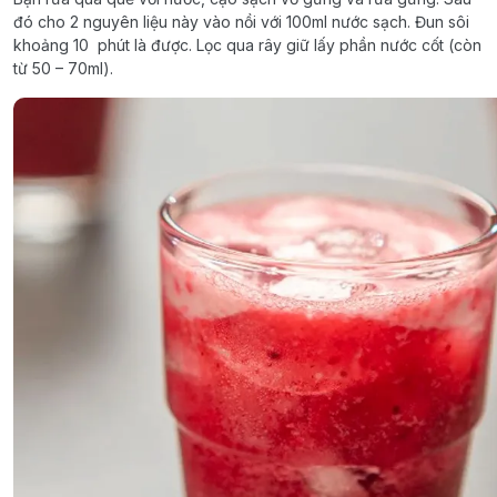
đó cho 2 nguyên liệu này vào nồi với 100ml nước sạch. Đun sôi
khoảng 10 phút là được. Lọc qua rây giữ lấy phần nước cốt (còn
từ 50 – 70ml).