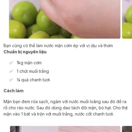
Bạn cũng có thể làm nước mận cơm ép với vị dịu và thơm
Chuẩn bị nguyên liệu
1kg mận cơm
1 chút muối trắng
¼ quả chanh tươi
Cách làm
Mận bạn đem rửa sạch, ngâm với nước muối loãng sau đó để ra
rổ cho ráo nước. Sau đó dùng dao tách đôi mận, bỏ hạt. Cho thịt
mận vào 1 bát và trộn với muối trắng, nước cốt chanh tươi.