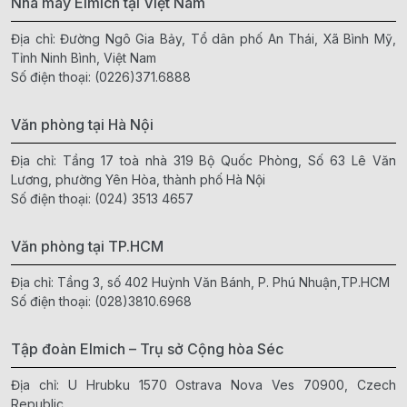
Nhà máy Elmich tại Việt Nam
Địa chỉ: Đường Ngô Gia Bảy, Tổ dân phố An Thái, Xã Bình Mỹ,
Tỉnh Ninh Bình, Việt Nam
Số điện thoại:
(0226)371.6888
Văn phòng tại Hà Nội
Địa chỉ: Tầng 17 toà nhà 319 Bộ Quốc Phòng, Số 63 Lê Văn
Lương, phường Yên Hòa, thành phố Hà Nội
Số điện thoại:
(024) 3513 4657
Văn phòng tại TP.HCM
Địa chỉ: Tầng 3, số 402 Huỳnh Văn Bánh, P. Phú Nhuận,TP.HCM
Số điện thoại:
(028)3810.6968
Tập đoàn Elmich – Trụ sở Cộng hòa Séc
Địa chỉ: U Hrubku 1570 Ostrava Nova Ves 70900, Czech
Republic