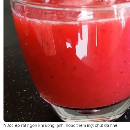
Nước ép rất ngon khi uống lạnh, hoặc thêm một chút đá nhé