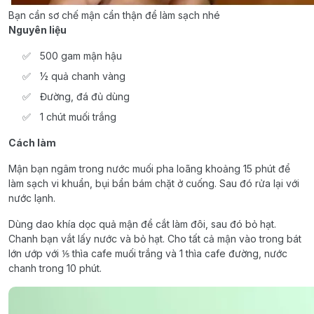
Bạn cần sơ chế mận cẩn thận để làm sạch nhé
Nguyên liệu
500 gam mận hậu
½ quả chanh vàng
Đường, đá đủ dùng
1 chút muối trắng
Cách làm
Mận bạn ngâm trong nước muối pha loãng khoảng 15 phút để
làm sạch vi khuẩn, bụi bẩn bám chặt ở cuống. Sau đó rửa lại với
nước lạnh.
Dùng dao khía dọc quả mận để cắt làm đôi, sau đó bỏ hạt.
Chanh bạn vắt lấy nước và bỏ hạt. Cho tất cả mận vào trong bát
lớn ướp với ⅕ thìa cafe muối trắng và 1 thìa cafe đường, nước
chanh trong 10 phút.