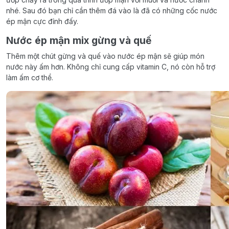
nhé. Sau đó bạn chỉ cần thêm đá vào là đã có những cốc nước
ép mận cực đỉnh đấy.
Nước ép mận mix gừng và quế
Thêm một chút gừng và quế vào nước ép mận sẽ giúp món
nước này ấm hơn. Không chỉ cung cấp vitamin C, nó còn hỗ trợ
làm ấm cơ thể.