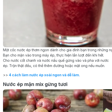
Một cốc nước ép thơm ngon dành cho gia đình bạn trong những 
Bạn cho mận vào trong máy ép, thực hiện lần lượt đến khi hết.
Cho nước cốt chanh và nước nấu quế gừng vào và pha với nước
ép. Trộn thật đều, có thể thêm đường hoặc mật ong nếu muốn.
>>
4 cách làm nước ép xoài ngon và dễ làm.
Nước ép mận mix gừng tươi