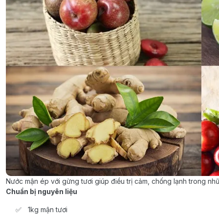
Nước mận ép với gừng tươi giúp điều trị cảm, chống lạnh trong n
Chuẩn bị nguyên liệu
1kg mận tươi