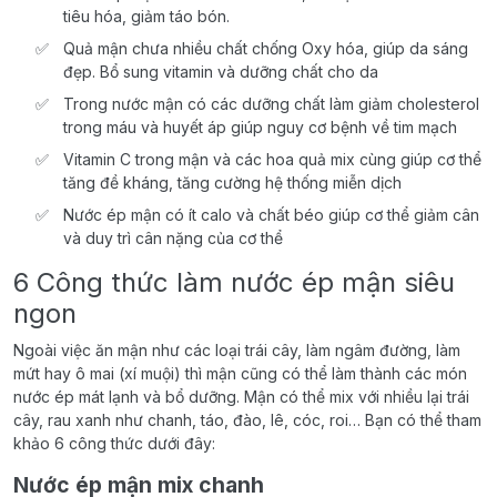
tiêu hóa, giảm táo bón.
Quả mận chưa nhiều chất chống Oxy hóa, giúp da sáng
đẹp. Bổ sung vitamin và dưỡng chất cho da
Trong nước mận có các dưỡng chất làm giảm cholesterol
trong máu và huyết áp giúp nguy cơ bệnh về tim mạch
Vitamin C trong mận và các hoa quả mix cùng giúp cơ thể
tăng đề kháng, tăng cường hệ thống miễn dịch
Nước ép mận có ít calo và chất béo giúp cơ thể giảm cân
và duy trì cân nặng của cơ thể
6 Công thức làm nước ép mận siêu
ngon
Ngoài việc ăn mận như các loại trái cây, làm ngâm đường, làm
mứt hay ô mai (xí muội) thì mận cũng có thể làm thành các món
nước ép mát lạnh và bổ dưỡng. Mận có thể mix với nhiều lại trái
cây, rau xanh như chanh, táo, đào, lê, cóc, roi… Bạn có thể tham
khảo 6 công thức dưới đây:
Nước ép mận mix chanh