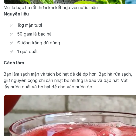
Mùi lá bạc hà rất thơm khi kết hợp với nước mận
Nguyên liệu
1kg mận tươi
50 gam lá bạc hà
Đường trắng đủ dùng
1 quả quất
Cách làm
Bạn làm sạch mận và tách bỏ hạt để dễ ép hơn. Bạc hà rửa sạch,
giữ nguyên cọng chỉ cần nhặt bỏ những lá xấu và dập nát. Vắt
lấy nước quất và bỏ hạt để cho vào nước ép.