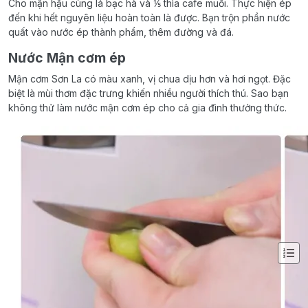
Cho mận hậu cùng lá bạc hà và ⅕ thìa cafe muối. Thực hiện ép
đến khi hết nguyên liệu hoàn toàn là được. Bạn trộn phần nước
quất vào nước ép thành phẩm, thêm đường và đá.
Nước Mận cơm ép
Mận cơm Sơn La có màu xanh, vị chua dịu hơn và hơi ngọt. Đặc
biệt là mùi thơm đặc trưng khiến nhiều người thích thú. Sao bạn
không thử làm nước mận cơm ép cho cả gia đình thưởng thức.