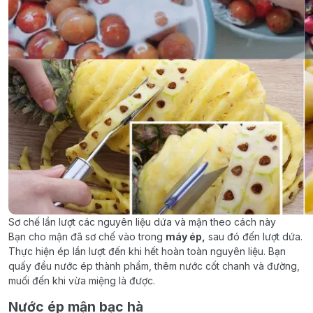
Sơ chế lần lượt các nguyên liệu dứa và mận theo cách này
Bạn cho mận đã sơ chế vào trong
máy ép,
sau đó đến lượt dứa.
Thực hiện ép lần lượt đến khi hết hoàn toàn nguyên liệu. Bạn
quấy đều nước ép thành phẩm, thêm nước cốt chanh và đường,
muối đến khi vừa miệng là được.
Nước ép mận bạc hà