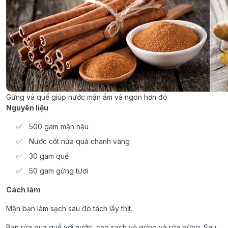
Gừng và quế giúp nước mận ấm và ngon hơn đó
Nguyên liệu
500 gam mận hậu
Nước cốt nửa quả chanh vàng
30 gam quế
50 gam gừng tươi
Cách làm
Mận bạn làm sạch sau đó tách lấy thịt.
Bạn rửa qua quế với nước, cạo sạch vỏ gừng và rửa gừng. Sau