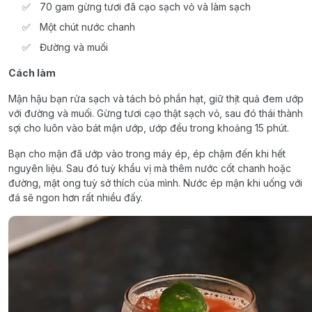
70 gam gừng tươi đã cạo sạch vỏ và làm sạch
Một chút nước chanh
Đường và muối
Cách làm
Mận hậu bạn rửa sạch và tách bỏ phần hạt, giữ thịt quả đem ướp
với đường và muối. Gừng tươi cạo thật sạch vỏ, sau đó thái thành
sợi cho luôn vào bát mận ướp, ướp đều trong khoảng 15 phút.
Bạn cho mận đã ướp vào trong máy ép, ép chậm đến khi hết
nguyên liệu. Sau đó tuỳ khẩu vị mà thêm nước cốt chanh hoặc
đường, mật ong tuỳ sở thích của mình. Nước ép mận khi uống với
đá sẽ ngon hơn rất nhiều đấy.