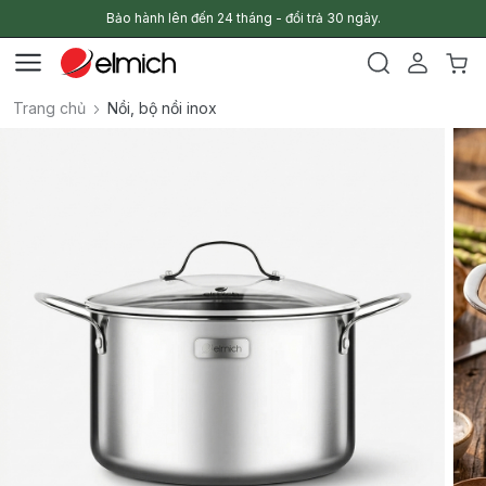
Bảo hành lên đến 24 tháng - đổi trả 30 ngày.
Trang chủ
Nồi, bộ nồi inox