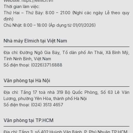
Website:
https://elmich.vn
Thời gian làm việc:
Thứ Hai – Thứ Bảy: 8:00 – 21:00 (Nghỉ các ngày Lễ theo quy
định)
Chủ Nhật: 8:00 – 18:00 (Áp dụng từ 01/01/2026)
Nhà máy Elmich tại Việt Nam
Địa chỉ: Đường Ngô Gia Bảy, Tổ dân phố An Thái, Xã Bình Mỹ,
Tỉnh Ninh Bình, Việt Nam
Số điện thoại:
(0226)371.6888
Văn phòng tại Hà Nội
Địa chỉ: Tầng 17 toà nhà 319 Bộ Quốc Phòng, Số 63 Lê Văn
Lương, phường Yên Hòa, thành phố Hà Nội
Số điện thoại:
(024) 3513 4657
Văn phòng tại TP.HCM
Địa chỉ: Tầng 3, số 402 Huỳnh Văn Bánh, P. Phú Nhuận,TP.HCM