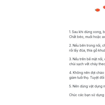
1. Sau khi dùng xong, 
Chất béo, muối hoặc axi
2. Nếu bên trong nồi, 
rồi lấy đũa, thìa gỗ kh
3. Nếu trên bề mặt nồi
chùi sạch vết cháy theo
4. Không nên đợi chảo 
giảm tuổi thọ. Tuyệt đố
5. Nên dùng vật dụng n
Chúc các bạn sử dụng 