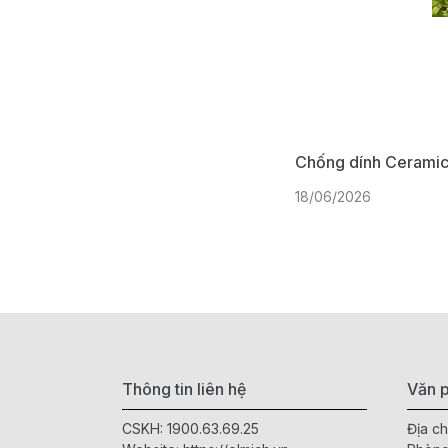
Chống dính Ceramic 
18/06/2026
Thông tin liên hệ
Văn p
CSKH:
1900.63.69.25
Địa ch