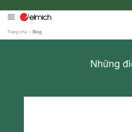
Trang chủ
Blog
Những điề