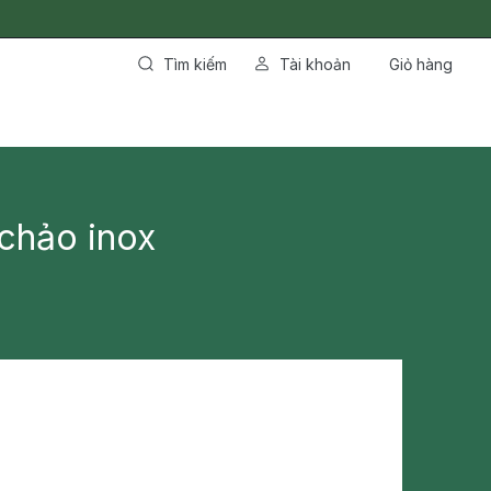
Tìm kiếm
Tài khoản
Giỏ hàng
 chảo inox