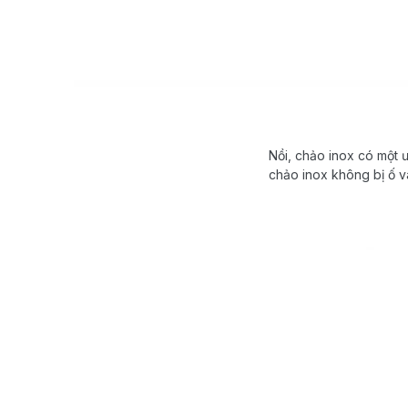
Nồi, chảo inox có một 
chảo inox không bị ố v