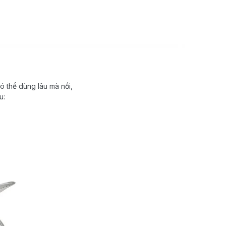
ó thể dùng lâu mà nồi,
u: