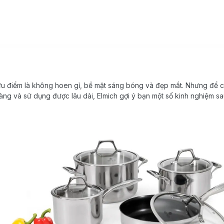
ưu điểm là không hoen gỉ, bề mặt sáng bóng và đẹp mắt. Nhưng để c
àng và sử dụng được lâu dài, Elmich gợi ý bạn một số kinh nghiệm sa