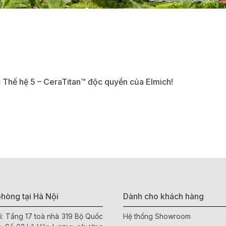
Thế hệ 5 – CeraTitan™ độc quyền của Elmich!
hòng tại Hà Nội
Dành cho khách hàng
ỉ: Tầng 17 toà nhà 319 Bộ Quốc
Hệ thống Showroom