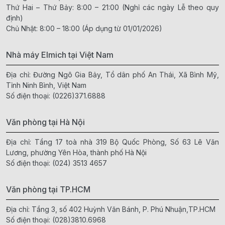
Thứ Hai – Thứ Bảy: 8:00 – 21:00 (Nghỉ các ngày Lễ theo quy
định)
Chủ Nhật: 8:00 – 18:00 (Áp dụng từ 01/01/2026)
Nhà máy Elmich tại Việt Nam
Địa chỉ: Đường Ngô Gia Bảy, Tổ dân phố An Thái, Xã Bình Mỹ,
Tỉnh Ninh Bình, Việt Nam
Số điện thoại:
(0226)371.6888
Văn phòng tại Hà Nội
Địa chỉ: Tầng 17 toà nhà 319 Bộ Quốc Phòng, Số 63 Lê Văn
Lương, phường Yên Hòa, thành phố Hà Nội
Số điện thoại:
(024) 3513 4657
Văn phòng tại TP.HCM
Địa chỉ: Tầng 3, số 402 Huỳnh Văn Bánh, P. Phú Nhuận,TP.HCM
Số điện thoại:
(028)3810.6968