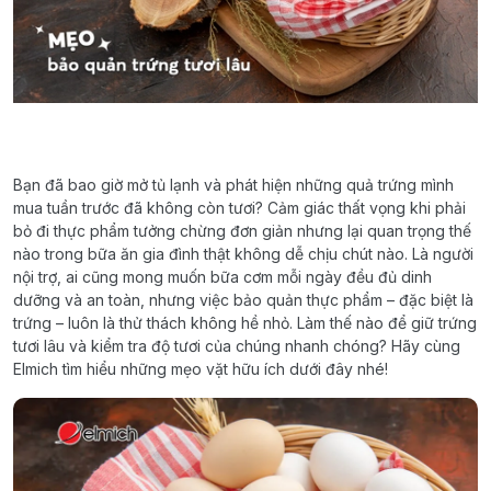
Bạn đã bao giờ mở tủ lạnh và phát hiện những quả trứng mình
mua tuần trước đã không còn tươi? Cảm giác thất vọng khi phải
bỏ đi thực phẩm tưởng chừng đơn giản nhưng lại quan trọng thế
nào trong bữa ăn gia đình thật không dễ chịu chút nào. Là người
nội trợ, ai cũng mong muốn bữa cơm mỗi ngày đều đủ dinh
dưỡng và an toàn, nhưng việc bảo quản thực phẩm – đặc biệt là
trứng – luôn là thử thách không hề nhỏ. Làm thế nào để giữ trứng
tươi lâu và kiểm tra độ tươi của chúng nhanh chóng? Hãy cùng
Elmich tìm hiểu những mẹo vặt hữu ích dưới đây nhé!