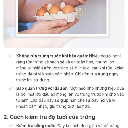
Không rửa trứng trước khi bảo quản
: Nhiều người nghĩ
rằng rửa trứng sẽ sạch sẽ và an toàn hơn, nhưng lớp
màng tự nhiên trên vỏ trứng sẽ bị mất đi sau khi rửa, khiến
trứng dễ bị vi khuẩn xâm nhập. Chỉ nên rửa trứng ngay
trước khi sử dụng.
Bảo quản trứng với dầu ăn
: Một mẹo nhỏ nhưng hiệu quả
là bôi một lớp dầu ăn mỏng lên vỏ trứng trước khi cho vào
tủ lạnh. Lớp dầu này sẽ giúp hạn chế sự bay hơi và vi
khuẩn xâm nhập, giữ trứng tươi lâu hơn.
2. Cách kiểm tra độ tươi của trứng
Kiểm tra bằng nước
: Đây là cách đơn giản và dễ dàng