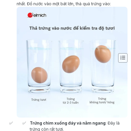
nhất. Đổ nước vào một bát lớn, thả quả trứng vào:
Trứng chìm xuống đáy và nằm ngang
: Đây là
trứng còn rất tươi.