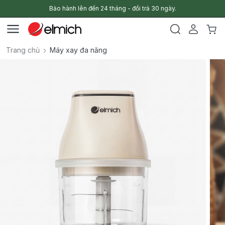
Bảo hành lên đến 24 tháng - đổi trả 30 ngày.
Trang chủ
Máy xay đa năng