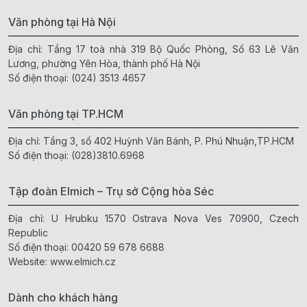
Văn phòng tại Hà Nội
Địa chỉ: Tầng 17 toà nhà 319 Bộ Quốc Phòng, Số 63 Lê Văn
Lương, phường Yên Hòa, thành phố Hà Nội
Số điện thoại:
(024) 3513 4657
Văn phòng tại TP.HCM
Địa chỉ: Tầng 3, số 402 Huỳnh Văn Bánh, P. Phú Nhuận,TP.HCM
Số điện thoại:
(028)3810.6968
Tập đoàn Elmich – Trụ sở Cộng hòa Séc
Địa chỉ: U Hrubku 1570 Ostrava Nova Ves 70900, Czech
Republic
Số điện thoại:
00420 59 678 6688
Website:
www.elmich.cz
Dành cho khách hàng