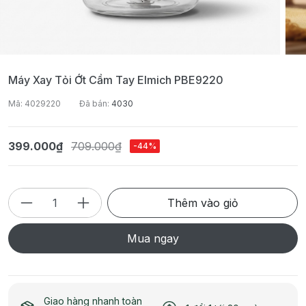
Máy Xay Tỏi Ớt Cầm Tay Elmich PBE9220
Mã: 4029220
Đã bán:
4030
399.000₫
709.000₫
-44%
Thêm vào giỏ
Mua ngay
Giao hàng nhanh toàn