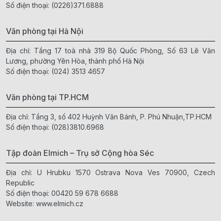
Số điện thoại:
(0226)371.6888
Văn phòng tại Hà Nội
Địa chỉ: Tầng 17 toà nhà 319 Bộ Quốc Phòng, Số 63 Lê Văn
Lương, phường Yên Hòa, thành phố Hà Nội
Số điện thoại:
(024) 3513 4657
Văn phòng tại TP.HCM
Địa chỉ: Tầng 3, số 402 Huỳnh Văn Bánh, P. Phú Nhuận,TP.HCM
Số điện thoại:
(028)3810.6968
Tập đoàn Elmich – Trụ sở Cộng hòa Séc
Địa chỉ: U Hrubku 1570 Ostrava Nova Ves 70900, Czech
Republic
Số điện thoại:
00420 59 678 6688
Website:
www.elmich.cz