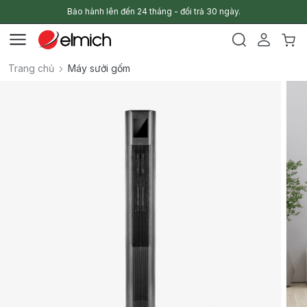
Bảo hành lên đến 24 tháng - đổi trả 30 ngày.
Trang chủ
Máy sưởi gốm