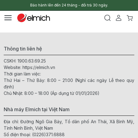
Bảo hành lên đến 24 tháng - đổi trả 30 ngày.
Thông tin liên hệ
CSKH:
1900.63.69.25
Website:
https://elmich.vn
Thời gian làm việc:
Thứ Hai – Thứ Bảy: 8:00 – 21:00 (Nghỉ các ngày Lễ theo quy
định)
Chủ Nhật: 8:00 – 18:00 (Áp dụng từ 01/01/2026)
Nhà máy Elmich tại Việt Nam
Địa chỉ: Đường Ngô Gia Bảy, Tổ dân phố An Thái, Xã Bình Mỹ,
Tỉnh Ninh Bình, Việt Nam
Số điện thoại:
(0226)371.6888