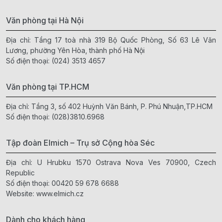
Văn phòng tại Hà Nội
Địa chỉ: Tầng 17 toà nhà 319 Bộ Quốc Phòng, Số 63 Lê Văn
Lương, phường Yên Hòa, thành phố Hà Nội
Số điện thoại:
(024) 3513 4657
Văn phòng tại TP.HCM
Địa chỉ: Tầng 3, số 402 Huỳnh Văn Bánh, P. Phú Nhuận,TP.HCM
Số điện thoại:
(028)3810.6968
Tập đoàn Elmich – Trụ sở Cộng hòa Séc
Địa chỉ: U Hrubku 1570 Ostrava Nova Ves 70900, Czech
Republic
Số điện thoại:
00420 59 678 6688
Website:
www.elmich.cz
Dành cho khách hàng