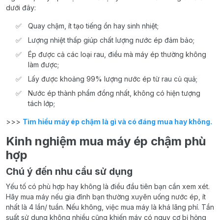
dưới đây:
Quay chậm, ít tạo tiếng ồn hay sinh nhiệt;
Lượng nhiệt thấp giúp chất lượng nước ép đảm bảo;
Ép được cả các loại rau, điều mà máy ép thường không
làm được;
Lấy được khoảng 99% lượng nước ép từ rau củ quả;
Nước ép thành phẩm đồng nhất, không có hiện tượng
tách lớp;
>>>
Tìm hiểu máy ép chậm là gì và có đáng mua hay không.
Kinh nghiệm mua máy ép chậm phù
hợp
Chú ý đến nhu cầu sử dụng
Yếu tố có phù hợp hay không là điều đầu tiên bạn cần xem xét.
Hãy mua máy nếu gia đình bạn thường xuyên uống nước ép, ít
nhất là 4 lần/ tuần. Nếu không, việc mua máy là khá lãng phí. Tần
suất sử dụng không nhiều cũng khiến máy có nguy cơ bị hỏng