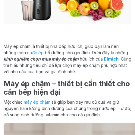
Máy ép chậm là thiết bị nhà bếp hữu ích, giúp bạn làm nên
những món
nước ép
bổ dưỡng cho gia đình. Dưới đây là những
kinh nghiệm chọn mua máy ép chậm
hữu ích của
Elmich
. Cùng
tìm hiểu những tiêu chí để lựa chọn máy ép chậm phù hợp nhất
với nhu cầu của bạn và gia đình nhé.
Máy ép chậm – thiết bị cần thiết cho
căn bếp hiện đại
Một chiếc
máy ép chậm
sẽ giúp bạn xay rau củ quả và giữ
nguyên hàm lượng dinh dưỡng của chúng trong nước ép. Từ đó,
bổ sung dinh dưỡng, vitamin cho cho cả gia đình.