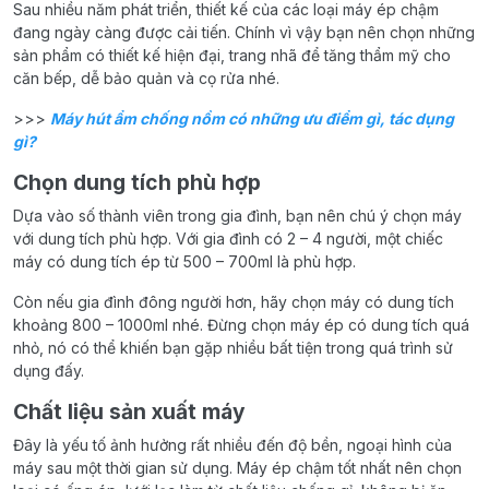
Sau nhiều năm phát triển, thiết kế của các loại máy ép chậm
đang ngày càng được cải tiến. Chính vì vậy bạn nên chọn những
sản phẩm có thiết kế hiện đại, trang nhã để tăng thẩm mỹ cho
căn bếp, dễ bảo quản và cọ rửa nhé.
>>>
Máy hút ẩm chống nồm có những ưu điểm gì, tác dụng
gì?
Chọn dung tích phù hợp
Dựa vào số thành viên trong gia đình, bạn nên chú ý chọn máy
với dung tích phù hợp. Với gia đình có 2 – 4 người, một chiếc
máy có dung tích ép từ 500 – 700ml là phù hợp.
Còn nếu gia đình đông người hơn, hãy chọn máy có dung tích
khoảng 800 – 1000ml nhé. Đừng chọn máy ép có dung tích quá
nhỏ, nó có thể khiến bạn gặp nhiều bất tiện trong quá trình sử
dụng đấy.
Chất liệu sản xuất máy
Đây là yếu tố ảnh hưởng rất nhiều đến độ bền, ngoại hình của
máy sau một thời gian sử dụng. Máy ép chậm tốt nhất nên chọn