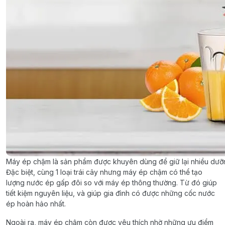
Máy ép chậm là sản phẩm được khuyên dùng để giữ lại nhiều dưỡ
Đặc biệt, cùng 1 loại trái cây nhưng máy ép chậm có thể tạo
lượng nước ép gấp đôi so với máy ép thông thường. Từ đó giúp
tiết kiệm nguyên liệu, và giúp gia đình có được những cốc nước
ép hoàn hảo nhất.
Ngoài ra, máy ép chậm còn được yêu thích nhờ những ưu điểm