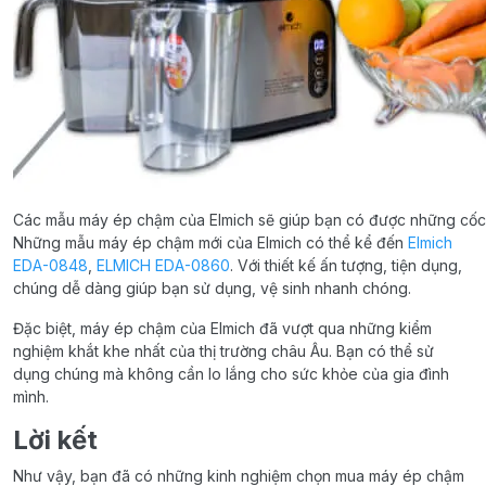
Các mẫu máy ép chậm của Elmich sẽ giúp bạn có được những cố
Những mẫu máy ép chậm mới của Elmich có thể kể đến
Elmich
EDA-0848
,
ELMICH EDA-0860
. Với thiết kế ấn tượng, tiện dụng,
chúng dễ dàng giúp bạn sử dụng, vệ sinh nhanh chóng.
Đặc biệt, máy ép chậm của Elmich đã vượt qua những kiểm
nghiệm khắt khe nhất của thị trường châu Âu. Bạn có thể sử
dụng chúng mà không cần lo lắng cho sức khỏe của gia đình
mình.
Lời kết
Như vậy, bạn đã có những kinh nghiệm chọn mua máy ép chậm