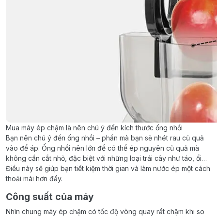
Mua máy ép chậm là nên chú ý đến kích thước ống nhồi
Bạn nên chú ý đến ống nhồi – phần mà bạn sẽ nhét rau củ quả
vào để áp. Ống nhồi nên lớn để có thể ép nguyên củ quả mà
không cần cắt nhỏ, đặc biệt với những loại trái cây như táo, ổi…
Điều này sẽ giúp bạn tiết kiệm thời gian và làm nước ép một cách
thoải mái hơn đấy.
Công suất của máy
Nhìn chung máy ép chậm có tốc độ vòng quay rất chậm khi so