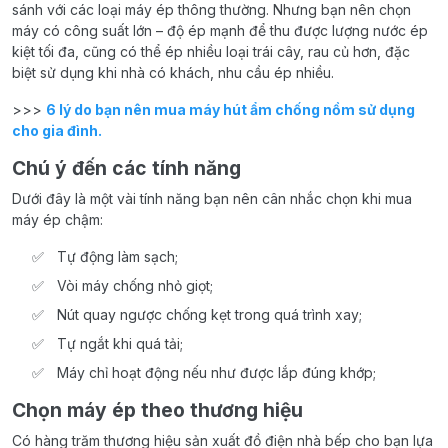
sánh với các loại máy ép thông thường. Nhưng bạn nên chọn
máy có công suất lớn – độ ép mạnh để thu được lượng nước ép
kiệt tối đa, cũng có thể ép nhiều loại trái cây, rau củ hơn, đặc
biệt sử dụng khi nhà có khách, nhu cầu ép nhiều.
>>>
6 lý do bạn nên mua máy hút ẩm chống nồm sử dụng
cho gia đình.
Chú ý đến các tính năng
Dưới đây là một vài tính năng bạn nên cân nhắc chọn khi mua
máy ép chậm:
Tự động làm sạch;
Vòi máy chống nhỏ giọt;
Nút quay ngược chống kẹt trong quá trình xay;
Tự ngắt khi quá tải;
Máy chỉ hoạt động nếu như được lắp đúng khớp;
Chọn máy ép theo thương hiệu
Có hàng trăm thương hiệu sản xuất đồ điện nhà bếp cho bạn lựa