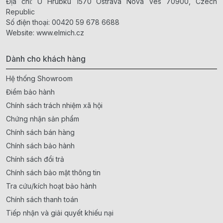
Địa chỉ: U Hrubku 1570 Ostrava Nova Ves 70900, Czech
Republic
Số điện thoại:
00420 59 678 6688
Website:
www.elmich.cz
Dành cho khách hàng
Hệ thống Showroom
Điểm bảo hành
Chính sách trách nhiệm xã hội
Chứng nhận sản phẩm
Chính sách bán hàng
Chính sách bảo hành
Chính sách đổi trả
Chính sách bảo mật thông tin
Tra cứu/kích hoạt bảo hành
Chính sách thanh toán
Tiếp nhận và giải quyết khiếu nại