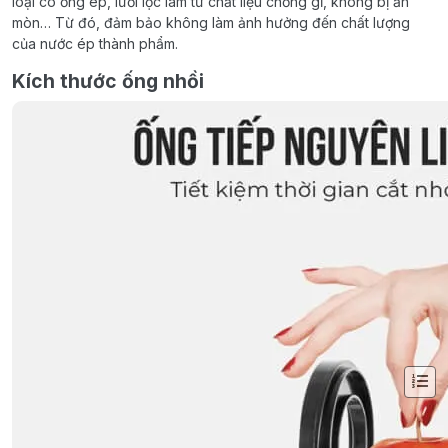
loại có ống ép, lưới lọc làm từ chất liệu chống gỉ, không bị ăn
mòn… Từ đó, đảm bảo không làm ảnh hưởng đến chất lượng
của nước ép thành phẩm.
Kích thước ống nhồi