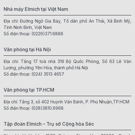
Nhà máy Elmich tại Việt Nam
Địa chỉ: Đường Ngô Gia Bảy, Tổ dân phố An Thái, Xã Bình Mỹ,
Tỉnh Ninh Bình, Việt Nam
Số điện thoại:
(0226)371.6888
Văn phòng tại Hà Nội
Địa chỉ: Tầng 17 toà nhà 319 Bộ Quốc Phòng, Số 63 Lê Văn
Lương, phường Yên Hòa, thành phố Hà Nội
Số điện thoại:
(024) 3513 4657
Văn phòng tại TP.HCM
Địa chỉ: Tầng 3, số 402 Huỳnh Văn Bánh, P. Phú Nhuận,TP.HCM
Số điện thoại:
(028)3810.6968
Tập đoàn Elmich – Trụ sở Cộng hòa Séc