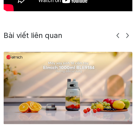
Bài viết liên quan