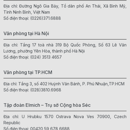
Địa chỉ: Đường Ngô Gia Bảy, Tổ dân phố An Thái, Xã Bình Mỹ,
Tỉnh Ninh Bình, Việt Nam
Số điện thoại:
(0226)371.6888
Văn phòng tại Hà Nội
Địa chỉ: Tầng 17 toà nhà 319 Bộ Quốc Phòng, Số 63 Lê Văn
Lương, phường Yên Hòa, thành phố Hà Nội
Số điện thoại:
(024) 3513 4657
Văn phòng tại TP.HCM
Địa chỉ: Tầng 3, số 402 Huỳnh Văn Bánh, P. Phú Nhuận,TP.HCM
Số điện thoại:
(028)3810.6968
Tập đoàn Elmich – Trụ sở Cộng hòa Séc
Địa chỉ: U Hrubku 1570 Ostrava Nova Ves 70900, Czech
Republic
Số điện thoại:
00420 59 678 6688