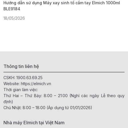
Hướng dẫn sử dụng Máy xay sinh tố cầm tay Elmich 1000ml
H
BLE9184
1
18/05/2026
Thông tin liên hệ
CSKH:
1900.63.69.25
Website:
https://elmich.vn
Thời gian làm việc:
Thứ Hai – Thứ Bảy: 8:00 – 21:00 (Nghỉ các ngày Lễ theo quy
định)
Chủ Nhật: 8:00 – 18:00 (Áp dụng từ 01/01/2026)
Nhà máy Elmich tại Việt Nam