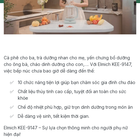
Cà phê cho ba, trà dưỡng nhan cho mẹ, yến chưng bổ dưỡng
cho ông bà, cháo dinh dưỡng cho con,…. Với Elmich KEE-9147,
việc bếp núc chưa bao giờ dễ dàng đến thế:
10 chức năng tiện lợi giúp bạn chăm sóc gia đình chu đáo
Chất liệu thủy tinh cao cấp, tuyệt đối an toàn cho sức
khỏe
Chế độ nhiệt phù hợp, giữ trọn dinh dưỡng trong món ăn
Dễ dàng vệ sinh, tiết kiệm thời gian.
Elmich KEE-9147 – Sự lựa chọn thông minh cho người phụ nữ
hiện đại!