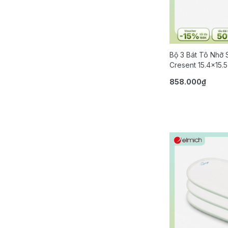
Bộ 3 Bát Tô Nhỡ 
Cresent 15.4x15.
858.000₫