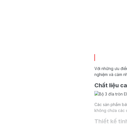
Với những ưu điểm 
nghiệm và cảm nh
Chất liệu c
Các sản phẩm bát
không chứa các c
Thiết kế tin