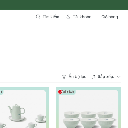
Tìm kiếm
Tài khoản
Giỏ hàng
Ẩn bộ lọc
Sắp xếp: