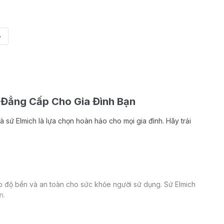
»
 Đẳng Cấp Cho Gia Đình Bạn
trà sứ Elmich là lựa chọn hoàn hảo cho mọi gia đình. Hãy trải
ảo độ bền và an toàn cho sức khỏe người sử dụng. Sứ Elmich
n.