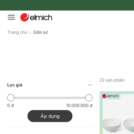
Trang chủ
Gốm sứ
23 sản phẩm
Lọc giá
0 đ
10.000.000 đ
Áp dụng