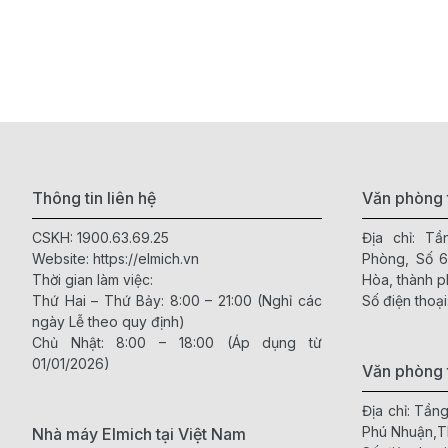
Thông tin liên hệ
Văn phòng 
CSKH:
1900.63.69.25
Địa chỉ: T
Website:
https://elmich.vn
Phòng, Số 
Thời gian làm việc:
Hòa, thành p
Thứ Hai – Thứ Bảy: 8:00 – 21:00 (Nghỉ các
Số điện thoại
ngày Lễ theo quy định)
Chủ Nhật: 8:00 – 18:00 (Áp dụng từ
01/01/2026)
Văn phòng 
Địa chỉ: Tần
Phú Nhuận,
Nhà máy Elmich tại Việt Nam