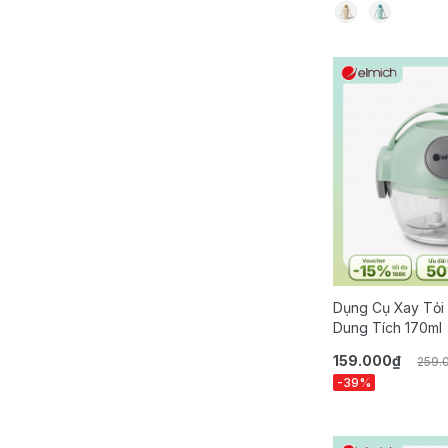
Dụng Cụ Xay Tỏi 
Dung Tích 170ml
159.000₫
259.
-39%