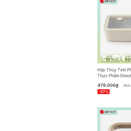
Hộp Thủy Tinh P
Thực Phẩm Elmic
1550ml EL4016
479.000₫
759
-37%