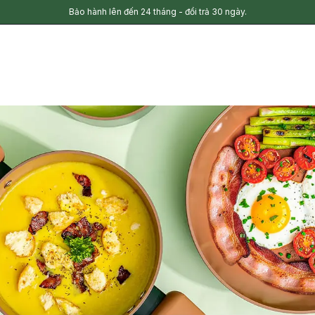
Bảo hành lên đến 24 tháng - đổi trả 30 ngày.