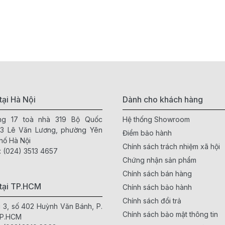
tại Hà Nội
Dành cho khách hàng
ầng 17 toà nhà 319 Bộ Quốc
Hệ thống Showroom
63 Lê Văn Lương, phường Yên
Điểm bảo hành
hố Hà Nội
Chính sách trách nhiệm xã hội
:
(024) 3513 4657
Chứng nhận sản phẩm
Chính sách bán hàng
tại TP.HCM
Chính sách bảo hành
Chính sách đổi trả
g 3, số 402 Huỳnh Văn Bánh, P.
Chính sách bảo mật thông tin
TP.HCM