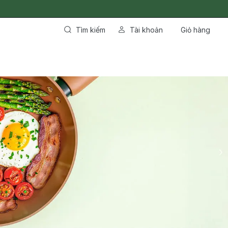
Tìm kiếm
Tài khoản
Giỏ hàng