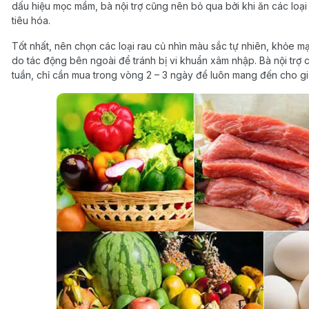
dấu hiệu mọc mầm, bà nội trợ cũng nên bỏ qua bởi khi ăn các loạ
tiêu hóa.
Tốt nhất, nên chọn các loại rau củ nhìn màu sắc tự nhiên, khỏe m
do tác động bên ngoài để tránh bị vi khuẩn xâm nhập. Bà nội trợ
tuần, chỉ cần mua trong vòng 2 – 3 ngày để luôn mang đến cho gi