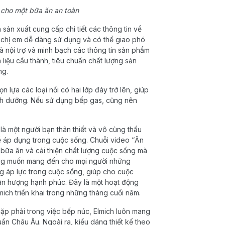
 cho một bữa ăn an toàn
sản xuất cung cấp chi tiết các thông tin về
, chị em dễ dàng sử dụng và có thể giao phó
 nội trợ và minh bạch các thông tin sản phẩm
 liệu cấu thành, tiêu chuẩn chất lượng sản
ng.
 lựa các loại nồi có hai lớp đáy trở lên, giúp
dinh dưỡng. Nếu sử dụng bếp gas, cũng nên
là một người bạn thân thiết và vô cùng thấu
dễ áp dụng trong cuộc sống. Chuỗi video “Ăn
 bữa ăn và cải thiện chất lượng cuộc sống mà
ong muốn mang đến cho mọi người những
g áp lực trong cuộc sống, giúp cho cuộc
tận hượng hạnh phúc. Đây là một hoạt động
ich triển khai trong những tháng cuối năm.
ặp phải trong việc bếp núc, Elmich luôn mang
ẩn Châu Âu. Ngoài ra, kiểu dáng thiết kế theo