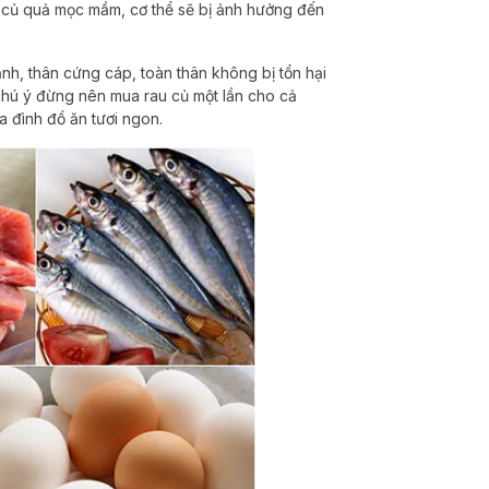
i củ quả mọc mầm, cơ thể sẽ bị ảnh hưởng đến
ạnh, thân cứng cáp, toàn thân không bị tổn hại
 chú ý đừng nên mua rau củ một lần cho cả
a đình đồ ăn tươi ngon.