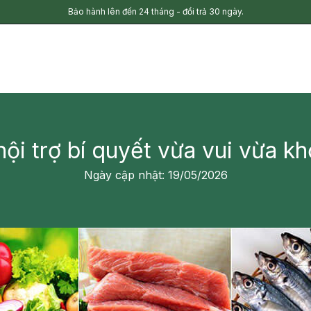
Bảo hành lên đến 24 tháng - đổi trả 30 ngày.
ội trợ bí quyết vừa vui vừa k
Ngày cập nhật: 19/05/2026