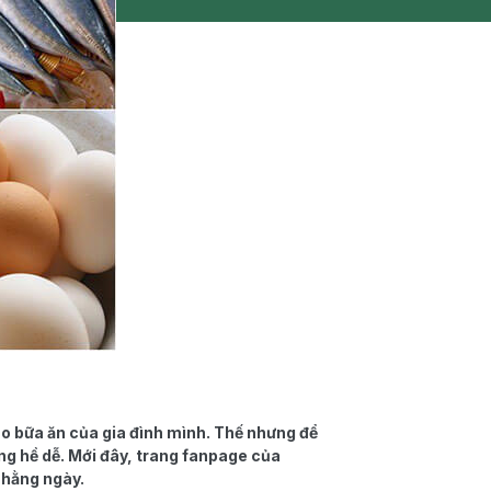
ho bữa ăn của gia đình mình. Thế nhưng để
ng hề dễ. Mới đây, trang fanpage của
n hằng ngày.