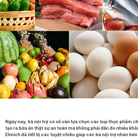
Ngày nay, bà nội trợ có vô vàn lựa chọn các loại thực phẩm c
tạo ra bữa ăn thật sự an toàn mà không phải đắn đo nhiều khô
Elmich đã tiết lộ các tuyệt chiêu giúp các bà nội trợ nhàn hơ