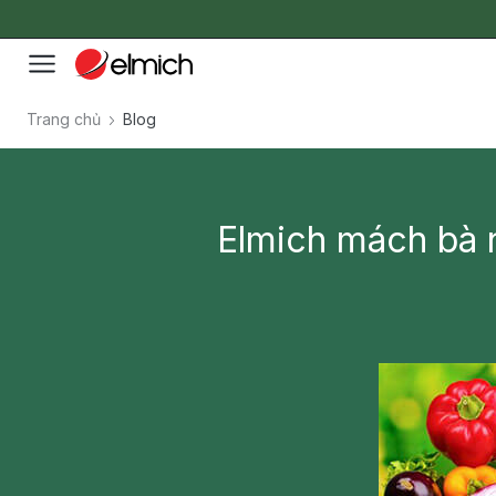
Trang chủ
Blog
Elmich mách bà n