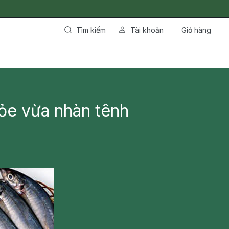
Tìm kiếm
Tài khoản
Giỏ hàng
hỏe vừa nhàn tênh