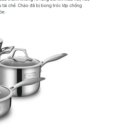
u tái chế. Chảo đã bị bong tróc lớp chống
ỏe.