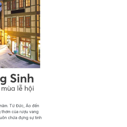
i năm. Từ Đức, Áo đến
g thơm của rượu vang
luôn chứa đựng sự tinh