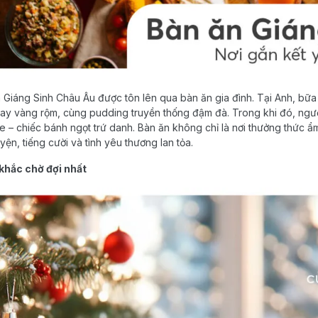
Giáng Sinh Châu Âu được tôn lên qua bàn ăn gia đình. Tại Anh, bữa
uay vàng rộm, cùng pudding truyền thống đậm đà. Trong khi đó, ngườ
 – chiếc bánh ngọt trứ danh. Bàn ăn không chỉ là nơi thưởng thức ẩ
n, tiếng cười và tình yêu thương lan tỏa.
khắc chờ đợi nhất