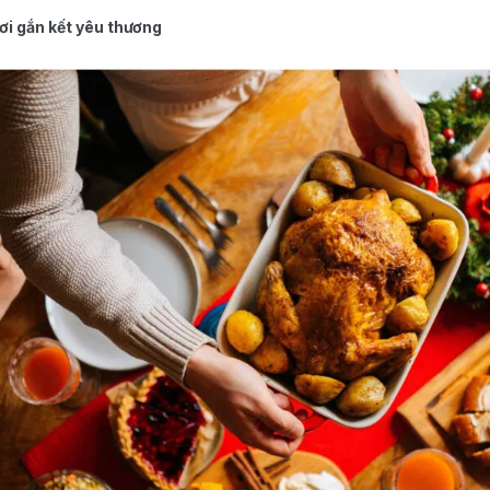
ơi gắn kết yêu thương