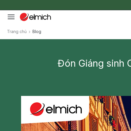
Trang chủ
Blog
Đón Giáng sinh 