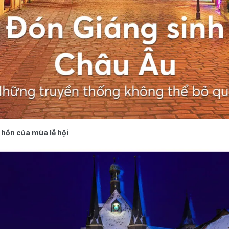
 hồn của mùa lễ hội