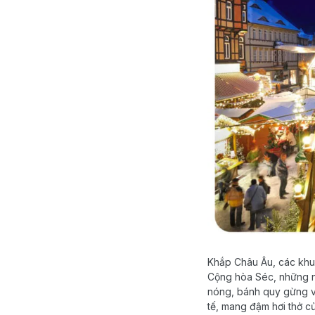
Khắp Châu Âu, các khu 
Cộng hòa Séc, những ng
nóng, bánh quy gừng và
tế, mang đậm hơi thở 