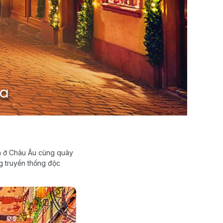
ình ở Châu Âu cùng quây
g truyền thống độc