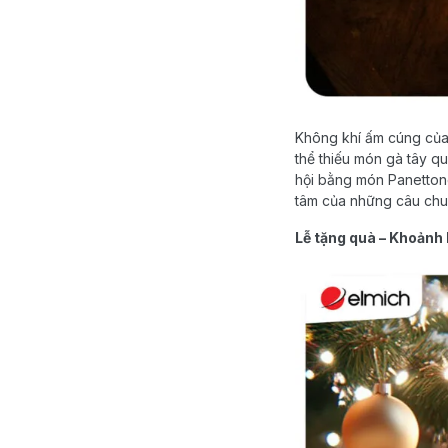
Không khí ấm cúng của 
thể thiếu món gà tây q
hội bằng món Panettone
tâm của những câu chuyệ
Lễ tặng quà – Khoảnh 