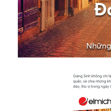
Giáng Sinh không chỉ l
quần, sẻ chia những k
đáo, thú vị trong ngày 