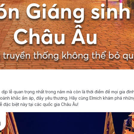
à dịp lễ quan trọng nhất trong năm mà còn là thời điểm để mọi gia đ
hoảnh khắc ấm áp, đầy yêu thương. Hãy cùng Elmich khám phá nhữn
lễ đặc biệt này tại các quốc gia Châu Âu!