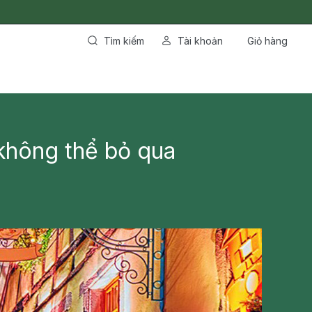
Tìm kiếm
Tài khoản
Giỏ hàng
không thể bỏ qua