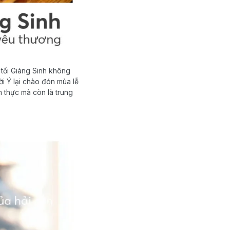
 tối Giáng Sinh không
i Ý lại chào đón mùa lễ
m thực mà còn là trung