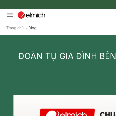
Trang chủ
Blog
ĐOÀN TỤ GIA ĐÌNH BÊ