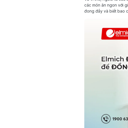
các món ăn ngon với gi
đong đầy và biết bao c