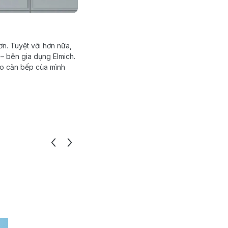
n. Tuyệt vời hơn nữa,
 – bên gia dụng Elmich.
cho căn bếp của mình