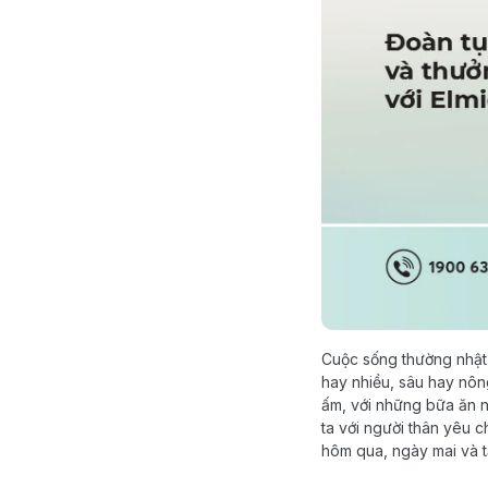
Cuộc sống thường nhật vớ
hay nhiều, sâu hay nôn
ấm, với những bữa ăn n
ta với người thân yêu c
hôm qua, ngày mai và t