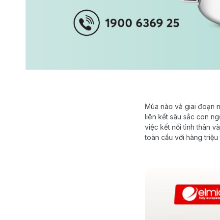
Mùa nào và giai đoạn n
liên kết sâu sắc con n
việc
kết nối tình thân 
toàn cầu với hàng triệu