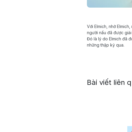
Với Elmich, nhờ Elmich
người nấu đã được giải 
Đó là lý do Elmich đã đ
những thập kỷ qua.
Bài viết liên 