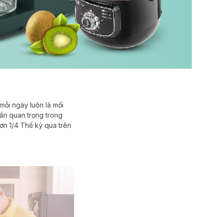
mỗi ngày luôn là mối
ần quan trọng trong
hơn 1/4 Thế kỷ qua trên