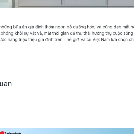
, những bữa ăn gia đình thơm ngon bổ dưỡng hơn, và cũng đẹp mắt hơ
phóng khỏi sự vất vả, mất thời gian để thư thái hưởng thụ cuộc sống
ược hàng triệu triệu gia đình trên Thế giới và tại Việt Nam lựa chọn 
quan