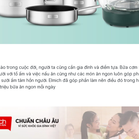
ào trong cuộc đời, người ta cũng cần gia đình và điểm tựa. Bữa cơm 
gười với tổ ấm và việc nấu ăn cũng như các món ăn ngon luôn góp ph
và sưởi ấm tâm hồn người. Elmich đã góp phần làm nên điều đó trong 
 triệu bữa ăn ngon mỗi ngày