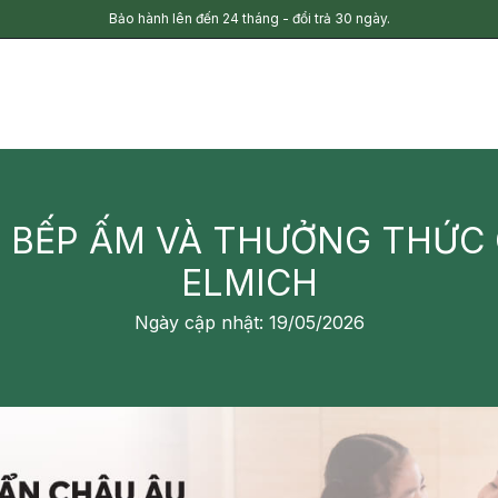
Bảo hành lên đến 24 tháng - đổi trả 30 ngày.
N BẾP ẤM VÀ THƯỞNG THỨC
ELMICH
Ngày cập nhật: 19/05/2026