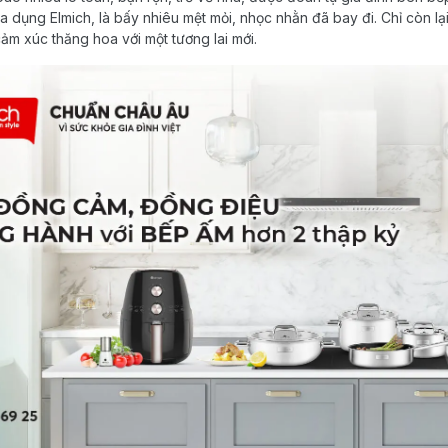
a dụng Elmich, là bấy nhiêu mệt mỏi, nhọc nhằn đã bay đi. Chỉ còn l
ảm xúc thăng hoa với một tương lai mới.