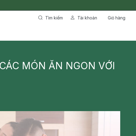
Tìm kiếm
Tài khoản
Giỏ hàng
 CÁC MÓN ĂN NGON VỚI