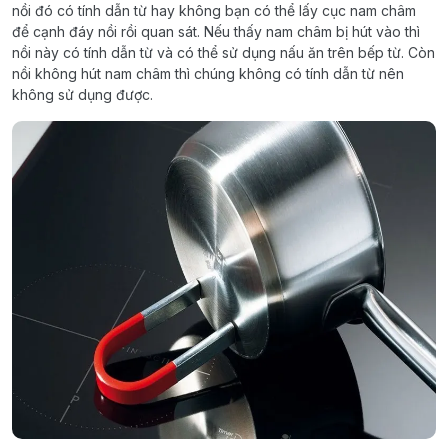
nồi đó có tính dẫn từ hay không bạn có thể lấy cục nam châm
để cạnh đáy nồi rồi quan sát. Nếu thấy nam châm bị hút vào thì
nồi này có tính dẫn từ và có thể sử dụng nấu ăn trên bếp từ. Còn
nồi không hút nam châm thì chúng không có tính dẫn từ nên
không sử dụng được.