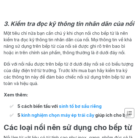
3. Kiểm tra đọc kỹ thông tin nhãn dãn của nồi
Một tiêu chí nữa bạn cần chú ý khi chọn nồi cho bếp từ là nên
kiểm tra đọc kỹ thông tin nhãn dãn của nồi. Mọi thông tin về khả
năng sử dụng trên bếp từ của nồi sẽ được ghi rõ trên bao bì
hoặc in trên chính sản phẩm, thông thường là ở dưới đáy nồi.
Đối với nồi nấu được trên bếp từ ở dưới đáy nồi sẽ có biểu tượng
của dây điện trở từ trường. Trước khi mua bạn hãy kiểm tra kỹ
các thông tin này để đảm bảo chiếc nồi sử dụng trên bếp từ an
toàn và hiệu quả.
Xem thêm:
5 cách biến tấu với
sinh tố bơ sầu riêng
5
kinh nghiệm chọn máy ép trái cây
giúp ích cho bạn
Các loại nồi nên sử dụng cho bếp từ
Nồi làm từ vật liệu có từ tính cao như inox, gang, nhôm đúc sẽ là