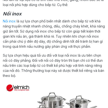
loại nồi phù hợp dùng cho bếp từ. Cụ thể:
Nồi inox
Nồi inox
là sự lựa chọn phổ biến nhất dành cho bếp từ với khả
năng truyền nhiệt nhanh chóng, đều, chống cháy khét, khả năng
giữ ấm tốt. Sử dụng nồi inox cho bếp từ còn giúp tiết kiệm thời
gian khi nấu ăn, giá thành khá rẻ. Tuy nhiên khi chọn nồi inox
cần phải chú ý đến độ dày, độ chống dính tốt để tránh bị han gỉ
trong quá trình nấu nướng gây phản ứng với thực phẩm.
Sự lựa chọn hiệu quả tối ưu đối với loại nồi inox là ưu tiên chọn
nồi có đáy phẳng. Đối với nồi có đáy tròn thì bạn chỉ có thể đun
nấu trên các loại bếp từ có thiết kế phù hợp với tính năng riêng
của nồi đó. Thông thường loại này sẽ được thiết kế riêng và bán
theo bộ.