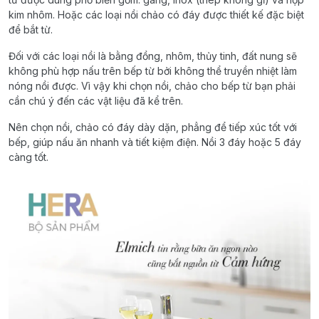
kim nhôm. Hoặc các loại nồi chảo có đáy được thiết kế đặc biệt
để bắt từ.
Đối với các loại nồi là bằng đồng, nhôm, thủy tinh, đất nung sẽ
không phù hợp nấu trên bếp từ bởi không thể truyền nhiệt làm
nóng nồi được. Vì vậy khi chọn nồi, chảo cho bếp từ bạn phải
cần chú ý đến các vật liệu đã kể trên.
Nên chọn nồi, chảo có đáy dày dặn, phẳng để tiếp xúc tốt với
bếp, giúp nấu ăn nhanh và tiết kiệm điện. Nồi 3 đáy hoặc 5 đáy
càng tốt.