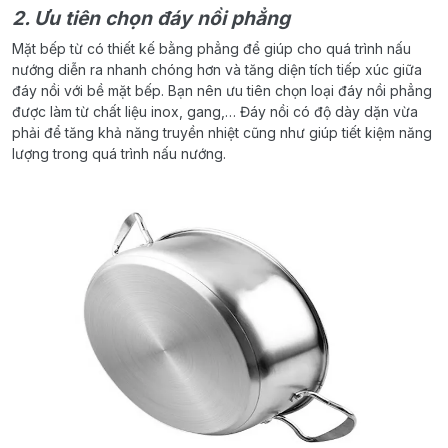
2. Ưu tiên chọn đáy nồi phẳng
Mặt bếp từ có thiết kế bằng phẳng để giúp cho quá trình nấu
nướng diễn ra nhanh chóng hơn và tăng diện tích tiếp xúc giữa
đáy nồi với bề mặt bếp. Bạn nên ưu tiên chọn loại đáy nồi phẳng
được làm từ chất liệu inox, gang,… Đáy nồi có độ dày dặn vừa
phải để tăng khả năng truyền nhiệt cũng như giúp tiết kiệm năng
lượng trong quá trình nấu nướng.