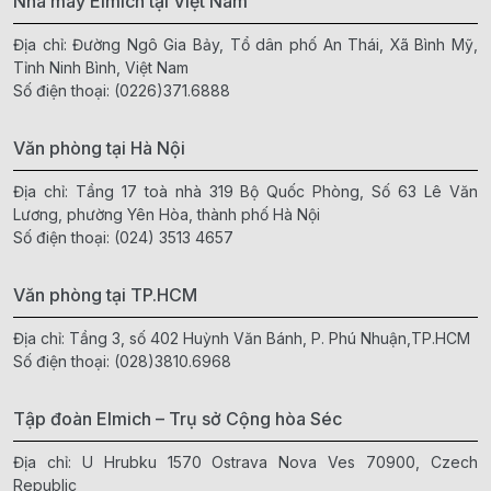
Nhà máy Elmich tại Việt Nam
Địa chỉ: Đường Ngô Gia Bảy, Tổ dân phố An Thái, Xã Bình Mỹ,
Tỉnh Ninh Bình, Việt Nam
Số điện thoại:
(0226)371.6888
Văn phòng tại Hà Nội
Địa chỉ: Tầng 17 toà nhà 319 Bộ Quốc Phòng, Số 63 Lê Văn
Lương, phường Yên Hòa, thành phố Hà Nội
Số điện thoại:
(024) 3513 4657
Văn phòng tại TP.HCM
Địa chỉ: Tầng 3, số 402 Huỳnh Văn Bánh, P. Phú Nhuận,TP.HCM
Số điện thoại:
(028)3810.6968
Tập đoàn Elmich – Trụ sở Cộng hòa Séc
Địa chỉ: U Hrubku 1570 Ostrava Nova Ves 70900, Czech
Republic