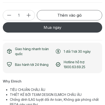
Thêm vào giỏ
Mua ngay
Giao hàng nhanh toàn
1 đổi 1 tới 30 ngày
quốc
Hotline hỗ trợ:
Bảo hành tới 24 tháng
1900.63.69.25
Why Elmich
TIÊU CHUẨN CHÂU ÂU
THIẾT KẾ BỞI TEAM DESIGN ELMICH CHÂU ÂU
Chống dính ILAG tuyệt đối An toàn, Không giải phóng chất
PFOA gây ung thư