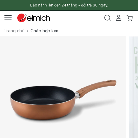
Bảo hành lên đến 24 tháng - đổi trả 30 ngày.
Trang chủ
Chảo hợp kim