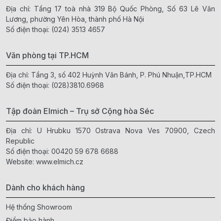
Địa chỉ: Tầng 17 toà nhà 319 Bộ Quốc Phòng, Số 63 Lê Văn
Lương, phường Yên Hòa, thành phố Hà Nội
Số điện thoại:
(024) 3513 4657
Văn phòng tại TP.HCM
Địa chỉ: Tầng 3, số 402 Huỳnh Văn Bánh, P. Phú Nhuận,TP.HCM
Số điện thoại:
(028)3810.6968
Tập đoàn Elmich – Trụ sở Cộng hòa Séc
Địa chỉ: U Hrubku 1570 Ostrava Nova Ves 70900, Czech
Republic
Số điện thoại:
00420 59 678 6688
Website:
www.elmich.cz
Dành cho khách hàng
Hệ thống Showroom
Điểm bảo hành