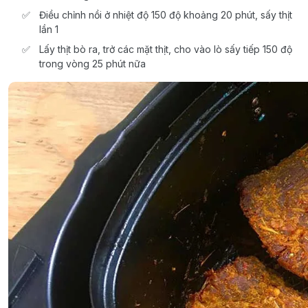
Điều chỉnh nồi ở nhiệt độ 150 độ khoảng 20 phút, sấy thịt
lần 1
Lấy thịt bò ra, trở các mặt thịt, cho vào lò sấy tiếp 150 độ
trong vòng 25 phút nữa