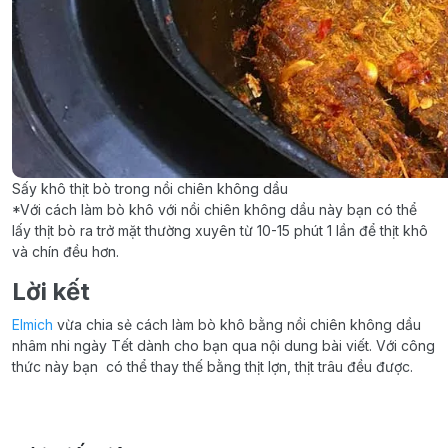
Sấy khô thịt bò trong nồi chiên không dầu
*Với cách làm bò khô với nồi chiên không dầu này bạn có thể
lấy thịt bò ra trở mặt thường xuyên từ 10-15 phút 1 lần để thịt khô
và chín đều hơn.
Lời kết
Elmich
vừa chia sẻ cách làm bò khô bằng nồi chiên không dầu
nhâm nhi ngày Tết dành cho bạn qua nội dung bài viết. Với công
thức này bạn có thể thay thế bằng thịt lợn, thịt trâu đều được.