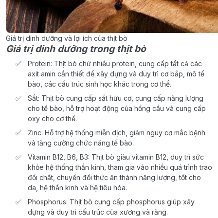
Giá trị dinh dưỡng và lợi ích của thịt bò
Giá trị dinh dưỡng trong thịt bò
Protein: Thịt bò chứ nhiều protein, cung cấp tất cả các
axit amin cần thiết để xây dựng và duy trì cơ bắp, mô tế
bào, các cấu trúc sinh học khác trong cơ thể.
Sắt: Thịt bò cung cấp sắt hữu cơ, cung cấp năng lượng
cho tế bào, hỗ trợ hoạt động của hồng cầu và cung cấp
oxy cho cơ thể.
Zinc: Hỗ trợ hệ thống miễn dịch, giảm nguy cơ mắc bệnh
và tăng cường chức năng tế bào.
Vitamin B12, B6, B3: Thịt bò giàu vitamin B12, duy trì sức
khỏe hệ thống thần kinh, tham gia vào nhiều quá trình trao
đổi chất, chuyển đổi thức ăn thành năng lượng, tốt cho
da, hệ thần kinh và hệ tiêu hóa.
Phosphorus: Thịt bò cung cấp phosphorus giúp xây
dựng và duy trì cấu trúc của xương và răng.