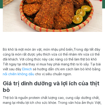
Bò khô là một món ăn vặt, món nhậu phổ biến,Trong dịp tết đây
cũng là món rất được yêu thích vừa có thể nhâm nhi vừa có thể
đãi khách. Với công thức này các nàng có thể làm thịt bò khô
Tết ngay tại nhà thay vì mua hay phải mang thịt ra lò sấy. Tại bài
viết sau đây
Elmich
sẽ hướng dẫn chị em cách làm bò khô bằng
nồi chiên không dầu
cho vị siêu chuẩn ngon.
Giá trị dinh dưỡng và lợi ích của thịt
bò
Thịt bò là nguồn protein chất lượng cao, cung cấp dưỡng chất,
mang lại nhiều lợi ích cho sức khỏe. Trong văn hóa ẩm thực Việt,