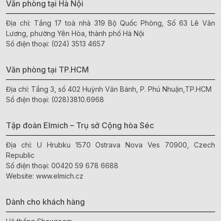
Văn phòng tại Hà Nội
Địa chỉ: Tầng 17 toà nhà 319 Bộ Quốc Phòng, Số 63 Lê Văn
Lương, phường Yên Hòa, thành phố Hà Nội
Số điện thoại:
(024) 3513 4657
Văn phòng tại TP.HCM
Địa chỉ: Tầng 3, số 402 Huỳnh Văn Bánh, P. Phú Nhuận,TP.HCM
Số điện thoại:
(028)3810.6968
Tập đoàn Elmich – Trụ sở Cộng hòa Séc
Địa chỉ: U Hrubku 1570 Ostrava Nova Ves 70900, Czech
Republic
Số điện thoại:
00420 59 678 6688
Website:
www.elmich.cz
Dành cho khách hàng