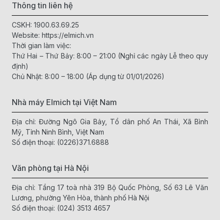
Thông tin liên hệ
CSKH:
1900.63.69.25
Website:
https://elmich.vn
Thời gian làm việc:
Thứ Hai – Thứ Bảy: 8:00 – 21:00 (Nghỉ các ngày Lễ theo quy
định)
Chủ Nhật: 8:00 – 18:00 (Áp dụng từ 01/01/2026)
Nhà máy Elmich tại Việt Nam
Địa chỉ: Đường Ngô Gia Bảy, Tổ dân phố An Thái, Xã Bình
Mỹ, Tỉnh Ninh Bình, Việt Nam
Số điện thoại:
(0226)371.6888
Văn phòng tại Hà Nội
Địa chỉ: Tầng 17 toà nhà 319 Bộ Quốc Phòng, Số 63 Lê Văn
Lương, phường Yên Hòa, thành phố Hà Nội
Số điện thoại:
(024) 3513 4657