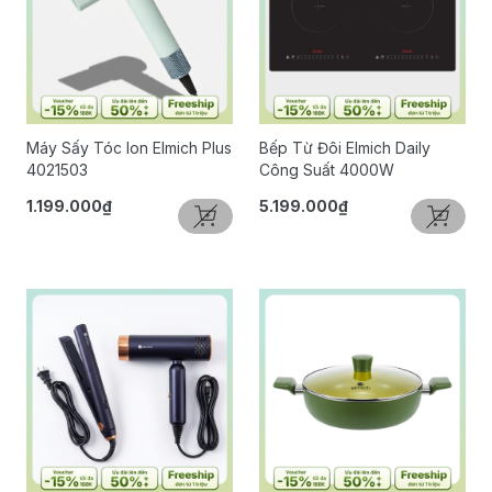
Máy Sấy Tóc Ion Elmich Plus
Bếp Từ Đôi Elmich Daily
4021503
Công Suất 4000W
1.199.000₫
5.199.000₫