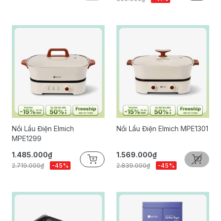
Nồi Lẩu Điện Elmich
Nồi Lẩu Điện Elmich MPE1301
MPE1299
1.485.000₫
1.569.000₫
2.719.000₫
-45%
2.839.000₫
-45%