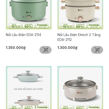
Nồi Lẩu Điện EDA-2114
Nồi Lẩu Điện Elmich 2 Tầng
EDA-2112
1.350.000₫
1.300.000₫