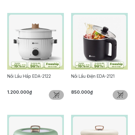
Nồi Lẩu Hấp EDA-2122
Nồi Lẩu Điện EDA-2121
1.200.000₫
850.000₫