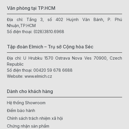
Văn phòng tại TP.HCM
Địa chỉ: Tầng 3, số 402 Huỳnh Văn Bánh, P. Phú
Nhuận,TP.HCM
Số điện thoại:
(028)3810.6968
Tập đoàn Elmich – Trụ sở Cộng hòa Séc
Địa chỉ: U Hrubku 1570 Ostrava Nova Ves 70900, Czech
Republic
Số điện thoại:
00420 59 678 6688
Website:
www.elmich.cz
Dành cho khách hàng
Hệ thống Showroom
Điểm bảo hành
Chính sách trách nhiệm xã hội
Chứng nhận sản phẩm