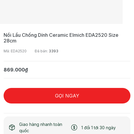
Nồi Lẩu Chống Dính Ceramic Elmich EDA2520 Size
28cm
Mã: EDA2520
Đã bán:
3393
869.000₫
GỌI NGAY
Giao hàng nhanh toàn
1 đổi 1 tới 30 ngày
quốc