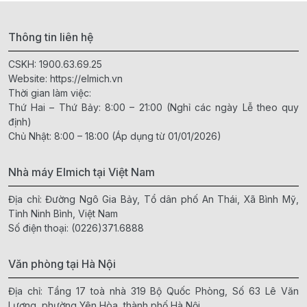
Thông tin liên hệ
CSKH:
1900.63.69.25
Website:
https://elmich.vn
Thời gian làm việc:
Thứ Hai – Thứ Bảy: 8:00 – 21:00 (Nghỉ các ngày Lễ theo quy
định)
Chủ Nhật: 8:00 – 18:00 (Áp dụng từ 01/01/2026)
Nhà máy Elmich tại Việt Nam
Địa chỉ: Đường Ngô Gia Bảy, Tổ dân phố An Thái, Xã Bình Mỹ,
Tỉnh Ninh Bình, Việt Nam
Số điện thoại:
(0226)371.6888
Văn phòng tại Hà Nội
Địa chỉ: Tầng 17 toà nhà 319 Bộ Quốc Phòng, Số 63 Lê Văn
Lương, phường Yên Hòa, thành phố Hà Nội