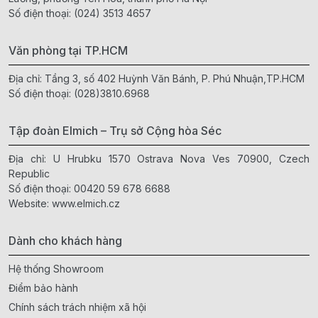
Số điện thoại:
(024) 3513 4657
Văn phòng tại TP.HCM
Địa chỉ: Tầng 3, số 402 Huỳnh Văn Bánh, P. Phú Nhuận,TP.HCM
Số điện thoại:
(028)3810.6968
Tập đoàn Elmich – Trụ sở Cộng hòa Séc
Địa chỉ: U Hrubku 1570 Ostrava Nova Ves 70900, Czech
Republic
Số điện thoại:
00420 59 678 6688
Website:
www.elmich.cz
Dành cho khách hàng
Hệ thống Showroom
Điểm bảo hành
Chính sách trách nhiệm xã hội