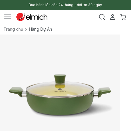
Bảo hành lên đến 24 tháng - đổi trả 30 ngày.
Trang chủ
Hàng Dự Án