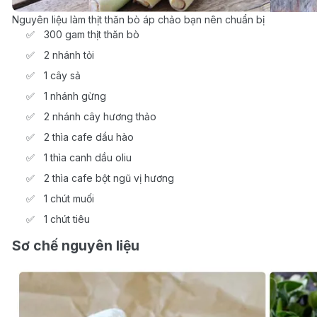
Nguyên liệu làm thịt thăn bò áp chảo bạn nên chuẩn bị
300 gam thịt thăn bò
2 nhánh tỏi
1 cây sả
1 nhánh gừng
2 nhánh cây hương thảo
2 thìa cafe dầu hào
1 thìa canh dầu oliu
2 thìa cafe bột ngũ vị hương
1 chút muối
1 chút tiêu
Sơ chế nguyên liệu