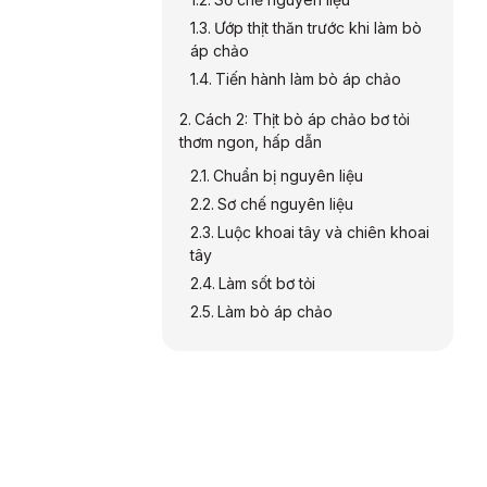
Ướp thịt thăn trước khi làm bò
áp chảo
Tiến hành làm bò áp chảo
Cách 2: Thịt bò áp chảo bơ tỏi
thơm ngon, hấp dẫn
Chuẩn bị nguyên liệu
Sơ chế nguyên liệu
Luộc khoai tây và chiên khoai
tây
Làm sốt bơ tỏi
Làm bò áp chảo