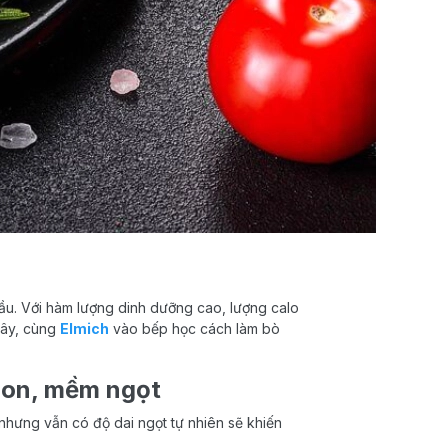
cầu. Với hàm lượng dinh dưỡng cao, lượng calo
đây, cùng
Elmich
vào bếp học cách làm bò
ngon, mềm ngọt
 nhưng vẫn có độ dai ngọt tự nhiên sẽ khiến