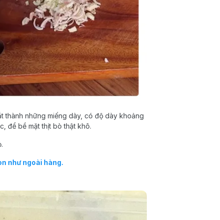
cắt thành những miếng dày, có độ dày khoảng
, để bề mặt thịt bò thật khô.
.
on như ngoài hàng.