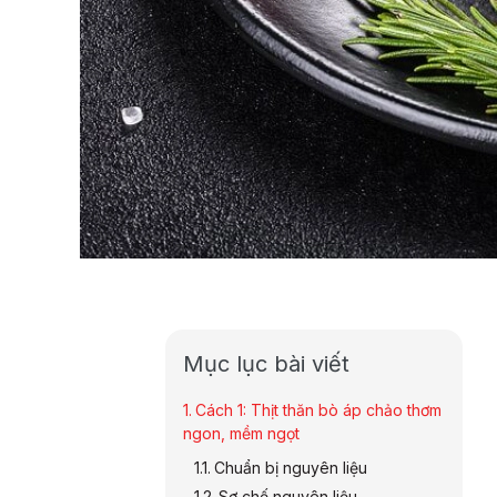
Mục lục bài viết
Cách 1: Thịt thăn bò áp chảo thơm
ngon, mềm ngọt
Chuẩn bị nguyên liệu
Sơ chế nguyên liệu