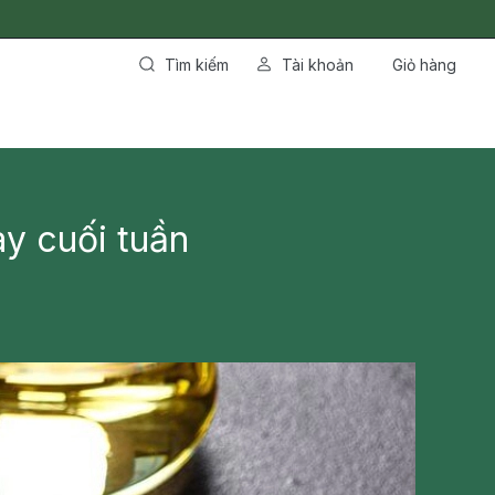
Tìm kiếm
Tài khoản
Giỏ hàng
y cuối tuần