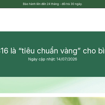
Bảo hành lên đến 24 tháng - đổi trả 30 ngày.
316 là “tiêu chuẩn vàng” cho bì
Ngày cập nhật: 14/07/2026