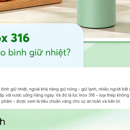
 bình giữ nhiệt, ngoài khả năng giữ nóng – giữ lạnh, nhiều người bắ
 tiếp với nước uống hằng ngày. Và đó là lúc Inox 316 – loại thép khôn
c phẩm – được xem là tiêu chuẩn vàng cho sự an toàn và bền bỉ.