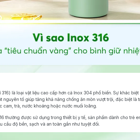
 316) là loại vật liệu cao cấp hơn cả Inox 304 phổ biến. Sự khác biệ
nguyên tố giúp tăng khả năng chống ăn mòn vượt trội, đặc biệt là t
c cam, trà, nước khoáng hoặc nước muối loãng.
316 thường được sử dụng trong thiết bị y tế, sản phẩm dành cho trẻ e
êu cầu độ bền, sạch và an toàn gần như tuyệt đối.