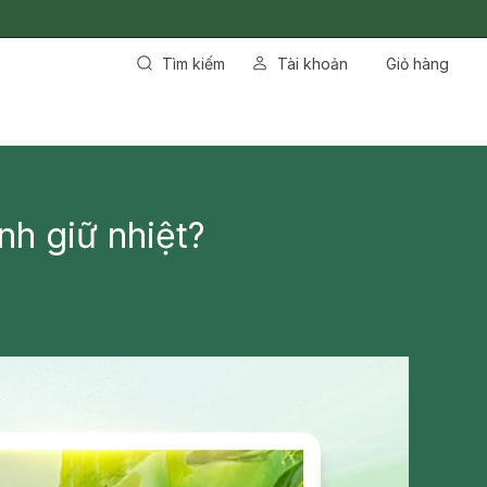
Tìm kiếm
Tài khoản
Giỏ hàng
nh giữ nhiệt?