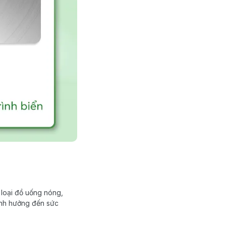
 loại đồ uống nóng,
ảnh hưởng đến sức