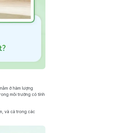
t nằm ở hàm lượng
rong môi trường có tính
m, và cả trong các