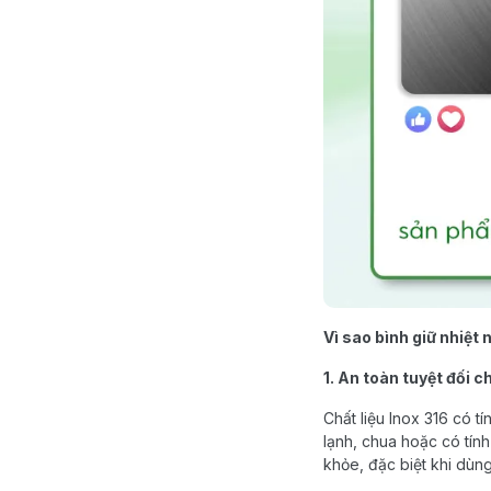
Vì sao bình giữ nhiệt
1. An toàn tuyệt đối 
Chất liệu Inox 316 có t
lạnh, chua hoặc có tín
khỏe, đặc biệt khi dùn