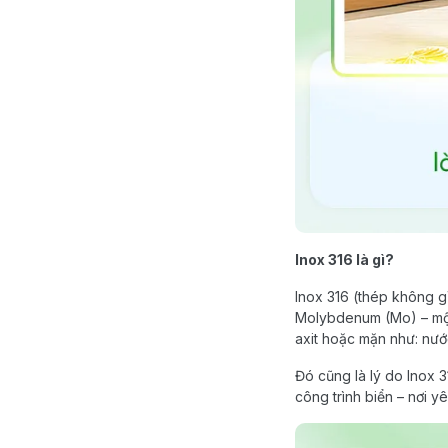
Inox 316 là gì?
Inox 316 (thép không gỉ
Molybdenum (Mo) – một 
axit hoặc mặn như: nướ
Đó cũng là lý do Inox 
công trình biển – nơi y