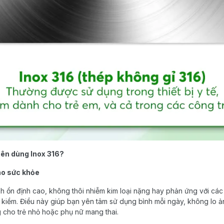
 nên dùng Inox 316?
cho sức khỏe
ính ổn định cao, không thôi nhiễm kim loại nặng hay phản ứng với các
h kiềm. Điều này giúp bạn yên tâm sử dụng bình mỗi ngày, không lo 
g cho trẻ nhỏ hoặc phụ nữ mang thai.