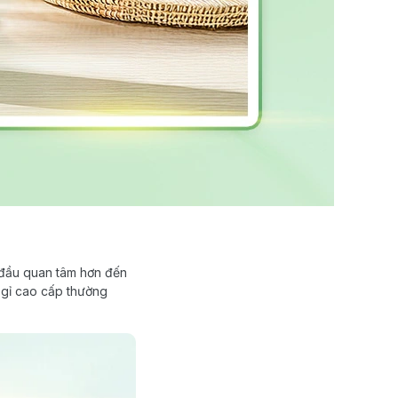
t đầu quan tâm hơn đến
g gỉ cao cấp thường