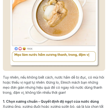
Tuy nhiên, nếu không biết cách, nước hầm dễ bị đục, có mùi hôi
hoặc thiếu vị ngọt tự nhiên. Đừng lo, Elmich mách bạn những
mẹo đơn giản nhưng hiệu quả để có ngay nồi nước dùng thanh
trong, đậm vị, không tốn nhiều thời gian!
1. Chọn xương chuẩn – Quyết định độ ngọt của nước dùng
Xương ống, xương đuôi hoặc xương sườn bò, gà là lựa chọn tốt