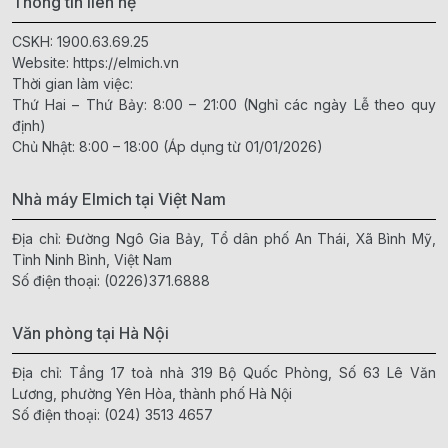
Thông tin liên hệ
CSKH:
1900.63.69.25
Website:
https://elmich.vn
Thời gian làm việc:
Thứ Hai – Thứ Bảy: 8:00 – 21:00 (Nghỉ các ngày Lễ theo quy
định)
Chủ Nhật: 8:00 – 18:00 (Áp dụng từ 01/01/2026)
Nhà máy Elmich tại Việt Nam
Địa chỉ: Đường Ngô Gia Bảy, Tổ dân phố An Thái, Xã Bình Mỹ,
Tỉnh Ninh Bình, Việt Nam
Số điện thoại:
(0226)371.6888
Văn phòng tại Hà Nội
Địa chỉ: Tầng 17 toà nhà 319 Bộ Quốc Phòng, Số 63 Lê Văn
Lương, phường Yên Hòa, thành phố Hà Nội
Số điện thoại:
(024) 3513 4657