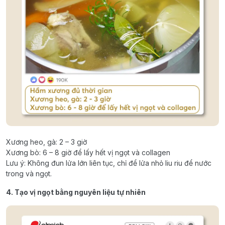
Xương heo, gà: 2 – 3 giờ
Xương bò: 6 – 8 giờ để lấy hết vị ngọt và collagen
Lưu ý: Không đun lửa lớn liên tục, chỉ để lửa nhỏ liu riu để nước
trong và ngọt.
4. Tạo vị ngọt bằng nguyên liệu tự nhiên