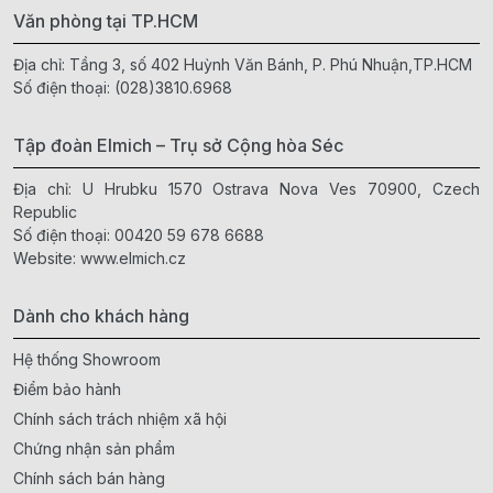
Văn phòng tại TP.HCM
Địa chỉ: Tầng 3, số 402 Huỳnh Văn Bánh, P. Phú Nhuận,TP.HCM
Số điện thoại:
(028)3810.6968
Tập đoàn Elmich – Trụ sở Cộng hòa Séc
Địa chỉ: U Hrubku 1570 Ostrava Nova Ves 70900, Czech
Republic
Số điện thoại:
00420 59 678 6688
Website:
www.elmich.cz
Dành cho khách hàng
Hệ thống Showroom
Điểm bảo hành
Chính sách trách nhiệm xã hội
Chứng nhận sản phẩm
Chính sách bán hàng