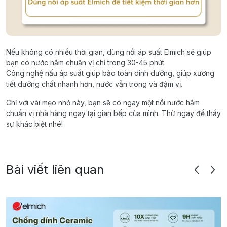
Nếu không có nhiều thời gian, dùng nồi áp suất Elmich sẽ giúp
bạn có nước hầm chuẩn vị chỉ trong 30-45 phút.
Công nghệ nấu áp suất giúp bảo toàn dinh dưỡng, giúp xương
tiết dưỡng chất nhanh hơn, nước vẫn trong và đậm vị.
Chỉ với vài mẹo nhỏ này, bạn sẽ có ngay một nồi nước hầm
chuẩn vị nhà hàng ngay tại gian bếp của mình. Thử ngay để thấy
sự khác biệt nhé!
Bài viết liên quan