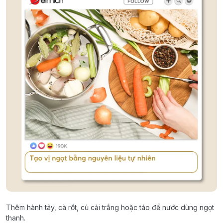
Thêm hành tây, cà rốt, củ cải trắng hoặc táo để nước dùng ngọt
thanh.