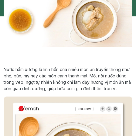
Nước hầm xương là linh hồn của nhiều món ăn truyền thống như
phở, bún, mỳ hay các món canh thanh mát. Một nồi nước dùng
trong veo, ngọt tự nhiên không chỉ làm dậy hương vị món ăn mà
còn giàu dinh dưỡng, giúp bữa cơm gia đình thêm tròn vị.