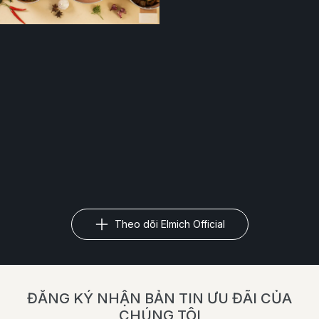
Theo dõi Elmich Official
ĐĂNG KÝ NHẬN BẢN TIN ƯU ĐÃI CỦA
CHÚNG TÔI