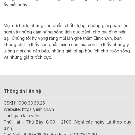
ấy mỗi ngày.
Một nơi hội tụ những sản phẩm chất lượng, những giải pháp tiện
nghi và những cảm hứng sống tích cực dành cho gia đình hiện
đại. Chúng tôi hy vọng rằng mỗi lần ghé thăm Elmich.vn, bạn
không chỉ tìm thấy sản phẩm mình cần, mà còn tìm thấy những ý
tưởng mới cho căn bếp, những giải pháp hữu ích cho cuộc sống
và những giá trị tích cực.
Thông tin liên hệ
CSKH:
1900.63.69.25
Website:
https://elmich.vn
Thời gian làm việc:
Thứ Hai – Thứ Bảy: 8:00 – 21:00 (Nghỉ các ngày Lễ theo quy
định)
Chủ Nhật: 8:00 – 18:00 (Áp dụng từ 01/01/2026)