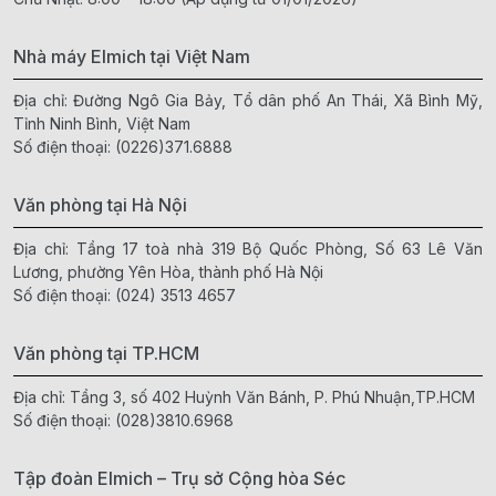
Nhà máy Elmich tại Việt Nam
Địa chỉ: Đường Ngô Gia Bảy, Tổ dân phố An Thái, Xã Bình Mỹ,
Tỉnh Ninh Bình, Việt Nam
Số điện thoại:
(0226)371.6888
Văn phòng tại Hà Nội
Địa chỉ: Tầng 17 toà nhà 319 Bộ Quốc Phòng, Số 63 Lê Văn
Lương, phường Yên Hòa, thành phố Hà Nội
Số điện thoại:
(024) 3513 4657
Văn phòng tại TP.HCM
Địa chỉ: Tầng 3, số 402 Huỳnh Văn Bánh, P. Phú Nhuận,TP.HCM
Số điện thoại:
(028)3810.6968
Tập đoàn Elmich – Trụ sở Cộng hòa Séc