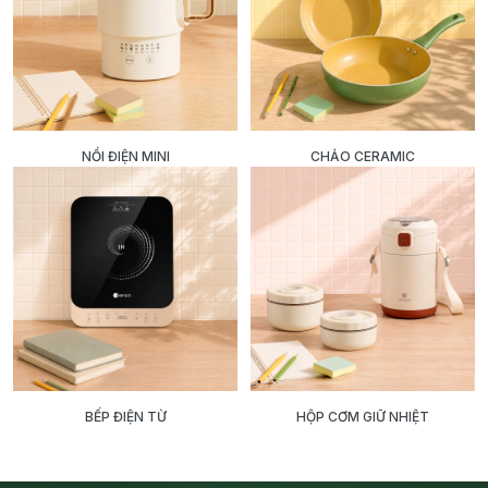
NỒI ĐIỆN MINI
CHẢO CERAMIC
BẾP ĐIỆN TỪ
HỘP CƠM GIỮ NHIỆT