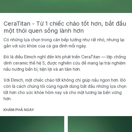
CeraTitan - Từ 1 chiếc chảo tốt hơn, bắt đầu
một thói quen sống lành hơn
Có những lựa chọn trong căn bếp tưởng như rất nhỏ, nhưng lại
gắn với sức khỏe của cả gia đình mỗi ngày.
Đó là điều Elmich nghĩ đến khi phát triển CeraTitan — lớp chống
dính ceramic thế hệ 5, được nghiên cứu để mang lại trải nghiệm
nấu nướng bền bỉ, tiện lợi và an tâm hơn.
Với Elmich, một chiếc chảo tốt không chỉ giúp nấu ngon hơn. Đó
còn là cách chúng tôi cùng người dùng bắt đầu những lựa chọn
tốt hơn cho sức khỏe hôm nay và cho một tương lai bền vững
hơn.
KHÁM PHÁ NGAY