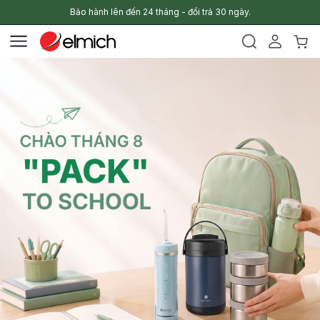
Bảo hành lên đến 24 tháng - đổi trả 30 ngày.