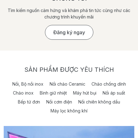
Tìm kiếm nguồn cảm hứng và khám phá tin tức cũng như các
chương trình khuyến mãi
Đăng ký ngay
SẢN PHẨM ĐƯỢC YÊU THÍCH
Nồi, Bộ nồi inox
Nồi chảo Ceramic
Chảo chống dính
Chảo inox
Bình giữ nhiệt
Máy hút bụi
Nồi áp suất
Bếp từ đơn
Nồi cơm điện
Nồi chiên không dầu
Máy lọc không khí