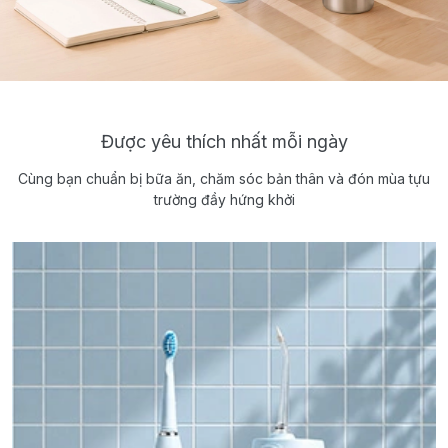
Được yêu thích nhất mỗi ngày
Cùng bạn chuẩn bị bữa ăn, chăm sóc bản thân và đón mùa tựu
trường đầy hứng khởi