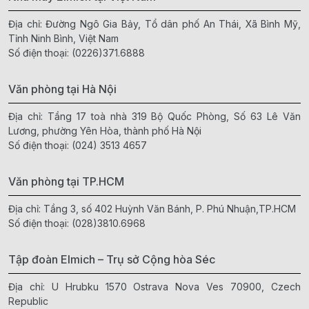
Địa chỉ: Đường Ngô Gia Bảy, Tổ dân phố An Thái, Xã Bình Mỹ,
Tỉnh Ninh Bình, Việt Nam
Số điện thoại:
(0226)371.6888
Văn phòng tại Hà Nội
Địa chỉ: Tầng 17 toà nhà 319 Bộ Quốc Phòng, Số 63 Lê Văn
Lương, phường Yên Hòa, thành phố Hà Nội
Số điện thoại:
(024) 3513 4657
Văn phòng tại TP.HCM
Địa chỉ: Tầng 3, số 402 Huỳnh Văn Bánh, P. Phú Nhuận,TP.HCM
Số điện thoại:
(028)3810.6968
Tập đoàn Elmich – Trụ sở Cộng hòa Séc
Địa chỉ: U Hrubku 1570 Ostrava Nova Ves 70900, Czech
Republic