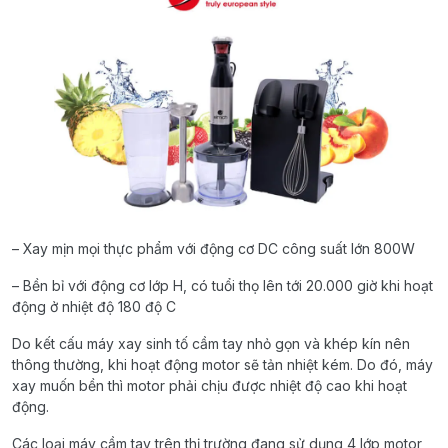
– Xay mịn mọi thực phẩm với động cơ DC công suất lớn 800W
– Bền bỉ với động cơ lớp H, có tuổi thọ lên tới 20.000 giờ khi hoạt
động ở nhiệt độ 180 độ C
Do kết cấu máy xay sinh tố cầm tay nhỏ gọn và khép kín nên
thông thường, khi hoạt động motor sẽ tản nhiệt kém. Do đó, máy
xay muốn bền thì motor phải chịu được nhiệt độ cao khi hoạt
động.
Các loại máy cầm tay trên thị trường đang sử dụng 4 lớp motor