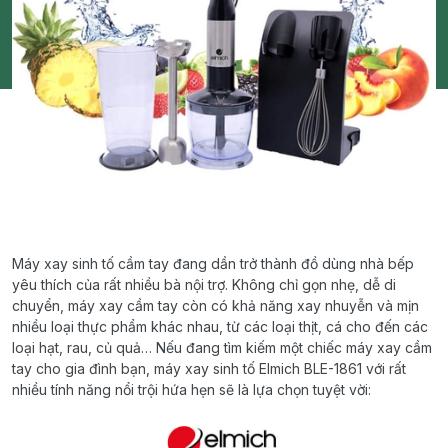
Máy xay sinh tố cầm tay đang dần trở thành đồ dùng nhà bếp
yêu thích của rất nhiều bà nội trợ. Không chỉ gọn nhẹ, dễ di
chuyển, máy xay cầm tay còn có khả năng xay nhuyễn và mịn
nhiều loại thực phẩm khác nhau, từ các loại thịt, cá cho đến các
loại hạt, rau, củ quả… Nếu đang tìm kiếm một chiếc máy xay cầm
tay cho gia đình bạn, máy xay sinh tố Elmich BLE-1861 với rất
nhiều tính năng nổi trội hứa hẹn sẽ là lựa chọn tuyệt vời: