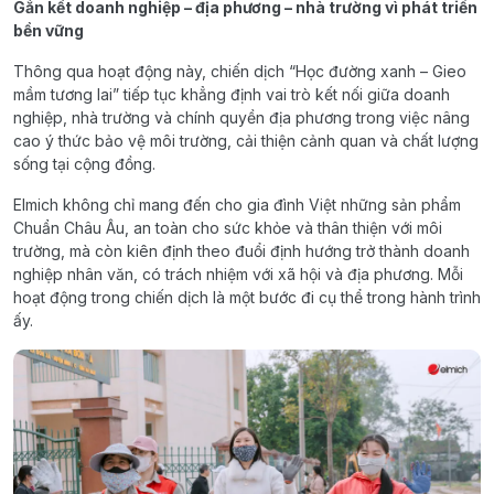
Gắn kết doanh nghiệp – địa phương – nhà trường vì phát triển
bền vững
Thông qua hoạt động này, chiến dịch “Học đường xanh – Gieo
mầm tương lai” tiếp tục khẳng định vai trò kết nối giữa doanh
nghiệp, nhà trường và chính quyền địa phương trong việc nâng
cao ý thức bảo vệ môi trường, cải thiện cảnh quan và chất lượng
sống tại cộng đồng.
Elmich không chỉ mang đến cho gia đình Việt những sản phẩm
Chuẩn Châu Âu, an toàn cho sức khỏe và thân thiện với môi
trường, mà còn kiên định theo đuổi định hướng trở thành doanh
nghiệp nhân văn, có trách nhiệm với xã hội và địa phương. Mỗi
hoạt động trong chiến dịch là một bước đi cụ thể trong hành trình
ấy.