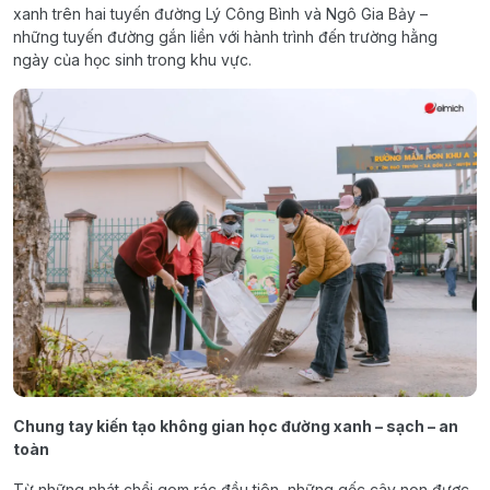
xanh trên hai tuyến đường Lý Công Bình và Ngô Gia Bảy –
những tuyến đường gắn liền với hành trình đến trường hằng
ngày của học sinh trong khu vực.
Chung tay kiến tạo không gian học đường xanh – sạch – an
toàn
Từ những nhát chổi gom rác đầu tiên, những gốc cây non được