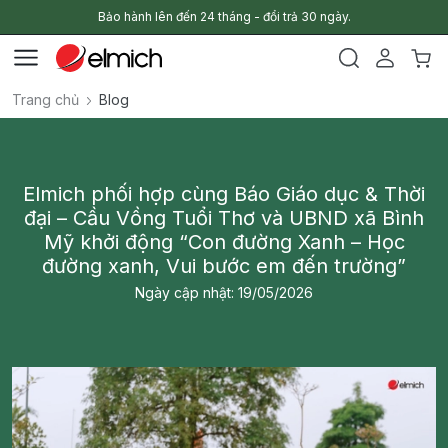
Bảo hành lên đến 24 tháng - đổi trả 30 ngày.
Trang chủ
Blog
Elmich phối hợp cùng Báo Giáo dục & Thời
đại – Cầu Vồng Tuổi Thơ và UBND xã Bình
Mỹ khởi động “Con đường Xanh – Học
đường xanh, Vui bước em đến trường”
Ngày cập nhật: 19/05/2026