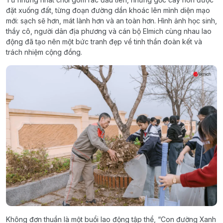
đặt xuống đất, từng đoạn đường dần khoác lên mình diện mạo
mới: sạch sẽ hơn, mát lành hơn và an toàn hơn. Hình ảnh học sinh,
thầy cô, người dân địa phương và cán bộ Elmich cùng nhau lao
động đã tạo nên một bức tranh đẹp về tinh thần đoàn kết và
trách nhiệm cộng đồng.
Không đơn thuần là một buổi lao động tập thể, “Con đường Xanh