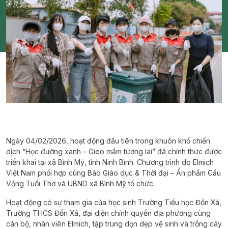
Ngày 04/02/2026, hoạt động đầu tiên trong khuôn khổ chiến
dịch “Học đường xanh – Gieo mầm tương lai” đã chính thức được
triển khai tại xã Bình Mỹ, tỉnh Ninh Bình. Chương trình do Elmich
Việt Nam phối hợp cùng Báo Giáo dục & Thời đại – Ấn phẩm Cầu
Vồng Tuổi Thơ và UBND xã Bình Mỹ tổ chức.
Hoạt động có sự tham gia của học sinh Trường Tiểu học Đồn Xá,
Trường THCS Đồn Xá, đại diện chính quyền địa phương cùng
cán bộ, nhân viên Elmich, tập trung dọn dẹp vệ sinh và trồng cây