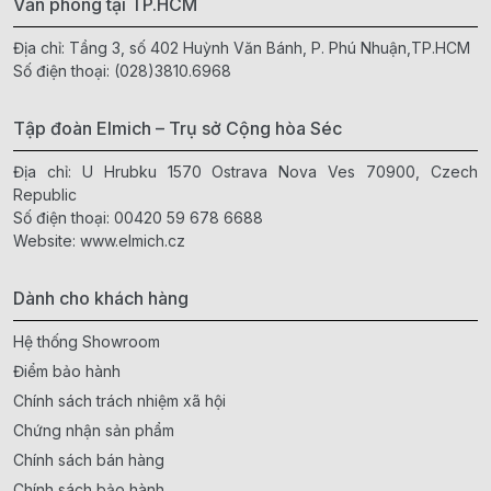
Văn phòng tại TP.HCM
Địa chỉ: Tầng 3, số 402 Huỳnh Văn Bánh, P. Phú Nhuận,TP.HCM
Số điện thoại:
(028)3810.6968
Tập đoàn Elmich – Trụ sở Cộng hòa Séc
Địa chỉ: U Hrubku 1570 Ostrava Nova Ves 70900, Czech
Republic
Số điện thoại:
00420 59 678 6688
Website:
www.elmich.cz
Dành cho khách hàng
Hệ thống Showroom
Điểm bảo hành
Chính sách trách nhiệm xã hội
Chứng nhận sản phẩm
Chính sách bán hàng
Chính sách bảo hành