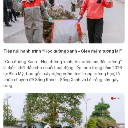
Tiếp nối hành trình “Học đường xanh – Gieo mầm tương lai”
“Con đường Xanh – Học đường xanh, Vui bước em đến trường”
là điểm khởi đầu cho chuỗi hoạt động tiếp theo trong năm 2026
tại Bình Mỹ, bao gồm xây dựng vườn ươm trong trường học, tổ
chức chuyên đề Sống Khỏe – Sống Xanh và Lễ trồng cây gây
rừng.