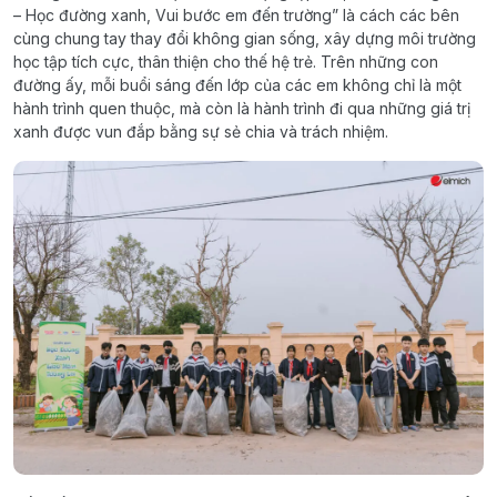
– Học đường xanh, Vui bước em đến trường” là cách các bên
cùng chung tay thay đổi không gian sống, xây dựng môi trường
học tập tích cực, thân thiện cho thế hệ trẻ. Trên những con
đường ấy, mỗi buổi sáng đến lớp của các em không chỉ là một
hành trình quen thuộc, mà còn là hành trình đi qua những giá trị
xanh được vun đắp bằng sự sẻ chia và trách nhiệm.