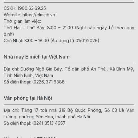
CSKH:
1900.63.69.25
Website:
https://elmich.vn
Thời gian làm việc:
Thứ Hai – Thứ Bảy: 8:00 – 21:00 (Nghỉ các ngày Lễ theo quy
định)
Chủ Nhật: 8:00 – 18:00 (Áp dụng từ 01/01/2026)
Nhà máy Elmich tại Việt Nam
Địa chỉ: Đường Ngô Gia Bảy, Tổ dân phố An Thái, Xã Bình Mỹ,
Tỉnh Ninh Bình, Việt Nam
Số điện thoại:
(0226)371.6888
Văn phòng tại Hà Nội
Địa chỉ: Tầng 17 toà nhà 319 Bộ Quốc Phòng, Số 63 Lê Văn
Lương, phường Yên Hòa, thành phố Hà Nội
Số điện thoại:
(024) 3513 4657