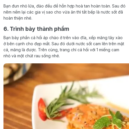
Bạn đun nhỏ lửa, đảo đều để hỗn hợp hoà tan hoàn toàn. Sau đó
nêm nếm lại các gia vị sao cho vừa ăn thì tắt bếp là nước sốt đã
hoàn thiện nhé.
6. Trình bày thành phẩm
Bạn bày phần cá hồi áp chảo ở trên vào đĩa, xếp măng tây xào
ở bên cạnh cho đẹp mắt. Sau đó dưới nước sốt cam lên trên mặt
cá, măng là được. Trên cùng, trang chí cá hồi với 1 miếng cam
nhỏ và một chút rau sống nhé.