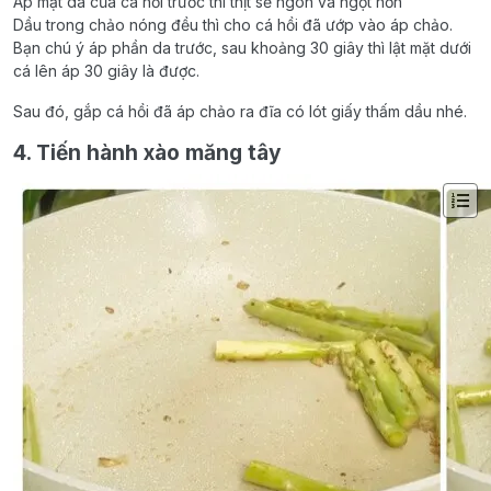
Áp mặt da của cá hồi trước thì thịt sẽ ngon và ngọt hơn
Dầu trong chảo nóng đều thì cho cá hồi đã ướp vào áp chảo.
Bạn chú ý áp phần da trước, sau khoảng 30 giây thì lật mặt dưới
cá lên áp 30 giây là được.
Sau đó, gắp cá hồi đã áp chảo ra đĩa có lót giấy thấm dầu nhé.
4. Tiến hành xào măng tây