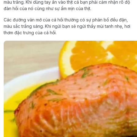
màu trắng. Khi dùng tay ấn vào thịt cá bạn phải cảm nhận rõ độ
đàn hồi của nó cũng như sự ẩm mịn của thịt.
Các đường vân mở của cá hồi thường có sự phân bổ đều đặn,
màu sắc trắng sáng. Khi ngửi bạn sẽ ngửi thấy mùi tanh nhẹ, hơi
thơm đặc trưng của cá hồi.