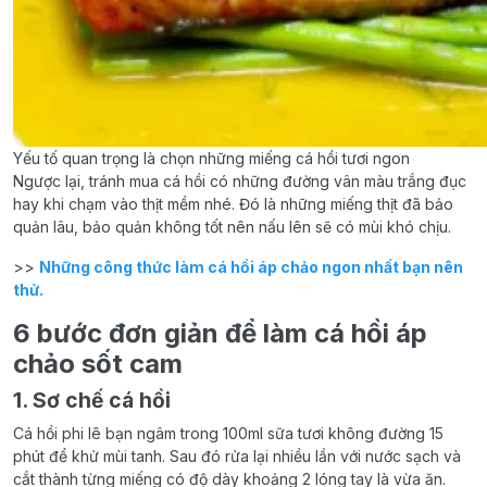
Yếu tố quan trọng là chọn những miếng cá hồi tươi ngon
Ngược lại, tránh mua cá hồi có những đường vân màu trắng đục
hay khi chạm vào thịt mềm nhé. Đó là những miếng thịt đã bảo
quản lâu, bảo quản không tốt nên nấu lên sẽ có mùi khó chịu.
>>
Những công thức làm cá hồi áp chảo ngon nhất bạn nên
thử.
6 bước đơn giản để làm cá hồi áp
chảo sốt cam
1. Sơ chế cá hồi
Cá hồi phi lê bạn ngâm trong 100ml sữa tươi không đường 15
phút để khử mùi tanh. Sau đó rửa lại nhiều lần với nước sạch và
cắt thành từng miếng có độ dày khoảng 2 lóng tay là vừa ăn.