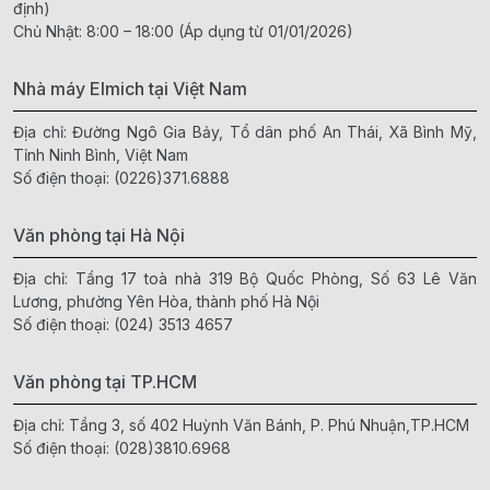
định)
Chủ Nhật: 8:00 – 18:00 (Áp dụng từ 01/01/2026)
Nhà máy Elmich tại Việt Nam
Địa chỉ: Đường Ngô Gia Bảy, Tổ dân phố An Thái, Xã Bình Mỹ,
Tỉnh Ninh Bình, Việt Nam
Số điện thoại:
(0226)371.6888
Văn phòng tại Hà Nội
Địa chỉ: Tầng 17 toà nhà 319 Bộ Quốc Phòng, Số 63 Lê Văn
Lương, phường Yên Hòa, thành phố Hà Nội
Số điện thoại:
(024) 3513 4657
Văn phòng tại TP.HCM
Địa chỉ: Tầng 3, số 402 Huỳnh Văn Bánh, P. Phú Nhuận,TP.HCM
Số điện thoại:
(028)3810.6968