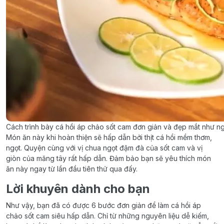
Cách trình bày cá hồi áp chảo sốt cam đơn giản và đẹp mắt như n
Món ăn này khi hoàn thiện sẽ hấp dẫn bởi thịt cá hồi mềm thơm,
ngọt. Quyện cùng với vị chua ngọt đậm đà của sốt cam và vị
giòn của măng tây rất hấp dẫn. Đảm bảo bạn sẽ yêu thích món
ăn này ngay từ lần đầu tiên thử qua đấy.
Lời khuyên dành cho bạn
Như vậy, bạn đã có được 6 bước đơn giản để làm cá hồi áp
chảo sốt cam siêu hấp dẫn. Chỉ từ những nguyên liệu dễ kiếm,