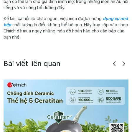
bạn có thể làm cho gia đình mình một trong những món ăn Âu nổi
tiếng và vô cùng bổ dưỡng đấy.
Để làm cá hồi áp chảo ngon, việc mua được những
dụng cụ nhà
bếp
chất lượng là điều không thể bỏ qua. Hãy truy cập vào shop
Elmich để mua ngay những món đồ hoàn hảo cho căn bếp của
bạn nhé.
Bài viết liên quan