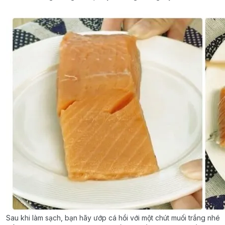
Sau khi làm sạch, bạn hãy ướp cá hồi với một chút muối trắng nhé