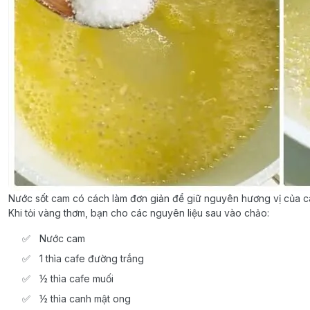
Nước sốt cam có cách làm đơn giản để giữ nguyên hương vị của c
Khi tỏi vàng thơm, bạn cho các nguyên liệu sau vào chảo:
Nước cam
1 thìa cafe đường trắng
½ thìa cafe muối
½ thìa canh mật ong