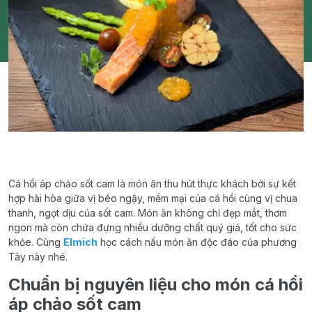
Cá hồi áp chảo sốt cam là món ăn thu hút thực khách bởi sự kết
hợp hài hòa giữa vị béo ngậy, mềm mại của cá hồi cùng vị chua
thanh, ngọt dịu của sốt cam. Món ăn không chỉ đẹp mắt, thơm
ngon mà còn chứa đựng nhiều dưỡng chất quý giá, tốt cho sức
khỏe. Cùng
Elmich
học cách nấu món ăn độc đáo của phương
Tây này nhé.
Chuẩn bị nguyên liệu cho món cá hồi
áp chảo sốt cam