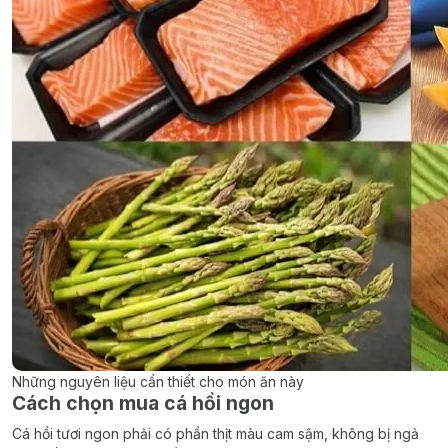
Những nguyên liệu cần thiết cho món ăn này
Cách chọn mua cá hồi ngon
Cá hồi tươi ngon phải có phần thịt màu cam sậm, không bị ngả