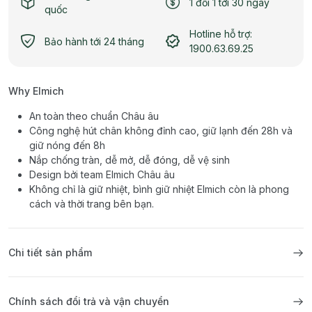
1 đổi 1 tới 30 ngày
quốc
Hotline hỗ trợ:
Bảo hành tới 24 tháng
1900.63.69.25
Why Elmich
An toàn theo chuẩn Châu âu
Công nghệ hút chân không đỉnh cao, giữ lạnh đến 28h và
giữ nóng đến 8h
Nắp chống tràn, dễ mở, dễ đóng, dễ vệ sinh
Design bởi team Elmich Châu âu
Không chỉ là giữ nhiệt, bình giữ nhiệt Elmich còn là phong
cách và thời trang bên bạn.
Chi tiết sản phẩm
Chính sách đổi trả và vận chuyển