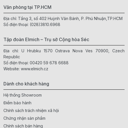
Văn phòng tại TP.HCM
Địa chỉ: Tầng 3, số 402 Huỳnh Văn Bánh, P. Phú Nhuận,TP.HCM
Số điện thoại:
(028)3810.6968
Tập đoàn Elmich – Trụ sở Cộng hòa Séc
Địa chỉ: U Hrubku 1570 Ostrava Nova Ves 70900, Czech
Republic
Số điện thoại:
00420 59 678 6688
Website:
www.elmich.cz
Dành cho khách hàng
Hệ thống Showroom
Điểm bảo hành
Chính sách trách nhiệm xã hội
Chứng nhận sản phẩm
Chính sách bán hàng