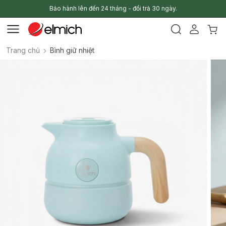
Bảo hành lên đến 24 tháng - đổi trả 30 ngày.
Trang chủ
Bình giữ nhiệt