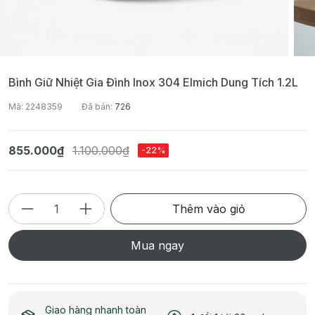
Bình Giữ Nhiệt Gia Đình Inox 304 Elmich Dung Tích 1.2L
Mã: 2248359
Đã bán:
726
855.000₫
1.100.000₫
-22%
Thêm vào giỏ
Mua ngay
Giao hàng nhanh toàn