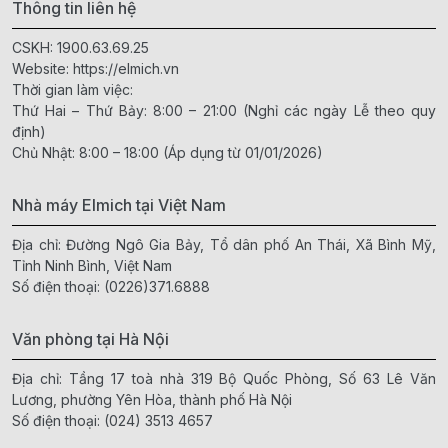
Thông tin liên hệ
CSKH:
1900.63.69.25
Website:
https://elmich.vn
Thời gian làm việc:
Thứ Hai – Thứ Bảy: 8:00 – 21:00 (Nghỉ các ngày Lễ theo quy
định)
Chủ Nhật: 8:00 – 18:00 (Áp dụng từ 01/01/2026)
Nhà máy Elmich tại Việt Nam
Địa chỉ: Đường Ngô Gia Bảy, Tổ dân phố An Thái, Xã Bình Mỹ,
Tỉnh Ninh Bình, Việt Nam
Số điện thoại:
(0226)371.6888
Văn phòng tại Hà Nội
Địa chỉ: Tầng 17 toà nhà 319 Bộ Quốc Phòng, Số 63 Lê Văn
Lương, phường Yên Hòa, thành phố Hà Nội
Số điện thoại:
(024) 3513 4657