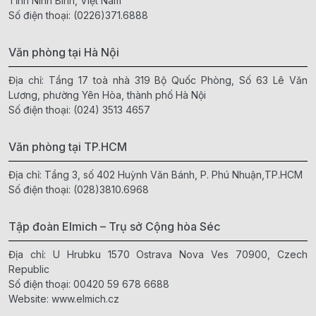
Tỉnh Ninh Bình, Việt Nam
Số điện thoại:
(0226)371.6888
Văn phòng tại Hà Nội
Địa chỉ: Tầng 17 toà nhà 319 Bộ Quốc Phòng, Số 63 Lê Văn
Lương, phường Yên Hòa, thành phố Hà Nội
Số điện thoại:
(024) 3513 4657
Văn phòng tại TP.HCM
Địa chỉ: Tầng 3, số 402 Huỳnh Văn Bánh, P. Phú Nhuận,TP.HCM
Số điện thoại:
(028)3810.6968
Tập đoàn Elmich – Trụ sở Cộng hòa Séc
Địa chỉ: U Hrubku 1570 Ostrava Nova Ves 70900, Czech
Republic
Số điện thoại:
00420 59 678 6688
Website:
www.elmich.cz