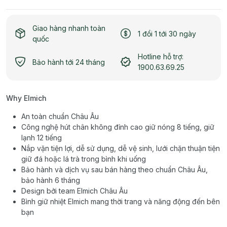
Giao hàng nhanh toàn
1 đổi 1 tới 30 ngày
quốc
Hotline hỗ trợ:
Bảo hành tới 24 tháng
1900.63.69.25
Why Elmich
An toàn chuẩn Châu Âu
Công nghệ hút chân không đỉnh cao giữ nóng 8 tiếng, giữ
lạnh 12 tiếng
Nắp vặn tiện lợi, dễ sử dụng, dễ vệ sinh, lưới chặn thuận tiện
giữ đá hoặc lá trà trong bình khi uống
Bảo hành và dịch vụ sau bán hàng theo chuẩn Châu Âu,
bảo hành 6 tháng
Design bởi team Elmich Châu Âu
Bình giữ nhiệt Elmich mang thời trang và năng động đến bên
bạn