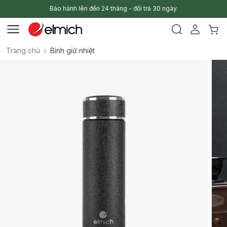
Bảo hành lên đến 24 tháng - đổi trả 30 ngày.
Trang chủ
Bình giữ nhiệt