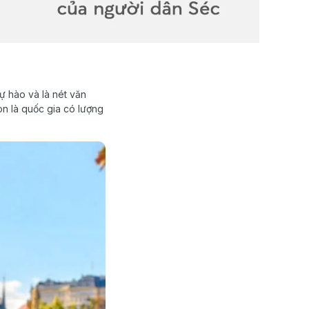
ự hào và là nét văn
òn là quốc gia có lượng