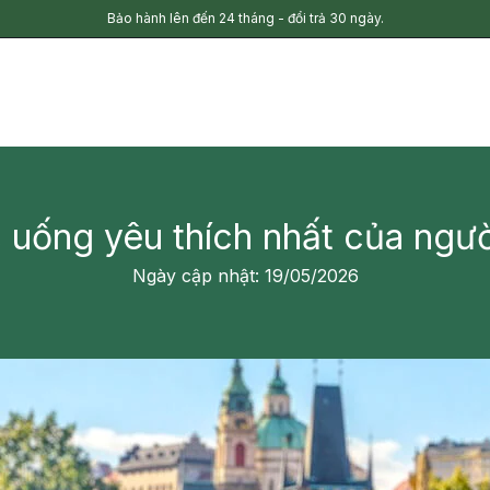
Bảo hành lên đến 24 tháng - đổi trả 30 ngày.
c uống yêu thích nhất của ngư
Ngày cập nhật: 19/05/2026