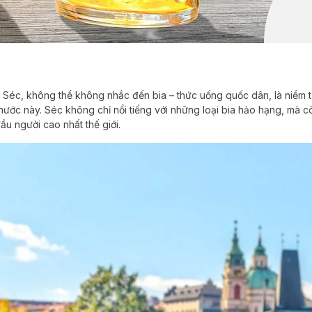
Séc, không thể không nhắc đến bia – thức uống quốc dân, là niềm t
nước này. Séc không chỉ nổi tiếng với những loại bia hảo hạng, mà c
đầu người cao nhất thế giới.