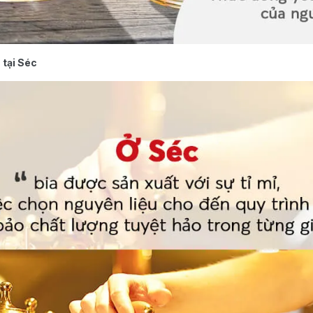
 tại Séc