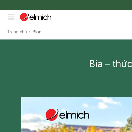
Trang chủ
Blog
Bia – thứ