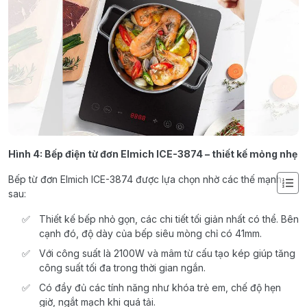
Hình 4: Bếp điện từ đơn Elmich ICE-3874 – thiết kế mỏng nhẹ
Bếp từ đơn Elmich ICE-3874 được lựa chọn nhờ các thế mạnh
sau:
Thiết kế bếp nhỏ gọn, các chi tiết tối giản nhất có thể. Bên
cạnh đó, độ dày của bếp siêu mòng chỉ có 41mm.
Với công suất là 2100W và mâm từ cấu tạo kép giúp tăng
công suất tối đa trong thời gian ngắn.
Có đầy đủ các tính năng như khóa trẻ em, chế độ hẹn
giờ, ngắt mạch khi quá tải.