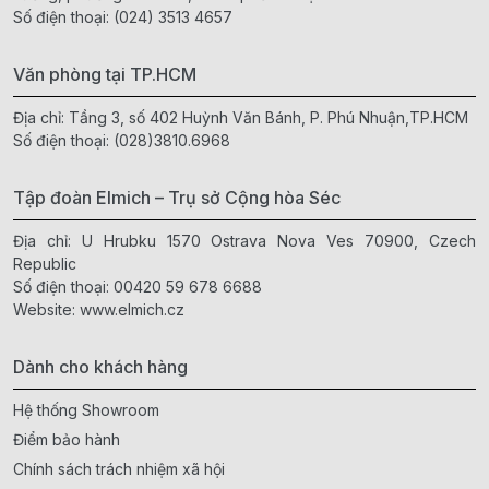
Số điện thoại:
(024) 3513 4657
Văn phòng tại TP.HCM
Địa chỉ: Tầng 3, số 402 Huỳnh Văn Bánh, P. Phú Nhuận,TP.HCM
Số điện thoại:
(028)3810.6968
Tập đoàn Elmich – Trụ sở Cộng hòa Séc
Địa chỉ: U Hrubku 1570 Ostrava Nova Ves 70900, Czech
Republic
Số điện thoại:
00420 59 678 6688
Website:
www.elmich.cz
Dành cho khách hàng
Hệ thống Showroom
Điểm bảo hành
Chính sách trách nhiệm xã hội