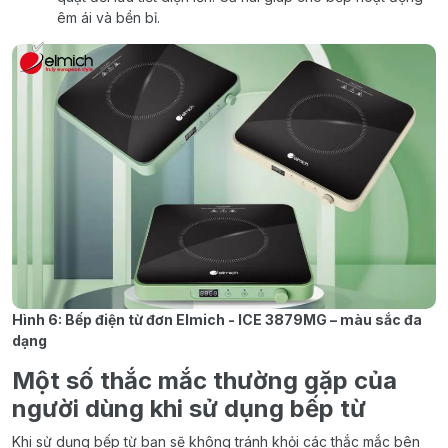
êm ái và bền bỉ.
Hình 6: Bếp điện từ đơn Elmich - ICE 3879MG – màu sắc đa
dạng
Một số thắc mắc thường gặp của
người dùng khi sử dụng bếp từ
Khi sử dụng bếp từ bạn sẽ không tránh khỏi các thắc mắc bên