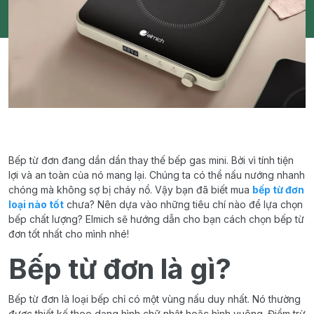
Bếp từ đơn đang dần dần thay thế bếp gas mini. Bởi vì tính tiện
lợi và an toàn của nó mang lại. Chúng ta có thể nấu nướng nhanh
chóng mà không sợ bị cháy nổ. Vậy bạn đã biết mua
bếp từ đơn
loại nào tốt
chưa? Nên dựa vào những tiêu chí nào để lựa chọn
bếp chất lượng? Elmich sẽ hướng dẫn cho bạn cách chọn bếp từ
đơn tốt nhất cho mình nhé!
Bếp từ đơn là gì?
Bếp từ đơn là loại bếp chỉ có một vùng nấu duy nhất. Nó thường
được thiết kế theo dạng hình chữ nhật hoặc hình vuông. Điểm trừ