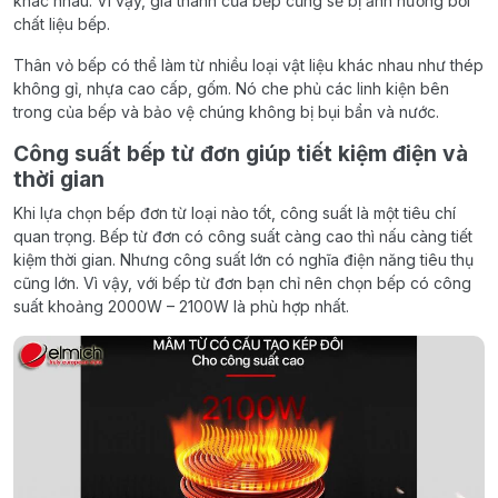
khác nhau. Vì vậy, giá thành của bếp cũng sẽ bị ảnh hưởng bởi
chất liệu bếp.
Thân vỏ bếp có thể làm từ nhiều loại vật liệu khác nhau như thép
không gỉ, nhựa cao cấp, gốm. Nó che phủ các linh kiện bên
trong của bếp và bảo vệ chúng không bị bụi bẩn và nước.
Công suất bếp từ đơn giúp tiết kiệm điện và
thời gian
Khi lựa chọn bếp đơn từ loại nào tốt, công suất là một tiêu chí
quan trọng. Bếp từ đơn có công suất càng cao thì nấu càng tiết
kiệm thời gian. Nhưng công suất lớn có nghĩa điện năng tiêu thụ
cũng lớn. Vì vậy, với bếp từ đơn bạn chỉ nên chọn bếp có công
suất khoảng 2000W – 2100W là phù hợp nhất.