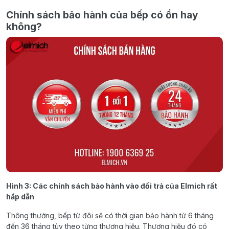
Chính sách bảo hành của bếp có ổn hay
không?
Hình 3: Các chính sách bảo hành vào đổi trả của Elmich rất
hấp dẫn
Thông thường, bếp từ đôi sẽ có thời gian bảo hành từ 6 tháng
đến 36 tháng tùy theo từng thương hiệu. Thương hiệu đó có