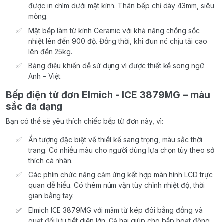
được in chìm dưới mặt kính. Thân bếp chỉ dày 43mm, siêu
mỏng.
Mặt bếp làm từ kính Ceramic với khả năng chống sốc
nhiệt lên đến 900 độ. Đồng thời, khi đun nó chịu tải cao
lên đến 25kg.
Bảng điều khiển dễ sử dụng vì được thiết kế song ngữ
Anh – Việt.
Bếp điện từ đơn Elmich - ICE 3879MG – màu
sắc đa dạng
Bạn có thể sẽ yêu thích chiếc bếp từ đơn này, vì:
Ấn tượng đặc biệt về thiết kế sang trọng, màu sắc thời
trang. Có nhiều màu cho người dùng lựa chọn tùy theo sở
thích cá nhân.
Các phím chức năng cảm ứng kết hợp màn hình LCD trực
quan dễ hiểu. Có thêm núm vặn tùy chỉnh nhiệt độ, thời
gian bằng tay.
Elmich ICE 3879MG với mâm từ kép đôi bằng đồng và
quạt đối lưu tiết diện lớn. Cả hai giúp cho bếp hoạt động