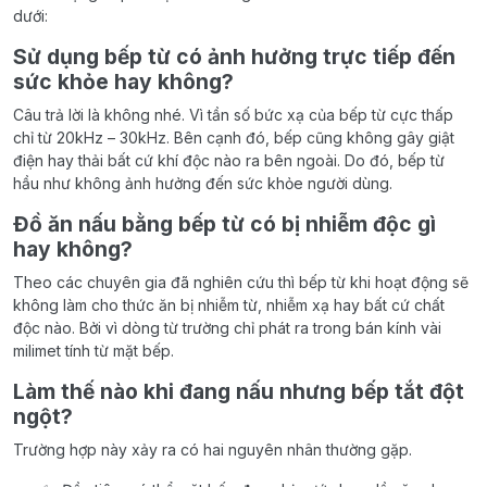
dưới:
Sử dụng bếp từ có ảnh hưởng trực tiếp đến
sức khỏe hay không?
Câu trả lời là không nhé. Vì tần số bức xạ của bếp từ cực thấp
chỉ từ 20kHz – 30kHz. Bên cạnh đó, bếp cũng không gây giật
điện hay thải bất cứ khí độc nào ra bên ngoài. Do đó, bếp từ
hầu như không ảnh hưởng đến sức khỏe người dùng.
Đồ ăn nấu bằng bếp từ có bị nhiễm độc gì
hay không?
Theo các chuyên gia đã nghiên cứu thì bếp từ khi hoạt động sẽ
không làm cho thức ăn bị nhiễm từ, nhiễm xạ hay bất cứ chất
độc nào. Bởi vì dòng từ trường chỉ phát ra trong bán kính vài
milimet tính từ mặt bếp.
Làm thế nào khi đang nấu nhưng bếp tắt đột
ngột?
Trường hợp này xảy ra có hai nguyên nhân thường gặp.