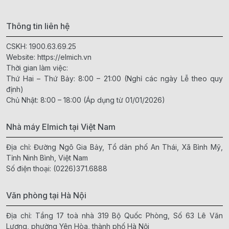
Thông tin liên hệ
CSKH:
1900.63.69.25
Website:
https://elmich.vn
Thời gian làm việc:
Thứ Hai – Thứ Bảy: 8:00 – 21:00 (Nghỉ các ngày Lễ theo quy
định)
Chủ Nhật: 8:00 – 18:00 (Áp dụng từ 01/01/2026)
Nhà máy Elmich tại Việt Nam
Địa chỉ: Đường Ngô Gia Bảy, Tổ dân phố An Thái, Xã Bình Mỹ,
Tỉnh Ninh Bình, Việt Nam
Số điện thoại:
(0226)371.6888
Văn phòng tại Hà Nội
Địa chỉ: Tầng 17 toà nhà 319 Bộ Quốc Phòng, Số 63 Lê Văn
Lương, phường Yên Hòa, thành phố Hà Nội