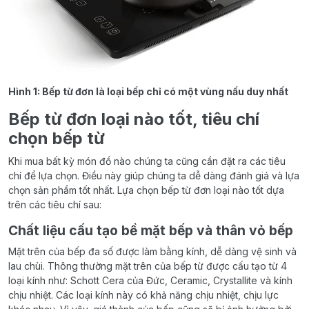
Hình 1: Bếp từ đơn là loại bếp chỉ có một vùng nấu duy nhất
Bếp từ đơn loại nào tốt, tiêu chí
chọn bếp từ
Khi mua bất kỳ món đồ nào chúng ta cũng cần đặt ra các tiêu
chí để lựa chọn. Điều này giúp chúng ta dễ dàng đánh giá và lựa
chọn sản phẩm tốt nhất. Lựa chọn bếp từ đơn loại nào tốt dựa
trên các tiêu chí sau:
Chất liệu cấu tạo bề mặt bếp và thân vỏ bếp
Mặt trên của bếp đa số được làm bằng kính, dễ dàng vệ sinh và
lau chùi. Thông thường mặt trên của bếp từ được cấu tạo từ 4
loại kính như: Schott Cera của Đức, Ceramic, Crystallite và kính
chịu nhiệt. Các loại kính này có khả năng chịu nhiệt, chịu lực