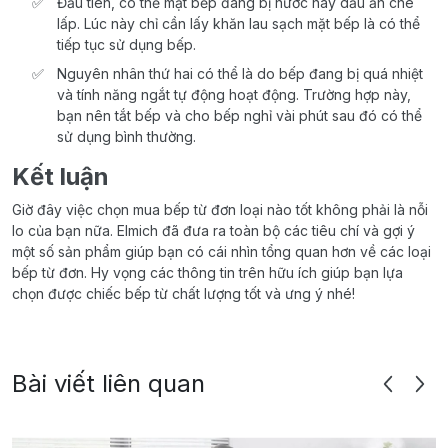
Đầu tiên, có thể mặt bếp đang bị nước hay dầu ăn che
lấp. Lúc này chỉ cần lấy khăn lau sạch mặt bếp là có thể
tiếp tục sử dụng bếp.
Nguyên nhân thứ hai có thể là do bếp đang bị quá nhiệt
và tính năng ngắt tự động hoạt động. Trường hợp này,
bạn nên tắt bếp và cho bếp nghỉ vài phút sau đó có thể
sử dụng bình thường.
Kết luận
Giờ đây việc chọn mua bếp từ đơn loại nào tốt không phải là nỗi
lo của bạn nữa. Elmich đã đưa ra toàn bộ các tiêu chí và gợi ý
một số sản phẩm giúp bạn có cái nhìn tổng quan hơn về các loại
bếp từ đơn. Hy vọng các thông tin trên hữu ích giúp bạn lựa
chọn được chiếc bếp từ chất lượng tốt và ưng ý nhé!
Bài viết liên quan