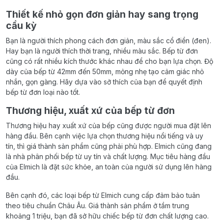
Thiết kế nhỏ gọn đơn giản hay sang trọng
cầu kỳ
Bạn là người thích phong cách đơn giản, màu sắc cổ điển (đen).
Hay bạn là người thích thời trang, nhiều màu sắc. Bếp từ đơn
cũng có rất nhiều kích thước khác nhau để cho bạn lựa chọn. Độ
dày của bếp từ 42mm đến 50mm, mỏng nhẹ tạo cảm giác nhỏ
nhắn, gọn gàng. Hãy dựa vào sở thích của bạn để quyết định
bếp từ đơn loại nào tốt.
Thương hiệu, xuất xứ của bếp từ đơn
Thương hiệu hay xuất xứ của bếp cũng được người mua đặt lên
hàng đầu. Bên cạnh việc lựa chọn thương hiệu nổi tiếng và uy
tín, thì giá thành sản phẩm cũng phải phù hợp. Elmich cũng đang
là nhà phân phối bếp từ uy tín và chất lượng. Mục tiêu hàng đầu
của Elmich là đặt sức khỏe, an toàn của người sử dụng lên hàng
đầu.
Bên cạnh đó, các loại bếp từ Elmich cung cấp đảm bảo tuân
theo tiêu chuẩn Châu Âu. Giá thành sản phẩm ở tầm trung
khoảng 1 triệu, bạn đã sở hữu chiếc bếp từ đơn chất lượng cao.